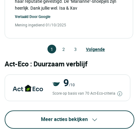
haar reputatie gevestigd. De "Marianne"-snoepjes zijn
heerlijk. Dank jullie wel. Isa & Xav
Vertaald Door
Google
Mening ingediend 01/10/2025
1
2
3
Volgende
Act-Eco : Duurzaam verblijf
9
/10
Score op basis van 70 Act-Eco-criteria
Meer acties bekijken