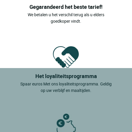
Gegarandeerd het beste tarief!
We betalen u het verschil terug als u elders
goedkoper vindt.
Het loyaliteitsprogramma
Spaar euros Met ons loyaliteitsprogramma. Geldig
op uw verblijf en maaltijden.