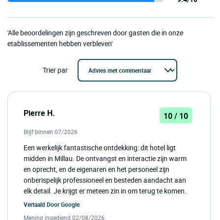
'Alle beoordelingen zijn geschreven door gasten die in onze
etablissementen hebben verbleven'
Trier par
Pierre H.
10 / 10
Blijf binnen 07/2026
Een werkelijk fantastische ontdekking: dit hotel ligt
midden in Millau. De ontvangst en interactie zijn warm
en oprecht, en de eigenaren en het personeel zijn
onberispelijk professioneel en besteden aandacht aan
elk detail. Je krijgt er meteen zin in om terug te komen.
Vertaald Door
Google
Mening ingediend 02/08/2026