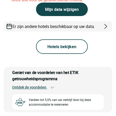
Mijn data wijzigen
Er zijn andere hotels beschikbaar op uw data.
Hotels bekijken
Geniet van de voordelen van het ETIK
getrouwheidsprogramma
Ontdek de voordelen
Verdien tot 5,5% van uw verblijf door bij deze
accommodatie te reserveren.