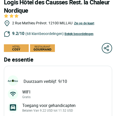
Logis Hôtel des Causses Rest. la Chaleur
Nordique
2 Rue Mathieu Prévot.
12100
MILLAU
Zie op de kaart
9.2/10
(68 klantbeoordelingen)
Bekijk beoordelingen
De essentie
Duurzaam verblijf: 9/10
WIFI
Gratis
Toegang voor gehandicapten
Betalen Van 9.22 USD tot 11.52 USD