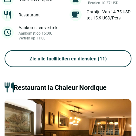
Betalen 10.37 USD
Ontbijt - Van 14.75 USD
Restaurant
tot 15.9 USD/Pers
Aankomst en vertrek
Aankomst op 15:00,
Vertrek op 11:00
Zie alle faciliteiten en diensten
(11)
Restaurant la Chaleur Nordique