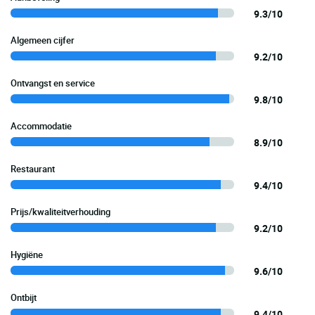
9.3/10
Algemeen cijfer
9.2/10
Ontvangst en service
9.8/10
Accommodatie
8.9/10
Restaurant
9.4/10
Prijs/kwaliteitverhouding
9.2/10
Hygiëne
9.6/10
Ontbijt
9.4/10