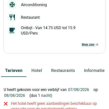
Airconditioning
Restaurant
Ontbijt - Van 14.75 USD tot 15.9
USD/Pers
meer zien
Tarieven
Hotel
Restaurants
Informatie
U heeft gekozen voor een verblijf van
op
(dus
1 nacht)
Het hotel heeft geen aanbiedingen beschikbaar op
onze site voor de geselecteerde criteria.