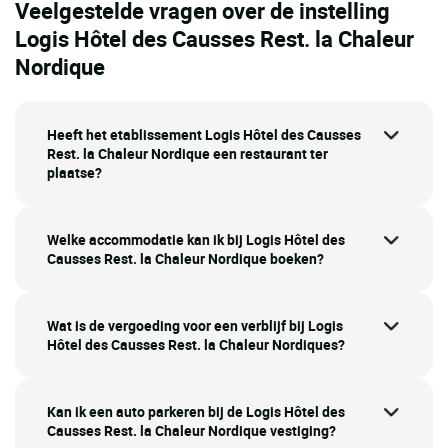
Veelgestelde vragen over de instelling
Logis Hôtel des Causses Rest. la Chaleur
Nordique
Heeft het etablissement Logis Hôtel des Causses
Rest. la Chaleur Nordique een restaurant ter
plaatse?
Welke accommodatie kan ik bij Logis Hôtel des
Causses Rest. la Chaleur Nordique boeken?
Wat is de vergoeding voor een verblijf bij Logis
Hôtel des Causses Rest. la Chaleur Nordiques?
Kan ik een auto parkeren bij de Logis Hôtel des
Causses Rest. la Chaleur Nordique vestiging?