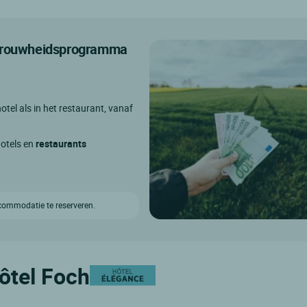
etrouwheidsprogramma
otel als in het restaurant, vanaf
hotels en
restaurants
ccommodatie te reserveren.
Hôtel Foch