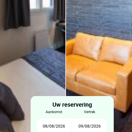
Uw reservering
aankomst
vertrek