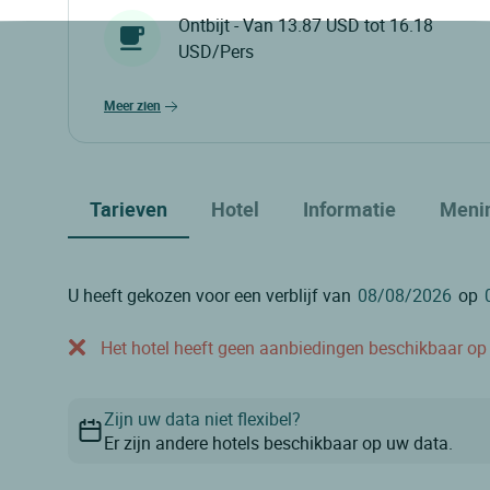
Ontbijt - Van 13.87 USD tot 16.18
USD/Pers
meer zien
Tarieven
Hotel
Informatie
Meni
U heeft gekozen voor een verblijf van
op
Het hotel heeft geen aanbiedingen beschikbaar op o
Zijn uw data niet flexibel?
Er zijn andere hotels beschikbaar op uw data.