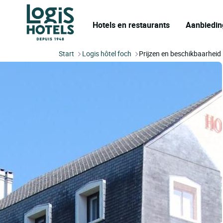
Hotels en restaurants
Aanbiedin
Start
Logis hôtel foch
Prijzen en beschikbaarheid