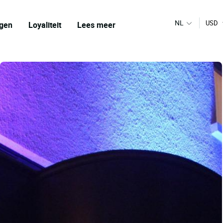
NL
USD
gen
Loyaliteit
Lees meer