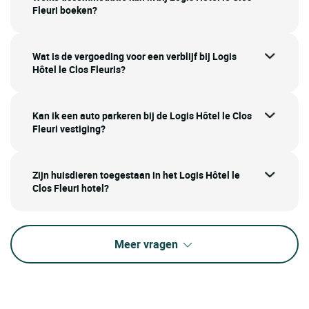
Fleuri boeken?
Wat is de vergoeding voor een verblijf bij Logis
Hôtel le Clos Fleuris?
Kan ik een auto parkeren bij de Logis Hôtel le Clos
Fleuri vestiging?
Zijn huisdieren toegestaan in het Logis Hôtel le
Clos Fleuri hotel?
Meer vragen