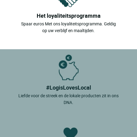
Het loyaliteitsprogramma
Spaar euros Met ons loyaliteitsprogramma. Geldig
op uw verblijf en maaltijden.
#LogisLovesLocal
Liefde voor de streek en de lokale producten zit in ons
DNA.