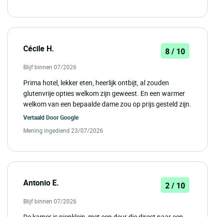
Cécile H.
8 / 10
Blijf binnen 07/2026
Prima hotel, lekker eten, heerlijk ontbijt, al zouden
glutenvrije opties welkom zijn geweest. En een warmer
welkom van een bepaalde dame zou op prijs gesteld zijn.
Vertaald Door
Google
Mening ingediend 23/07/2026
Antonio E.
2 / 10
Blijf binnen 07/2026
De kamer is piepklein, met een deur die direct naar een