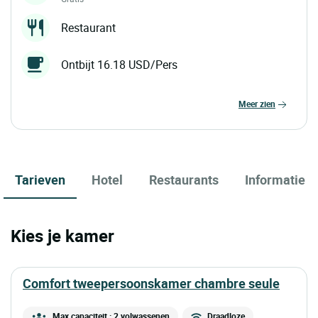
Restaurant
Ontbijt 16.18 USD/Pers
meer zien
Tarieven
Hotel
Restaurants
Informatie
Kies je kamer
comfort tweepersoonskamer chambre seule
Max capaciteit : 2 volwassenen
Draadloze