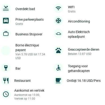
WIFI
Overdekt bad
Gratis
Prive parkeerplaats
Airconditioning
Gratis
Auto Elektrisch
Business Stopover
oplaadpunt
Borne électrique
Geaccepteerde dieren
payant
Betalen 13.87 USD
Van 5.78 USD tot 17.34
USD
Toegang voor
Bar
gehandicapten
Restaurant
Ontbijt 16.18 USD/Pers
Aankomst en vertrek
Aankomst op 15:00,
Vertrek op 11:00