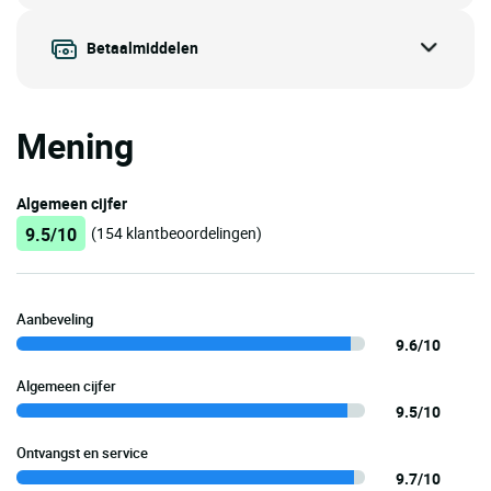
Betaalmiddelen
Mening
Algemeen cijfer
9.5/10
(154 klantbeoordelingen)
Aanbeveling
9.6/10
Algemeen cijfer
9.5/10
Ontvangst en service
9.7/10