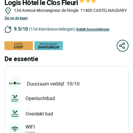
Logis Hôtel le Clos Fleuri
134 Avenue Monseigneur de l'Angle.
11400
CASTELNAUDARY
Zie op de kaart
9.5/10
(154 klantbeoordelingen)
Bekijk beoordelingen
De essentie
Duurzaam verblijf :10/10
Openluchtbad
Overdekt bad
WIFI
Gratis