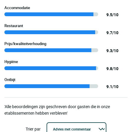
Accommodatie
9.5/10
Restaurant
9.7/10
Prijs/kwaliteitverhouding
9.3/10
Hygiëne
9.8/10
Ontbijt
9.1/10
'Alle beoordelingen zijn geschreven door gasten die in onze
etablissementen hebben verbleven'
Trier par