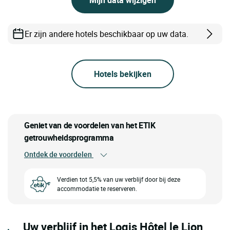
Er zijn andere hotels beschikbaar op uw data.
Hotels bekijken
Geniet van de voordelen van het ETIK
getrouwheidsprogramma
Ontdek de voordelen
Verdien tot 5,5% van uw verblijf door bij deze
accommodatie te reserveren.
Uw verblijf in het Logis Hôtel le Lion