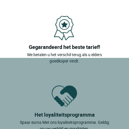
Gegarandeerd het beste tarief!
We betalen u het verschil terug als u elders
goedkoper vindt.
Het loyaliteitsprogramma
Spaar euros Met ons loyaliteitsprogramma. Geldig
op uw verblijf en maaltijden.