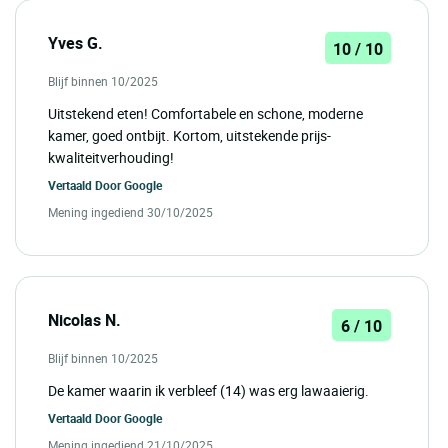
Yves G.
10 / 10
Blijf binnen 10/2025
Uitstekend eten! Comfortabele en schone, moderne
kamer, goed ontbijt. Kortom, uitstekende prijs-
kwaliteitverhouding!
Vertaald Door
Google
Mening ingediend 30/10/2025
Nicolas N.
6 / 10
Blijf binnen 10/2025
De kamer waarin ik verbleef (14) was erg lawaaierig.
Vertaald Door
Google
Mening ingediend 21/10/2025