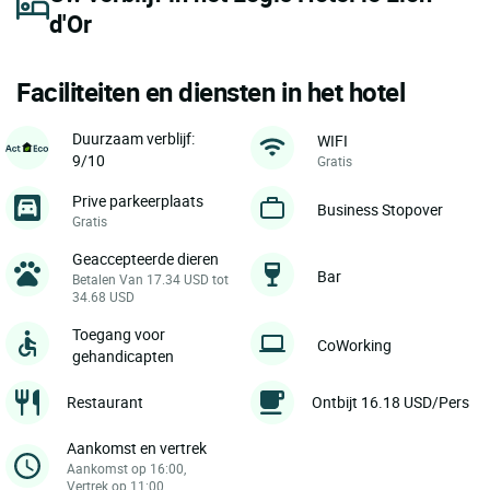
d'Or
Faciliteiten en diensten in het hotel
Duurzaam verblijf:
WIFI
9/10
Gratis
Prive parkeerplaats
Business Stopover
Gratis
Geaccepteerde dieren
Bar
Betalen Van 17.34 USD tot
34.68 USD
Toegang voor
CoWorking
gehandicapten
Restaurant
Ontbijt 16.18 USD/Pers
Aankomst en vertrek
Aankomst op 16:00,
Vertrek op 11:00