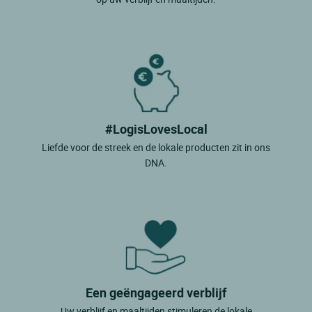
#LogisLovesLocal
Liefde voor de streek en de lokale producten zit in ons
DNA.
Een geëngageerd verblijf
Uw verblijf en maaltijden stimuleren de lokale