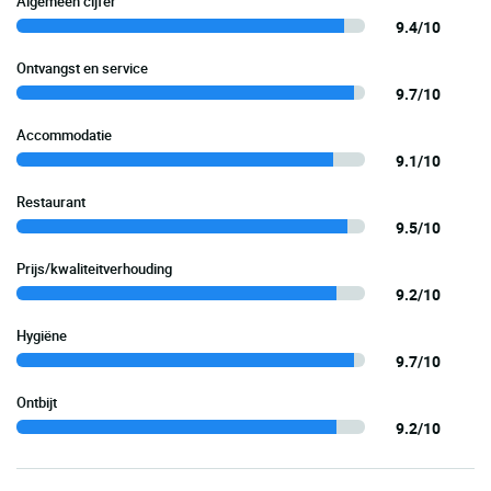
Algemeen cijfer
9.4/10
Ontvangst en service
9.7/10
Accommodatie
9.1/10
Restaurant
9.5/10
Prijs/kwaliteitverhouding
9.2/10
Hygiëne
9.7/10
Ontbijt
9.2/10