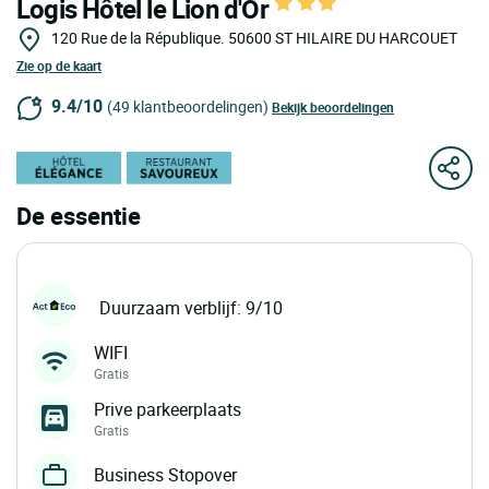
Logis Hôtel le Lion d'Or
120 Rue de la République.
50600
ST HILAIRE DU HARCOUET
Zie op de kaart
9.4/10
(49 klantbeoordelingen)
Bekijk beoordelingen
De essentie
Duurzaam verblijf: 9/10
WIFI
Gratis
Prive parkeerplaats
Gratis
Business Stopover