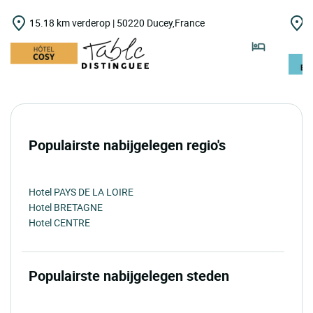
15.18 km verderop | 50220 Ducey,France
1
H
Populairste nabijgelegen regio's
Hotel PAYS DE LA LOIRE
Hotel BRETAGNE
Hotel CENTRE
Populairste nabijgelegen steden