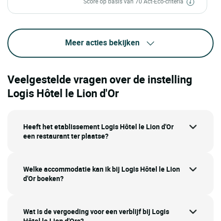
Score op basis van 70 Act-Eco-criteria
Meer acties bekijken
Veelgestelde vragen over de instelling
Logis Hôtel le Lion d'Or
Heeft het etablissement Logis Hôtel le Lion d'Or
een restaurant ter plaatse?
Welke accommodatie kan ik bij Logis Hôtel le Lion
d'Or boeken?
Wat is de vergoeding voor een verblijf bij Logis
Hôtel le Lion d'Ors?