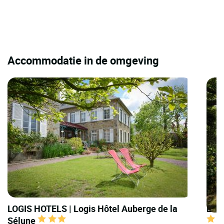
Accommodatie in de omgeving
LOGIS HOTELS | Logis Hôtel Auberge de la
LOGI
Sélune