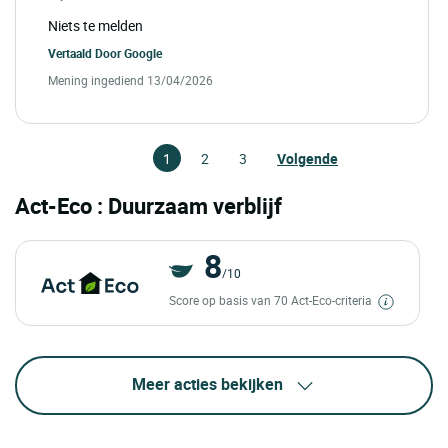
Niets te melden
Vertaald Door
Google
Mening ingediend 13/04/2026
1
2
3
Volgende
Act-Eco : Duurzaam verblijf
8
/10
Score op basis van 70 Act-Eco-criteria
Meer acties bekijken