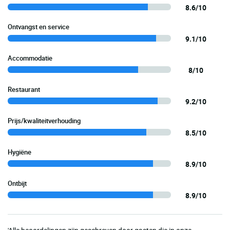
8.6/10
Ontvangst en service
9.1/10
Accommodatie
8/10
Restaurant
9.2/10
Prijs/kwaliteitverhouding
8.5/10
Hygiëne
8.9/10
Ontbijt
8.9/10