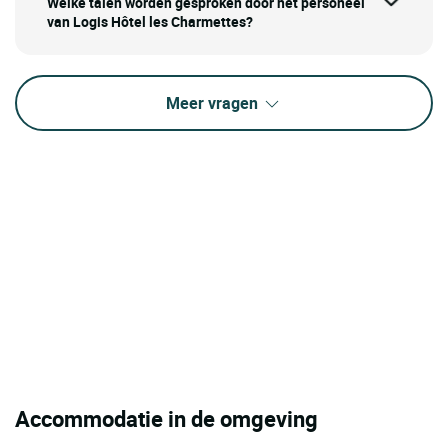
Welke talen worden gesproken door het personeel
van Logis Hôtel les Charmettes?
Meer vragen
Accommodatie in de omgeving