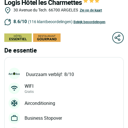
Logis Hôtel les Charmettes
30 Avenue du Tech.
66700
ARGELES
Zie op de kaart
8.6/10
(116 klantbeoordelingen)
Bekijk beoordelingen
De essentie
Duurzaam verblijf: 8/10
WIFI
Gratis
Airconditioning
Business Stopover