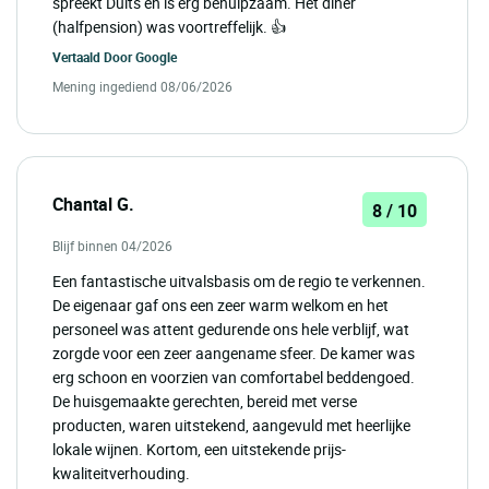
spreekt Duits en is erg behulpzaam. Het diner
(halfpension) was voortreffelijk. 👍
Vertaald Door
Google
Mening ingediend 08/06/2026
Chantal G.
8 / 10
Blijf binnen 04/2026
Een fantastische uitvalsbasis om de regio te verkennen.
De eigenaar gaf ons een zeer warm welkom en het
personeel was attent gedurende ons hele verblijf, wat
zorgde voor een zeer aangename sfeer. De kamer was
erg schoon en voorzien van comfortabel beddengoed.
De huisgemaakte gerechten, bereid met verse
producten, waren uitstekend, aangevuld met heerlijke
lokale wijnen. Kortom, een uitstekende prijs-
kwaliteitverhouding.