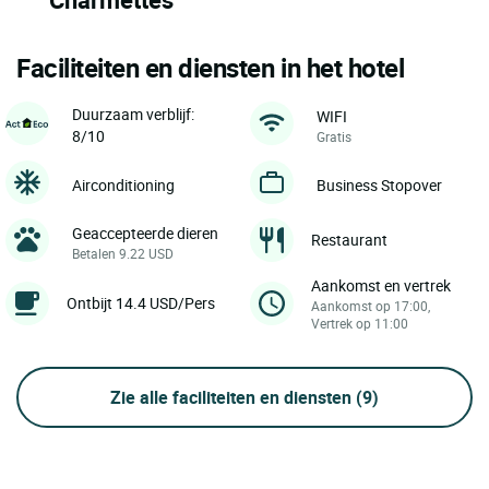
Faciliteiten en diensten in het hotel
Duurzaam verblijf:
WIFI
8/10
Gratis
Airconditioning
Business Stopover
Geaccepteerde dieren
Restaurant
Betalen 9.22 USD
Aankomst en vertrek
Ontbijt 14.4 USD/Pers
Aankomst op 17:00,
Vertrek op 11:00
Zie alle faciliteiten en diensten
(9)