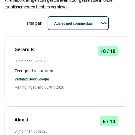
'Alle beoordelingen zijn geschreven door gasten die in onze
etablissementen hebben verbleven'
Trier par
Gerard B.
10 / 10
Blijf binnen 07/2026
Zeer goed restaurant
Vertaald Door
Google
Mening ingediend 05/07/2026
Alan J.
6 / 10
Blijf binnen 06/2026