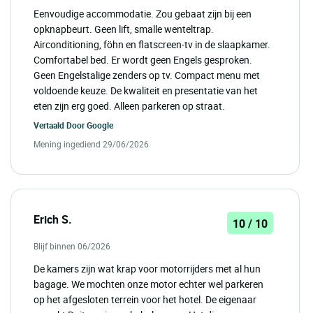
Eenvoudige accommodatie. Zou gebaat zijn bij een
opknapbeurt. Geen lift, smalle wenteltrap.
Airconditioning, föhn en flatscreen-tv in de slaapkamer.
Comfortabel bed. Er wordt geen Engels gesproken.
Geen Engelstalige zenders op tv. Compact menu met
voldoende keuze. De kwaliteit en presentatie van het
eten zijn erg goed. Alleen parkeren op straat.
Vertaald Door
Google
Mening ingediend 29/06/2026
Erich S.
10 / 10
Blijf binnen 06/2026
De kamers zijn wat krap voor motorrijders met al hun
bagage. We mochten onze motor echter wel parkeren
op het afgesloten terrein voor het hotel. De eigenaar