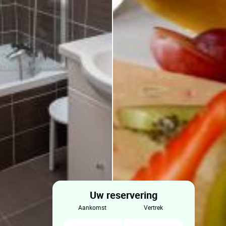
Uw reservering
aankomst
vertrek