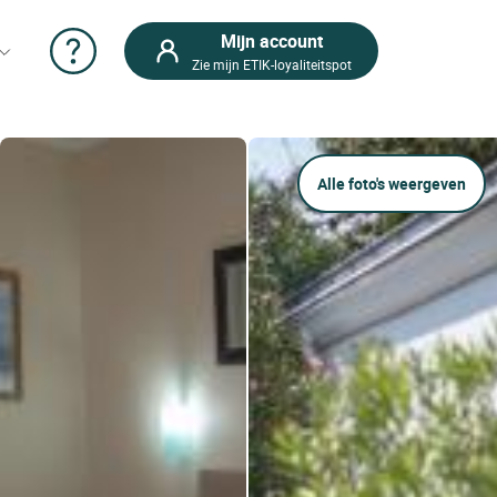
Mijn account
Zie mijn ETIK-loyaliteitspot
Alle foto's weergeven