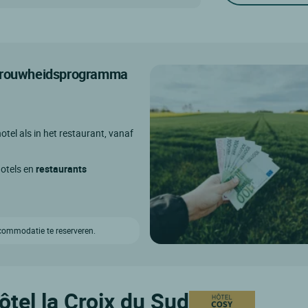
etrouwheidsprogramma
otel als in het restaurant, vanaf
hotels en
restaurants
ccommodatie te reserveren.
ôtel la Croix du Sud