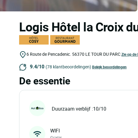
Logis Hôtel la Croix 
6 Route de Pencadenic.
56370
LE TOUR DU PARC
Zie op de 
9.4/10
(78 klantbeoordelingen)
Bekijk beoordelingen
De essentie
Duurzaam verblijf :10/10
WIFI
Gratis