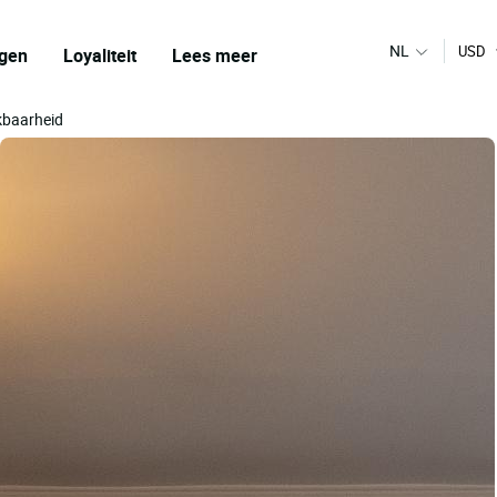
NL
USD
gen
Loyaliteit
Lees meer
ikbaarheid