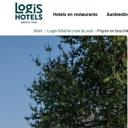
Hotels en restaurants
Aanbiedin
Start
Logis hôtel la croix du sud
Prijzen en besch