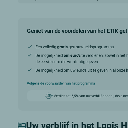
Geniet van de voordelen van het ETIK g
Een volledig
gratis
getrouwheidsprogramma
De mogelijkheid
om euro's
te verdienen, zowel in het h
de eerste euro die wordt uitgegeven
De mogelijkheid om uw euro's uit te geven in al onze 
Volgens de voorwaarden van het programma
Verdien tot 5,5% van uw verblijf door bij deze a
Uw verblijf in het Logis H