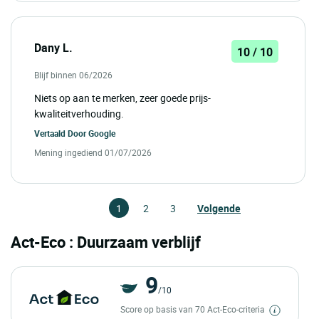
Dany L.
10 / 10
Blijf binnen 06/2026
Niets op aan te merken, zeer goede prijs-
kwaliteitverhouding.
Vertaald Door
Google
Mening ingediend 01/07/2026
1
2
3
Volgende
Act-Eco : Duurzaam verblijf
9
/10
Score op basis van 70 Act-Eco-criteria