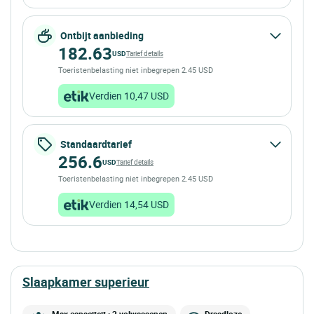
Ontbijt aanbieding
182.63
USD
Tarief details
Toeristenbelasting niet inbegrepen 2.45 USD
Verdien 10,47 USD
Standaardtarief
256.6
USD
Tarief details
Toeristenbelasting niet inbegrepen 2.45 USD
Verdien 14,54 USD
slaapkamer superieur