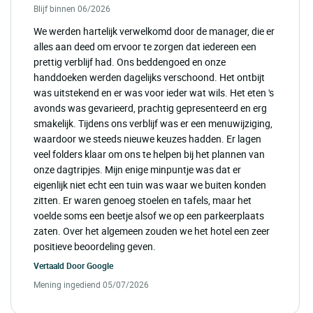
Blijf binnen 06/2026
We werden hartelijk verwelkomd door de manager, die er
alles aan deed om ervoor te zorgen dat iedereen een
prettig verblijf had. Ons beddengoed en onze
handdoeken werden dagelijks verschoond. Het ontbijt
was uitstekend en er was voor ieder wat wils. Het eten 's
avonds was gevarieerd, prachtig gepresenteerd en erg
smakelijk. Tijdens ons verblijf was er een menuwijziging,
waardoor we steeds nieuwe keuzes hadden. Er lagen
veel folders klaar om ons te helpen bij het plannen van
onze dagtripjes. Mijn enige minpuntje was dat er
eigenlijk niet echt een tuin was waar we buiten konden
zitten. Er waren genoeg stoelen en tafels, maar het
voelde soms een beetje alsof we op een parkeerplaats
zaten. Over het algemeen zouden we het hotel een zeer
positieve beoordeling geven.
Vertaald Door
Google
Mening ingediend 05/07/2026