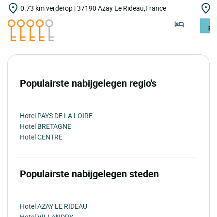
0.73 km verderop | 37190 Azay Le Rideau,France
1
Populairste nabijgelegen regio's
Hotel PAYS DE LA LOIRE
Hotel BRETAGNE
Hotel CENTRE
Populairste nabijgelegen steden
Hotel AZAY LE RIDEAU
Hotel VILLANDRY