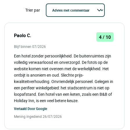
Trier par
Paolo C.
4 / 10
Blijf binnen 07/2026
Een hotel zonder persoonlijkheid. De buitenruimtes zijn
volledig verwaarloosd en onverzorgd. De foto's op de
website komen niet overeen met de werkelijkheid. Het
ontbijt is anoniem en oud. Slechte prijs-
kwaliteitverhouding. Onvriendelijk personeel. Gelegen in
een perifeer winkelgebied: het stadscentrum is niet op
loopafstand. Een hotel van een keten, zoals een B&B of
Holiday Inn, is een veel betere keuze.
Vertaald Door
Google
Mening ingediend 26/07/2026