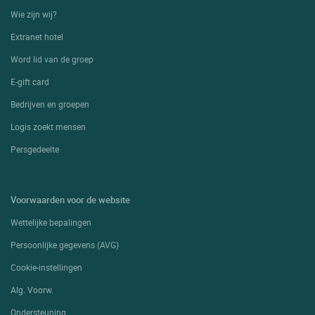
Wie zijn wij?
Extranet hotel
Word lid van de groep
E-gift card
Bedrijven en groepen
Logis zoekt mensen
Persgedeelte
Voorwaarden voor de website
Wettelijke bepalingen
Persoonlijke gegevens (AVG)
Cookie-instellingen
Alg. Voorw.
Ondersteuning