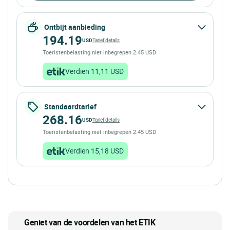
Ontbijt aanbieding
194.19
USD
Tarief details
Toeristenbelasting niet inbegrepen 2.45 USD
Verdien 11,11 USD
Standaardtarief
268.16
USD
Tarief details
Toeristenbelasting niet inbegrepen 2.45 USD
Verdien 15,18 USD
Geniet van de voordelen van het ETIK