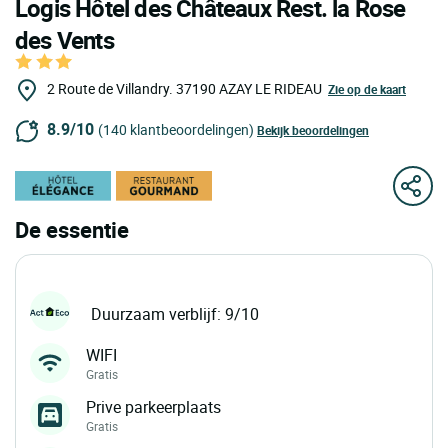
Logis Hôtel des Châteaux Rest. la Rose
des Vents
2 Route de Villandry.
37190
AZAY LE RIDEAU
Zie op de kaart
8.9/10
(140 klantbeoordelingen)
Bekijk beoordelingen
De essentie
Duurzaam verblijf: 9/10
WIFI
Gratis
Prive parkeerplaats
Gratis