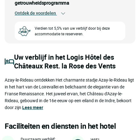
getrouwheidsprogramma
Ontdek de voordelen
Verdien tot 5,5% van uw verblijf door bij deze
accommodatie te reserveren.
Uw verblijf in het Logis Hôtel des
Châteaux Rest. la Rose des Vents
Azay-le-Rideau ontdekken Het charmante stadje Azay-le-Rideau ligt
in het hart van de Loirevallei en belichaamt de elegantie van de
Franse Renaissance. Het juweel ervan, het Château d'Azay-le-
Rideau, gebouwd in de 16e eeuw op een eiland in de Indre, bekoort
door zijn
Lees meer
Faciliteiten en diensten in het hotel
Duurzaam verblijf:
WIFI