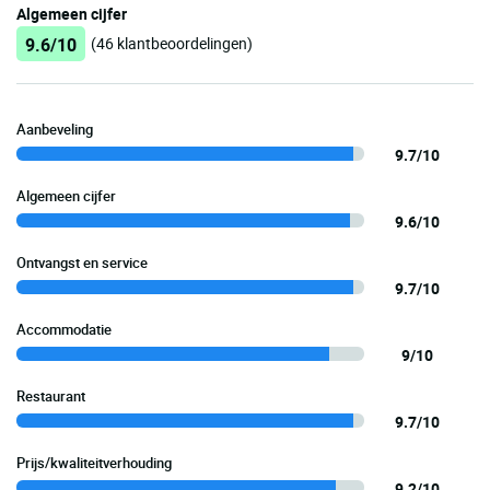
Algemeen cijfer
9.6/10
(46 klantbeoordelingen)
Aanbeveling
9.7/10
Algemeen cijfer
9.6/10
Ontvangst en service
9.7/10
Accommodatie
9/10
Restaurant
9.7/10
Prijs/kwaliteitverhouding
9.2/10