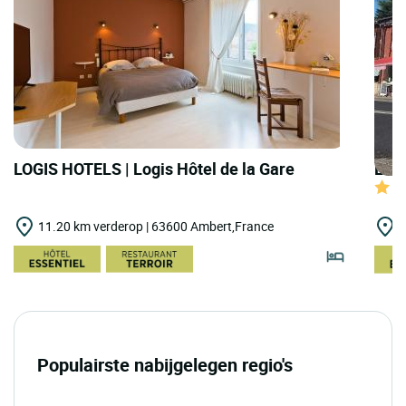
LOGIS HOTELS | Logis Hôtel de la Gare
LOGI
11.20 km verderop | 63600 Ambert,France
1
Populairste nabijgelegen regio's