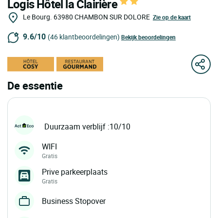
Logis Hôtel la Clairière
Le Bourg.
63980
CHAMBON SUR DOLORE
Zie op de kaart
9.6/10
(46 klantbeoordelingen)
Bekijk beoordelingen
De essentie
Duurzaam verblijf :10/10
WIFI
Gratis
Prive parkeerplaats
Gratis
Business Stopover