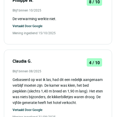
Philippe W.
8 / 10
Blijf binnen 10/2025
De verwarming werkte niet.
Vertaald Door
Google
Mening ingediend 15/10/2025
Claudia G.
4 / 10
Blijf binnen 08/2025
Gebaseerd op wat ik las, had dit een redelijk aangenaam
verblijf moeten zijn. De kamer was klein, het bed
piepklein (slechts 1,40 m breed en 1,90 m lang). Het eten
was niets bijzonders, de kikkerbilletjes waren droog. De
vijfde generatie heeft het hotel verkocht.
Vertaald Door
Google
Mening ingediend 31/08/2025