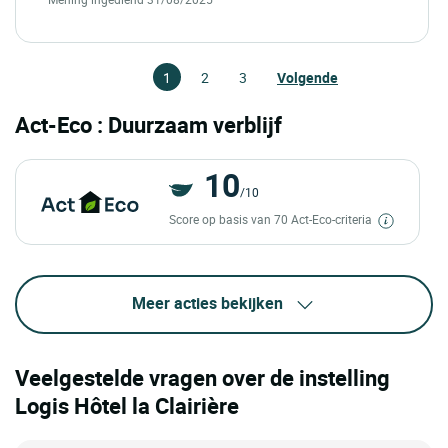
1
2
3
Volgende
Act-Eco : Duurzaam verblijf
10
/10
Score op basis van 70 Act-Eco-criteria
Meer acties bekijken
Veelgestelde vragen over de instelling
Logis Hôtel la Clairière