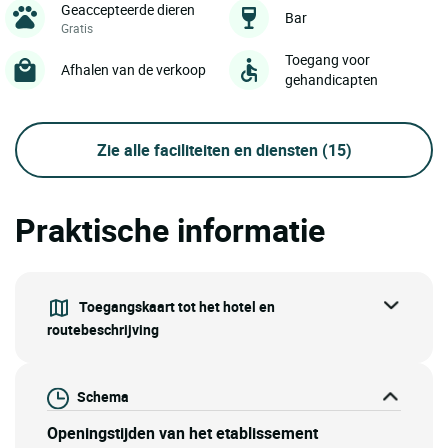
Geaccepteerde dieren
Bar
Gratis
Toegang voor
Afhalen van de verkoop
gehandicapten
Zie alle faciliteiten en diensten
(15)
Praktische informatie
Toegangskaart tot het hotel en
routebeschrijving
Schema
Openingstijden van het etablissement