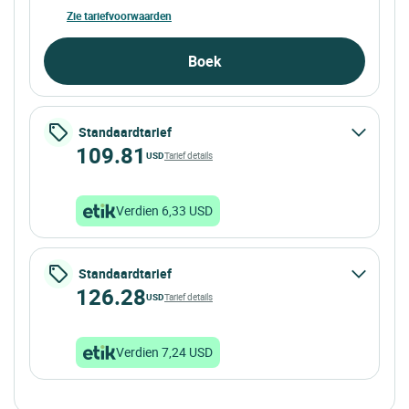
Zie tariefvoorwaarden
Boek
Standaardtarief
109.81
USD
Tarief details
Verdien 6,33 USD
Standaardtarief
126.28
USD
Tarief details
Verdien 7,24 USD