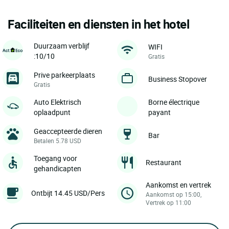
Faciliteiten en diensten in het hotel
Duurzaam verblijf
WIFI
:10/10
Gratis
Prive parkeerplaats
Business Stopover
Gratis
Auto Elektrisch
Borne électrique
oplaadpunt
payant
Geaccepteerde dieren
Bar
Betalen 5.78 USD
Toegang voor
Restaurant
gehandicapten
Aankomst en vertrek
Ontbijt 14.45 USD/Pers
Aankomst op 15:00,
Vertrek op 11:00