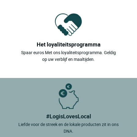
Het loyaliteitsprogramma
Spaar euros Met ons loyaliteitsprogramma. Geldig
op uw verblijf en maaltijden.
#LogisLovesLocal
Liefde voor de streek en de lokale producten zit in ons
DNA.