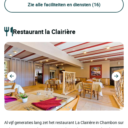
Zie alle faciliteiten en diensten
(16)
Restaurant la Clairière
Al vijf generaties lang zet het restaurant La Clairière in Chambon sur