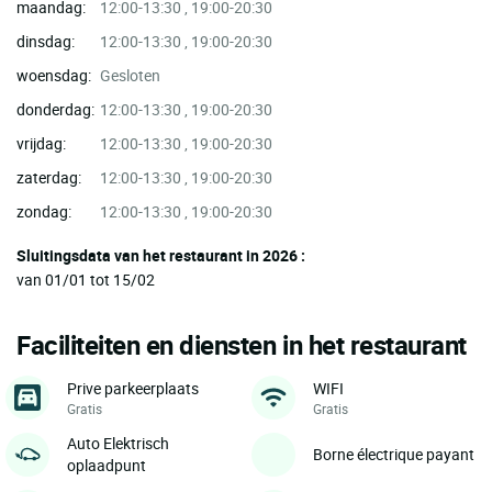
maandag:
12:00-13:30 , 19:00-20:30
dinsdag:
12:00-13:30 , 19:00-20:30
woensdag:
Gesloten
donderdag:
12:00-13:30 , 19:00-20:30
vrijdag:
12:00-13:30 , 19:00-20:30
zaterdag:
12:00-13:30 , 19:00-20:30
zondag:
12:00-13:30 , 19:00-20:30
Sluitingsdata van het restaurant in 2026 :
van 01/01 tot 15/02
Faciliteiten en diensten in het restaurant
Prive parkeerplaats
WIFI
Gratis
Gratis
Auto Elektrisch
Borne électrique payant
oplaadpunt