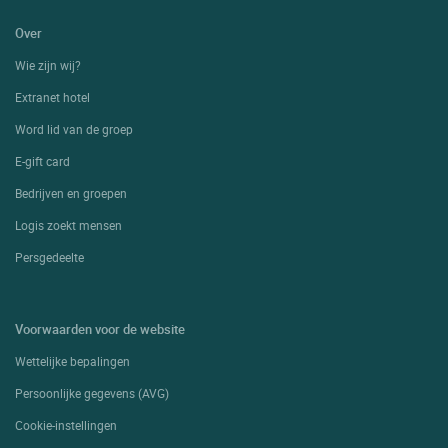
Over
Wie zijn wij?
Extranet hotel
Word lid van de groep
E-gift card
Bedrijven en groepen
Logis zoekt mensen
Persgedeelte
Voorwaarden voor de website
Wettelijke bepalingen
Persoonlijke gegevens (AVG)
Cookie-instellingen