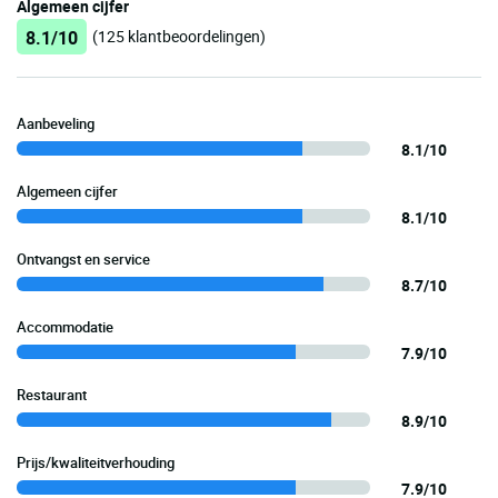
Algemeen cijfer
8.1/10
(125 klantbeoordelingen)
Aanbeveling
8.1/10
Algemeen cijfer
8.1/10
Ontvangst en service
8.7/10
Accommodatie
7.9/10
Restaurant
8.9/10
Prijs/kwaliteitverhouding
7.9/10