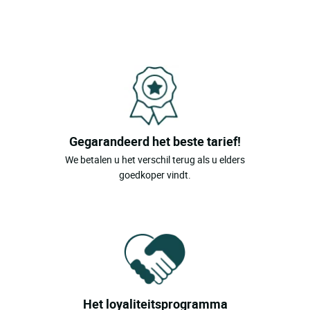
Gegarandeerd het beste tarief!
We betalen u het verschil terug als u elders
goedkoper vindt.
Het loyaliteitsprogramma