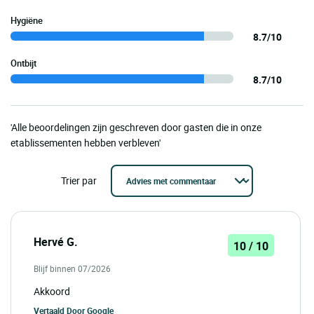
Hygiëne
8.7/10
Ontbijt
8.7/10
'Alle beoordelingen zijn geschreven door gasten die in onze
etablissementen hebben verbleven'
Trier par
Hervé G.
10 / 10
Blijf binnen 07/2026
Akkoord
Vertaald Door
Google