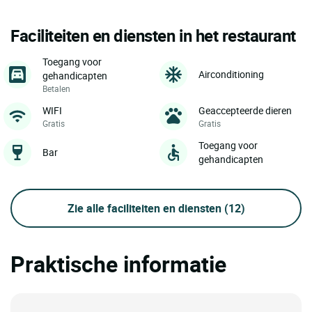
Faciliteiten en diensten in het restaurant
Toegang voor
Airconditioning
gehandicapten
Betalen
WIFI
Geaccepteerde dieren
Gratis
Gratis
Toegang voor
Bar
gehandicapten
Zie alle faciliteiten en diensten
(12)
Praktische informatie