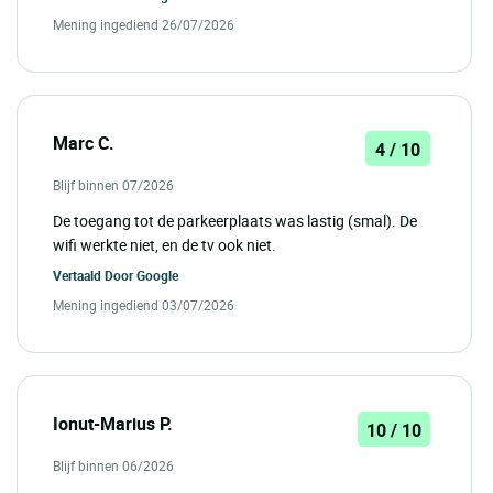
Mening ingediend 26/07/2026
Marc C.
4 / 10
Blijf binnen 07/2026
De toegang tot de parkeerplaats was lastig (smal). De
wifi werkte niet, en de tv ook niet.
Vertaald Door
Google
Mening ingediend 03/07/2026
Ionut-Marius P.
10 / 10
Blijf binnen 06/2026