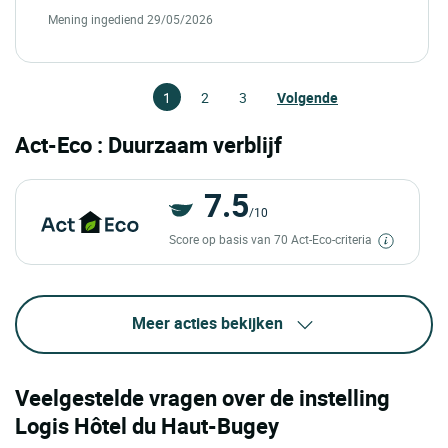
Mening ingediend 29/05/2026
1
2
3
Volgende
Act-Eco : Duurzaam verblijf
7.5
/10
Score op basis van 70 Act-Eco-criteria
Meer acties bekijken
Veelgestelde vragen over de instelling
Logis Hôtel du Haut-Bugey