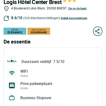
Logis Hôtel Center Brest
4 Boulevard Léon Blum.
29200
BREST
Zie op de kaart
8.6/10
(556 klantbeoordelingen)
Bekijk beoordelingen
De essentie
Duurzaam verblijf: 7.5/10
WIFI
Gratis
Prive parkeerplaats
Gratis
Business Stopover