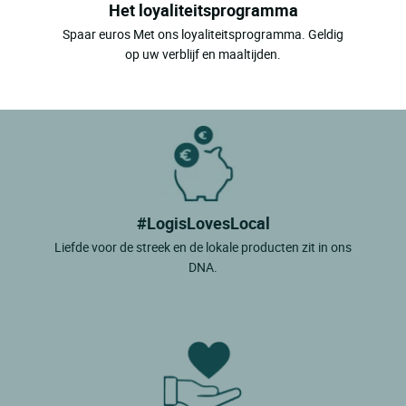
Het loyaliteitsprogramma
Spaar euros Met ons loyaliteitsprogramma. Geldig
op uw verblijf en maaltijden.
#LogisLovesLocal
Liefde voor de streek en de lokale producten zit in ons
DNA.