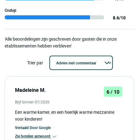
Ontbijt
8.6/10
'Alle beoordelingen zijn geschreven door gasten die in onze
etablissementen hebben verbleven'
Trier par
Madeleine M.
6 / 10
Blijf binnen 07/2026
Een warme kamer, en een heerlijk warme mezzanine
voor kinderen!
Vertaald Door
Google
Zie hotelier antwoord