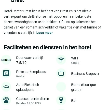
Hotel Center Brest ligt in het hart van Brest en is het ideale
vertrekpunt om de Bretonse metropool en haar bekendste
bezienswaardigheden te ontdekken. Of u nu op zakenreis bent,
geniet van een romantisch verblijf of vakantie viert met familie of
vrienden, u verblijft in
Lees meer
Faciliteiten en diensten in het hotel
Duurzaam verblijf:
WIFI
7.5/10
Gratis
Prive parkeerplaats
Business Stopover
Gratis
Auto Elektrisch
Borne électrique
oplaadpunt
gratuit
Geaccepteerde dieren
Bar
Betalen 11.56 USD