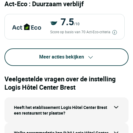
Act-Eco : Duurzaam verblijf
7.5
/10
Score op basis van 70 Act-Eco-criteria
Meer acties bekijken
Veelgestelde vragen over de instelling
Logis Hôtel Center Brest
Heeft het etablissement Logis Hôtel Center Brest
een restaurant ter plaatse?
Welke accommodatie kan ik bij Logis Hôtel Center