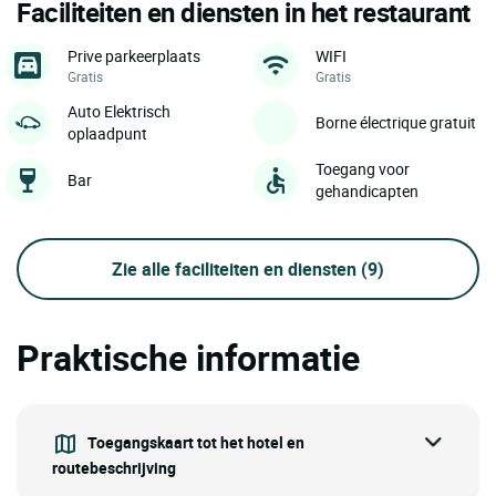
Faciliteiten en diensten in het restaurant
Prive parkeerplaats
WIFI
Gratis
Gratis
Auto Elektrisch
Borne électrique gratuit
oplaadpunt
Toegang voor
Bar
gehandicapten
Zie alle faciliteiten en diensten
(9)
Praktische informatie
Toegangskaart tot het hotel en
routebeschrijving