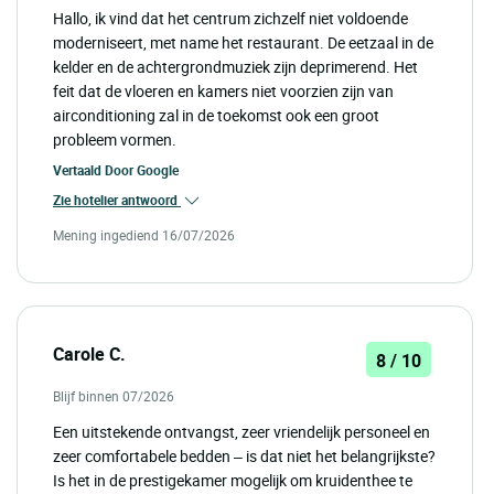
Hallo, ik vind dat het centrum zichzelf niet voldoende
moderniseert, met name het restaurant. De eetzaal in de
kelder en de achtergrondmuziek zijn deprimerend. Het
feit dat de vloeren en kamers niet voorzien zijn van
airconditioning zal in de toekomst ook een groot
probleem vormen.
Vertaald Door
Google
Zie hotelier antwoord
Mening ingediend 16/07/2026
Carole C.
8 / 10
Blijf binnen 07/2026
Een uitstekende ontvangst, zeer vriendelijk personeel en
zeer comfortabele bedden – is dat niet het belangrijkste?
Is het in de prestigekamer mogelijk om kruidenthee te