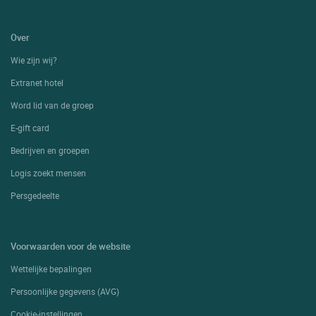
Over
Wie zijn wij?
Extranet hotel
Word lid van de groep
E-gift card
Bedrijven en groepen
Logis zoekt mensen
Persgedeelte
Voorwaarden voor de website
Wettelijke bepalingen
Persoonlijke gegevens (AVG)
Cookie-instellingen