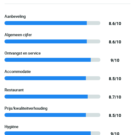
Aanbeveling
8.6/10
Algemeen cijfer
8.6/10
Ontvangst en service
9/10
Accommodatie
8.5/10
Restaurant
8.7/10
Prijs/kwaliteitverhouding
8.5/10
Hygiëne
9/10