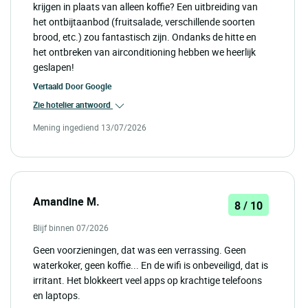
krijgen in plaats van alleen koffie? Een uitbreiding van
het ontbijtaanbod (fruitsalade, verschillende soorten
brood, etc.) zou fantastisch zijn. Ondanks de hitte en
het ontbreken van airconditioning hebben we heerlijk
geslapen!
Vertaald Door
Google
Zie hotelier antwoord
Mening ingediend 13/07/2026
Amandine M.
8 / 10
Blijf binnen 07/2026
Geen voorzieningen, dat was een verrassing. Geen
waterkoker, geen koffie... En de wifi is onbeveiligd, dat is
irritant. Het blokkeert veel apps op krachtige telefoons
en laptops.