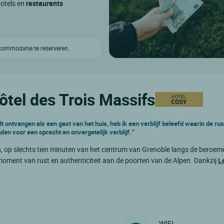
hotels en
restaurants
ccommodatie te reserveren.
Hôtel des Trois Massifs
dt ontvangen als een gast van het huis, heb ik een verblijf beleefd waarin de rus
en voor een oprecht en onvergetelijk verblijf.”
es, op slechts tien minuten van het centrum van Grenoble langs de beroe
 moment van rust en authenticiteit aan de poorten van de Alpen. Dankzij
L
WIFI