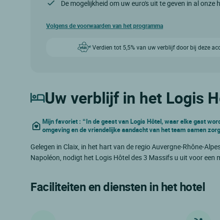
De mogelijkheid om uw euro's uit te geven in al onze 
Volgens de voorwaarden van het programma
Verdien tot 5,5% van uw verblijf door bij deze a
Uw verblijf in het Logis 
Mijn favoriet : “In de geest van Logis Hôtel, waar elke gast wor
omgeving en de vriendelijke aandacht van het team samen zorgd
Gelegen in Claix, in het hart van de regio Auvergne-Rhône-Alp
Napoléon, nodigt het Logis Hôtel des 3 Massifs u uit voor een
Faciliteiten en diensten in het hotel