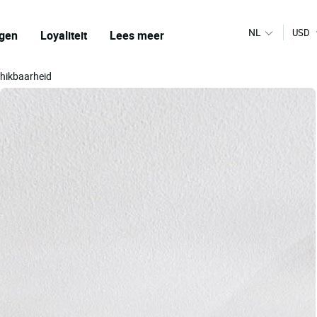
NL
USD
gen
Loyaliteit
Lees meer
chikbaarheid