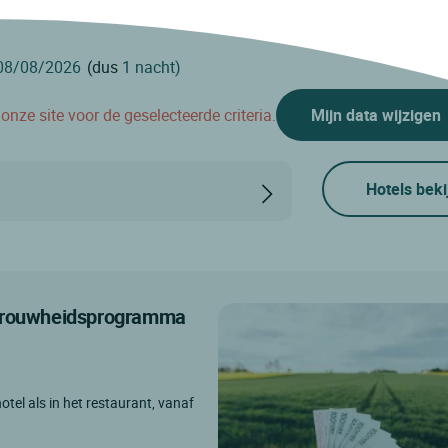
(dus
1 nacht)
nze site voor de geselecteerde criteria.
Mijn data wijzigen
Hotels beki
etrouwheidsprogramma
otel als in het restaurant, vanaf