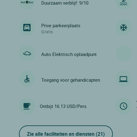
Duurzaam verblijf: 9/10
Prive parkeerplaats
Gratis
Auto Elektrisch oplaadpunt
Toegang voor gehandicapten
Ontbijt 16.13 USD/Pers
Zie alle faciliteiten en diensten
(21)