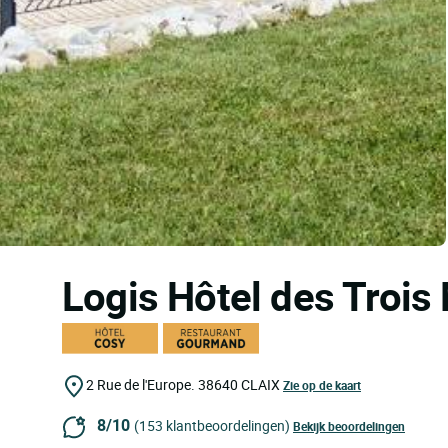
Logis Hôtel des Trois
2 Rue de l'Europe.
38640
CLAIX
Zie op de kaart
8/10
(153 klantbeoordelingen)
Bekijk beoordelingen