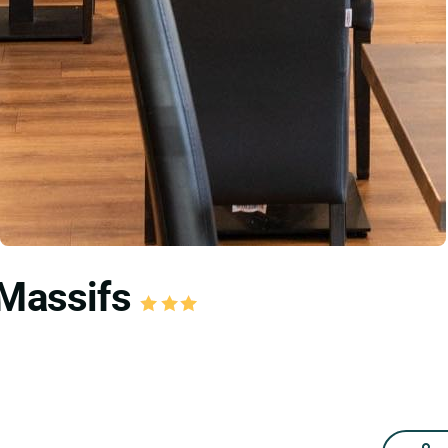
 Massifs