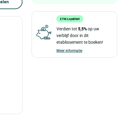
elen
ETIK Loyaliteit
Verdien tot
5,5%
op uw
verblijf door in dit
etablissement te boeken!
Meer informatie