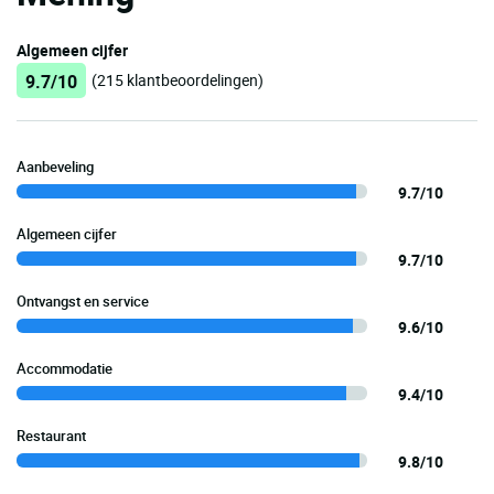
Algemeen cijfer
9.7/10
(215 klantbeoordelingen)
Aanbeveling
9.7/10
Algemeen cijfer
9.7/10
Ontvangst en service
9.6/10
Accommodatie
9.4/10
Restaurant
9.8/10