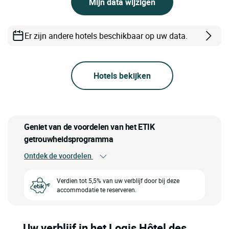
Mijn data wijzigen
Er zijn andere hotels beschikbaar op uw data.
Hotels bekijken
Geniet van de voordelen van het ETIK
getrouwheidsprogramma
Ontdek de voordelen
Verdien tot 5,5% van uw verblijf door bij deze
accommodatie te reserveren.
Uw verblijf in het Logis Hôtel des