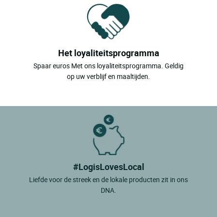
Het loyaliteitsprogramma
Spaar euros Met ons loyaliteitsprogramma. Geldig
op uw verblijf en maaltijden.
#LogisLovesLocal
Liefde voor de streek en de lokale producten zit in ons
DNA.