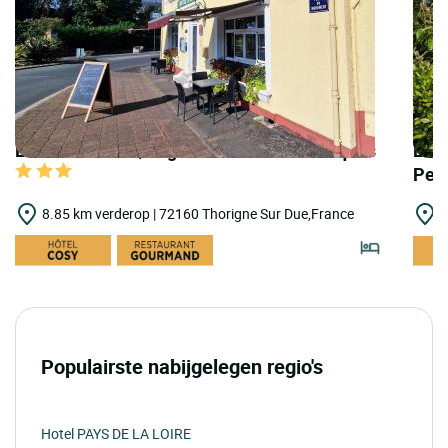
LOGIS HOTELS | Logis Hôtel le Saint Jacques
LOGI
Per
8.85 km verderop | 72160 Thorigne Sur Due,France
1
Populairste nabijgelegen regio's
Hotel PAYS DE LA LOIRE