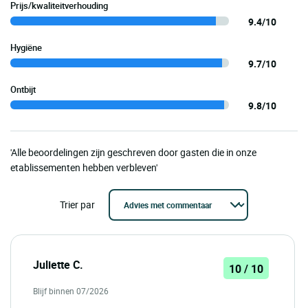
Prijs/kwaliteitverhouding
9.4/10
Hygiëne
9.7/10
Ontbijt
9.8/10
'Alle beoordelingen zijn geschreven door gasten die in onze
etablissementen hebben verbleven'
Trier par
Juliette C.
10 / 10
Blijf binnen 07/2026