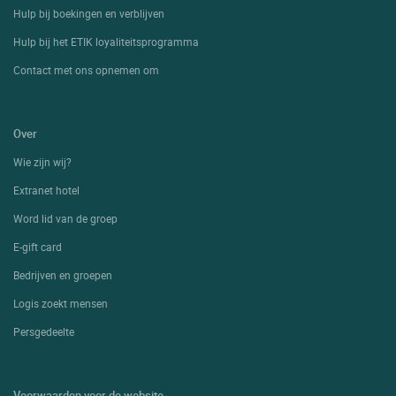
Hulp bij boekingen en verblijven
Hulp bij het ETIK loyaliteitsprogramma
Contact met ons opnemen om
Over
Wie zijn wij?
Extranet hotel
Word lid van de groep
E-gift card
Bedrijven en groepen
Logis zoekt mensen
Persgedeelte
Voorwaarden voor de website