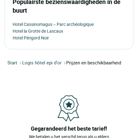
Populairste bezienswaardigheden in de
buurt
Hotel Cassinomagus – Parc archéologique
Hotel la Grotte de Lascaux
Hotel Périgord Noir
Start
Logis hôtel epi d'or
Prijzen en beschikbaarheid
Gegarandeerd het beste tarief!
We betalen u het verschil terug als u elders