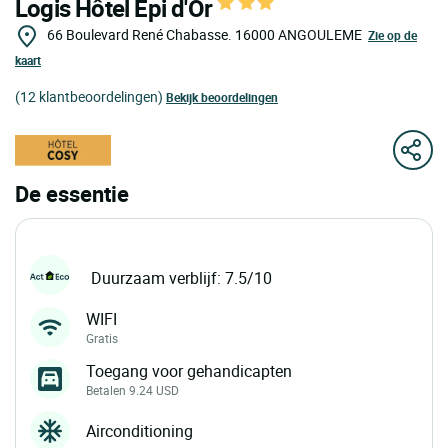
Logis Hôtel Epi d'Or
66 Boulevard René Chabasse.
16000
ANGOULEME
Zie op de
kaart
(12 klantbeoordelingen)
Bekijk beoordelingen
De essentie
Duurzaam verblijf: 7.5/10
WIFI
Gratis
Toegang voor gehandicapten
Betalen 9.24 USD
Airconditioning