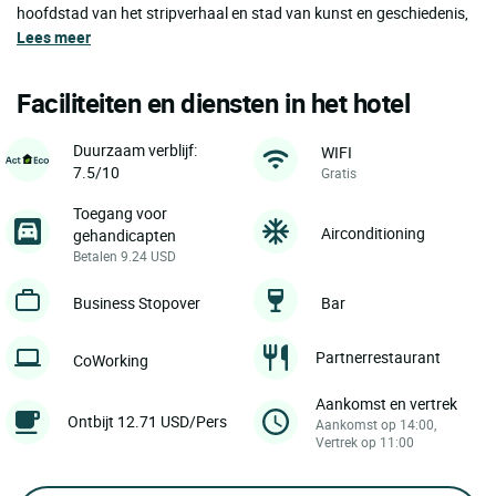
hoofdstad van het stripverhaal en stad van kunst en geschiedenis,
Lees meer
Faciliteiten en diensten in het hotel
Duurzaam verblijf:
WIFI
7.5/10
Gratis
Toegang voor
Airconditioning
gehandicapten
Betalen 9.24 USD
Business Stopover
Bar
Partnerrestaurant
CoWorking
Aankomst en vertrek
Ontbijt 12.71 USD/Pers
Aankomst op 14:00,
Vertrek op 11:00