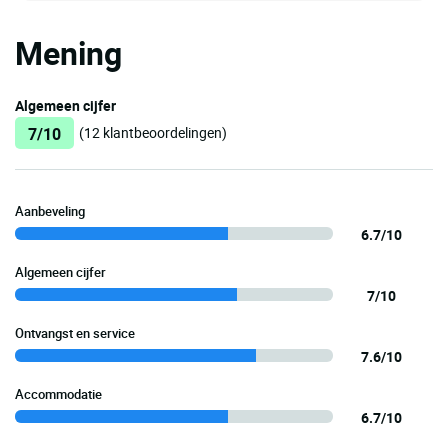
Mening
Algemeen cijfer
7/10
(12 klantbeoordelingen)
Aanbeveling
6.7/10
Algemeen cijfer
7/10
Ontvangst en service
7.6/10
Accommodatie
6.7/10