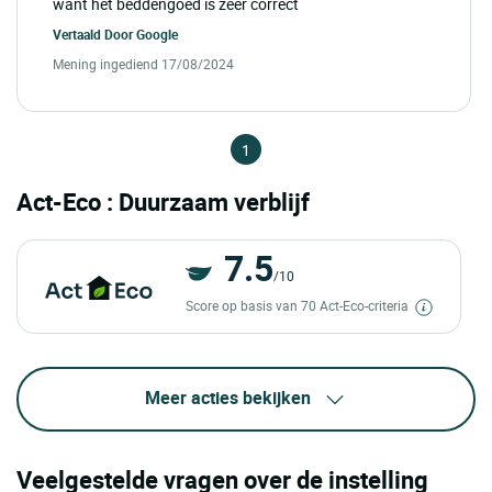
want het beddengoed is zeer correct
Vertaald Door
Google
Mening ingediend 17/08/2024
1
Act-Eco : Duurzaam verblijf
7.5
/10
Score op basis van 70 Act-Eco-criteria
Meer acties bekijken
Veelgestelde vragen over de instelling