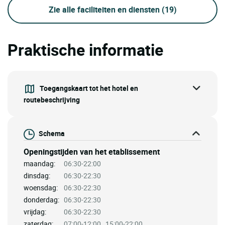
Zie alle faciliteiten en diensten
(19)
Praktische informatie
Toegangskaart tot het hotel en
routebeschrijving
Schema
Openingstijden van het etablissement
maandag:
06:30-22:00
dinsdag:
06:30-22:30
woensdag:
06:30-22:30
donderdag:
06:30-22:30
vrijdag:
06:30-22:30
zaterdag:
07:00-12:00 , 15:00-22:00