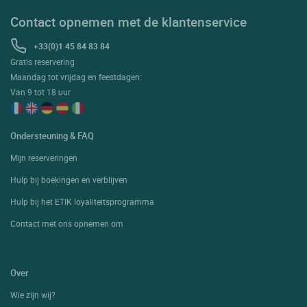
Contact opnemen met de klantenservice
+33(0)1 45 84 83 84
Gratis reservering
Maandag tot vrijdag en feestdagen:
Van 9 tot 18 uur
Ondersteuning & FAQ
Mijn reserveringen
Hulp bij boekingen en verblijven
Hulp bij het ETIK loyaliteitsprogramma
Contact met ons opnemen om
Over
Wie zijn wij?