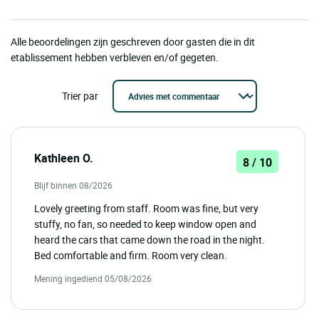
Alle beoordelingen zijn geschreven door gasten die in dit
etablissement hebben verbleven en/of gegeten.
Trier par
Kathleen O.
8 / 10
Blijf binnen 08/2026
Lovely greeting from staff. Room was fine, but very
stuffy, no fan, so needed to keep window open and
heard the cars that came down the road in the night.
Bed comfortable and firm. Room very clean.
Mening ingediend 05/08/2026