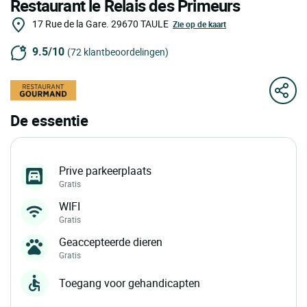
Restaurant le Relais des Primeurs
17 Rue de la Gare.
29670
TAULE
Zie op de kaart
9.5/10
(72 klantbeoordelingen)
De essentie
Prive parkeerplaats
Gratis
WIFI
Gratis
Geaccepteerde dieren
Gratis
Toegang voor gehandicapten