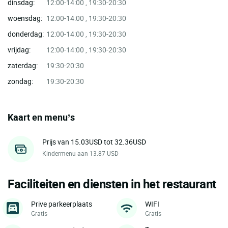
dinsdag:
12:00-14:00 , 19:30-20:30
woensdag:
12:00-14:00 , 19:30-20:30
donderdag:
12:00-14:00 , 19:30-20:30
vrijdag:
12:00-14:00 , 19:30-20:30
zaterdag:
19:30-20:30
zondag:
19:30-20:30
Kaart en menu’s
Prijs van 15.03USD tot 32.36USD
Kindermenu aan 13.87 USD
Faciliteiten en diensten in het restaurant
Prive parkeerplaats
WIFI
Gratis
Gratis