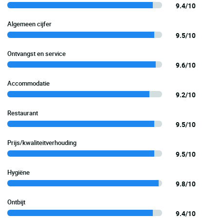
9.4/10
Algemeen cijfer
9.5/10
Ontvangst en service
9.6/10
Accommodatie
9.2/10
Restaurant
9.5/10
Prijs/kwaliteitverhouding
9.5/10
Hygiëne
9.8/10
Ontbijt
9.4/10