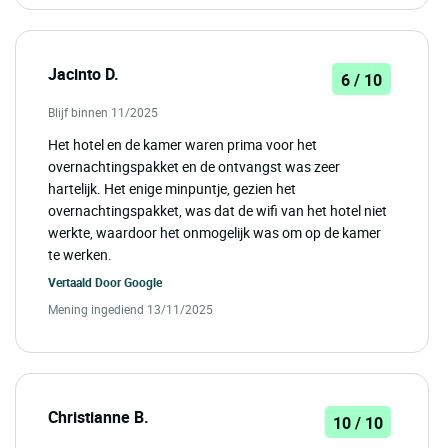
Jacinto D.
6 / 10
Blijf binnen 11/2025
Het hotel en de kamer waren prima voor het
overnachtingspakket en de ontvangst was zeer
hartelijk. Het enige minpuntje, gezien het
overnachtingspakket, was dat de wifi van het hotel niet
werkte, waardoor het onmogelijk was om op de kamer
te werken.
Vertaald Door
Google
Mening ingediend 13/11/2025
Christianne B.
10 / 10