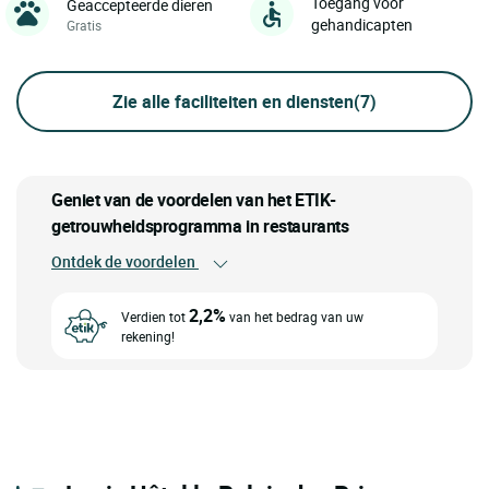
Toegang voor
Geaccepteerde dieren
gehandicapten
Gratis
Zie alle faciliteiten en diensten
(7)
Geniet van de voordelen van het ETIK-
getrouwheidsprogramma in restaurants
Ontdek de voordelen
2,2%
Verdien tot
van het bedrag van uw
rekening!