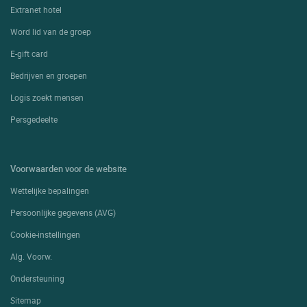
Extranet hotel
Word lid van de groep
E-gift card
Bedrijven en groepen
Logis zoekt mensen
Persgedeelte
Voorwaarden voor de website
Wettelijke bepalingen
Persoonlijke gegevens (AVG)
Cookie-instellingen
Alg. Voorw.
Ondersteuning
Sitemap