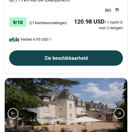
120.98 USD
9/10
/ 1 nacht
(27 klantbeoordelingen)
voor 2 reizigers
Verdien 6.95 USD
Zie beschikbaarheid