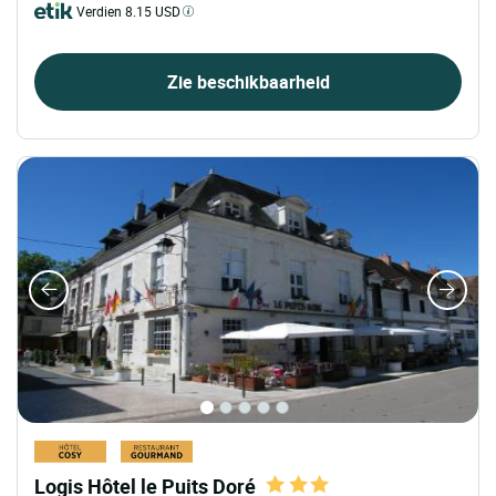
Verdien 8.15 USD
Zie beschikbaarheid
Logis Hôtel le Puits Doré