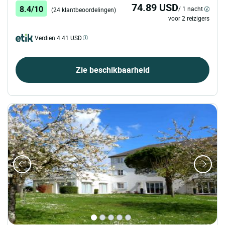
74.89 USD
8.4/10
/ 1 nacht
(24 klantbeoordelingen)
voor 2 reizigers
Verdien 4.41 USD
Zie beschikbaarheid