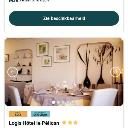
Verdien 9.16 USD
Zie beschikbaarheid
Logis Hôtel le Pélican