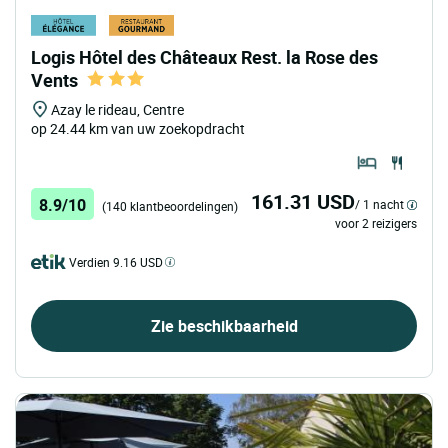
Logis Hôtel des Châteaux Rest. la Rose des
Vents
Azay le rideau, Centre
op 24.44 km van uw zoekopdracht
161.31 USD
8.9/10
/ 1 nacht
(140 klantbeoordelingen)
voor 2 reizigers
Verdien 9.16 USD
Zie beschikbaarheid