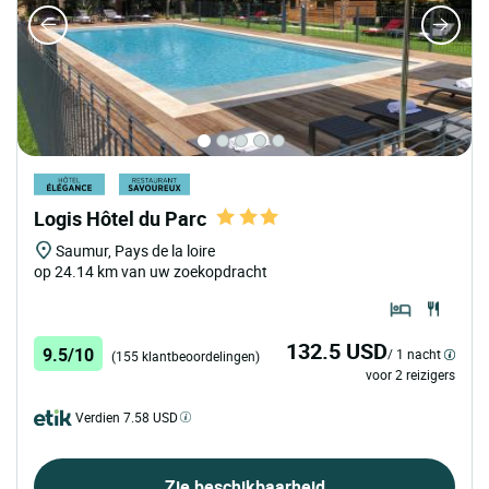
Logis Hôtel du Parc
Saumur, Pays de la loire
op 24.14 km van uw zoekopdracht
132.5 USD
9.5/10
/ 1 nacht
(155 klantbeoordelingen)
voor 2 reizigers
Verdien 7.58 USD
Zie beschikbaarheid