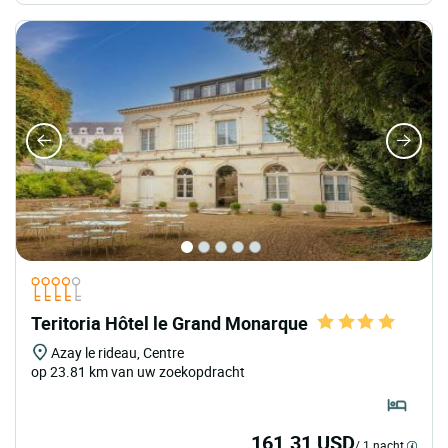
Teritoria Hôtel le Grand Monarque
Azay le rideau, Centre
op 23.81 km van uw zoekopdracht
161.31 USD
/ 1 nacht