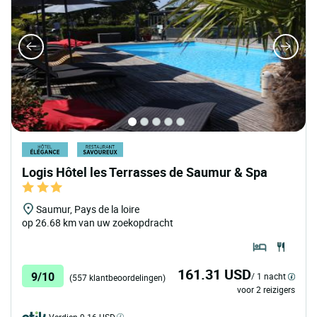
Logis Hôtel les Terrasses de Saumur & Spa
Saumur, Pays de la loire
op 26.68 km van uw zoekopdracht
161.31 USD
9/10
/ 1 nacht
(557 klantbeoordelingen)
voor 2 reizigers