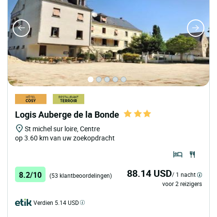
Logis Auberge de la Bonde
St michel sur loire, Centre
op 3.60 km van uw zoekopdracht
88.14 USD
8.2/10
/ 1 nacht
(53 klantbeoordelingen)
voor 2 reizigers
Verdien 5.14 USD