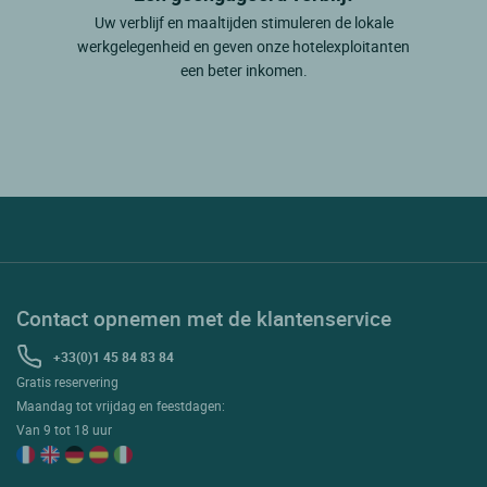
Uw verblijf en maaltijden stimuleren de lokale
werkgelegenheid en geven onze hotelexploitanten
een beter inkomen.
Contact opnemen met de klantenservice
+33(0)1 45 84 83 84
Gratis reservering
Maandag tot vrijdag en feestdagen:
Van 9 tot 18 uur