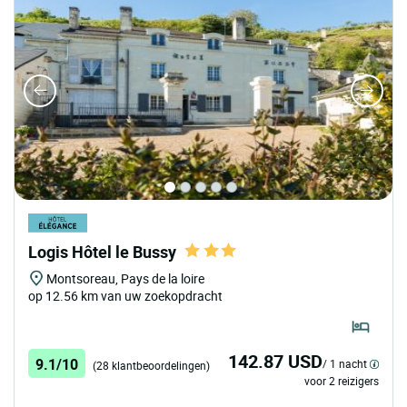
Logis Hôtel le Bussy
Montsoreau, Pays de la loire
op 12.56 km van uw zoekopdracht
142.87 USD
9.1/10
/ 1 nacht
(28 klantbeoordelingen)
voor 2 reizigers