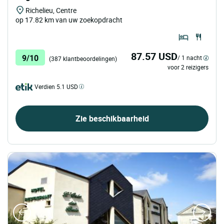
Richelieu, Centre
op 17.82 km van uw zoekopdracht
87.57 USD
9/10
/ 1 nacht
(387 klantbeoordelingen)
voor 2 reizigers
Verdien 5.1 USD
Zie beschikbaarheid