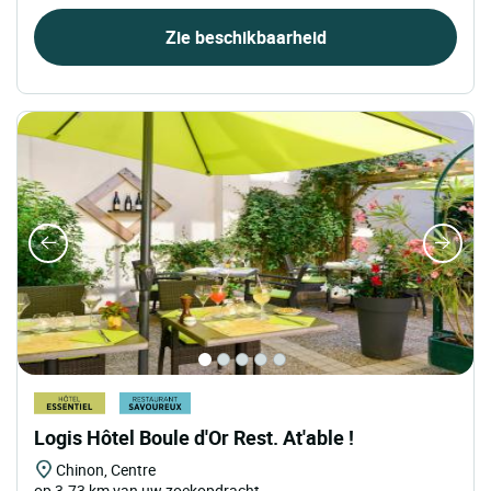
Zie beschikbaarheid
Logis Hôtel Boule d'Or Rest. At'able !
Chinon, Centre
op 3.73 km van uw zoekopdracht