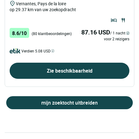
Vernantes, Pays de la loire
op 29.37 km van uw zoekopdracht
87.16 USD
8.6/10
/ 1 nacht
(80 klantbeoordelingen)
voor 2 reizigers
Verdien 5.08 USD
Zie beschikbaarheid
mijn zoektocht uitbreiden