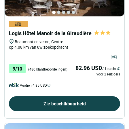
Logis Hôtel Manoir de la Giraudière
Beaumont en veron, Centre
op 4.08 km van uw zoekopdracht
82.96 USD
9/10
/ 1 nacht
(480 klantbeoordelingen)
voor 2 reizigers
Verdien 4.85 USD
Zie beschikbaarheid