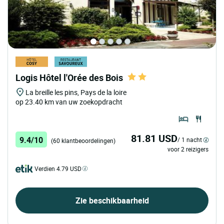
Logis Hôtel l'Orée des Bois
La breille les pins, Pays de la loire
op 23.40 km van uw zoekopdracht
81.81 USD
9.4/10
/ 1 nacht
(60 klantbeoordelingen)
voor 2 reizigers
Verdien 4.79 USD
Zie beschikbaarheid