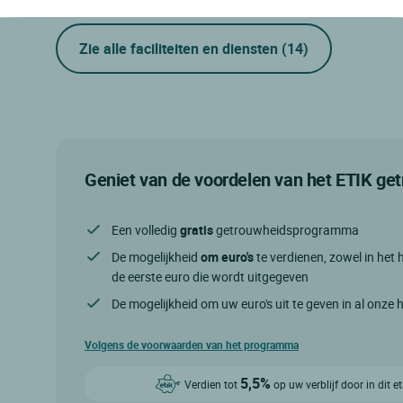
Zie alle faciliteiten en diensten
(14)
Geniet van de voordelen van het ETIK g
Een volledig
gratis
getrouwheidsprogramma
De mogelijkheid
om euro's
te verdienen, zowel in het h
de eerste euro die wordt uitgegeven
De mogelijkheid om uw euro's uit te geven in al onze 
Volgens de voorwaarden van het programma
5,5%
Verdien tot
op uw verblijf door in dit 