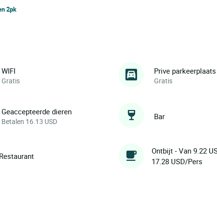
en 2pk
WIFI
Prive parkeerplaats
Gratis
Gratis
Geaccepteerde dieren
Bar
Betalen 16.13 USD
Ontbijt - Van 9.22 U
Restaurant
17.28 USD/Pers