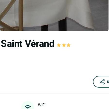
 Saint Vérand
D
WIFI