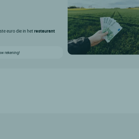
ste euro die in het
restaurant
uw rekening!