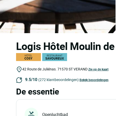
Logis Hôtel Moulin de
42 Route de Juliénas.
71570
ST VERAND
Zie op de kaart
9.5/10
(272 klantbeoordelingen)
Bekijk beoordelingen
De essentie
Openluchtbad