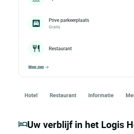
Prive parkeerplaats
Gratis
Restaurant
meer zien
Hotel
Restaurant
Informatie
Me
Uw verblijf in het Logis 