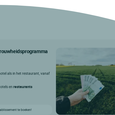
etrouwheidsprogramma
otel als in het restaurant, vanaf
hotels en
restaurants
etablissement te boeken!