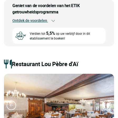
Geniet van de voordelen van het ETIK
getrouwheidsprogramma
Ontdek de voordelen
5,5%
Verdien tot
op uw verblijf door in dit
etablissement te boeken!
Restaurant Lou Pèbre d'Aï