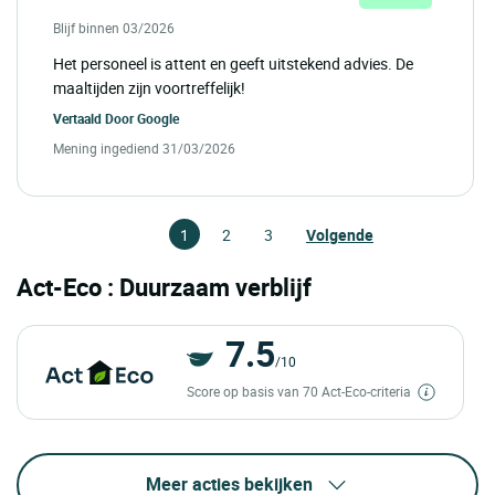
Blijf binnen 03/2026
Het personeel is attent en geeft uitstekend advies. De
maaltijden zijn voortreffelijk!
Vertaald Door
Google
Mening ingediend 31/03/2026
1
2
3
Volgende
Act-Eco : Duurzaam verblijf
7.5
/10
Score op basis van 70 Act-Eco-criteria
Meer acties bekijken