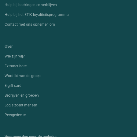
Hulp bij boekingen en verblijven
Hulp bij het ETIK loyaliteitsprogramma
Contact met ons opnemen om
Over
Wie zijn wij?
Extranet hotel
Word lid van de groep
E-gift card
Bedrijven en groepen
Logis zoekt mensen
Persgedeelte
Voorwaarden voor de website