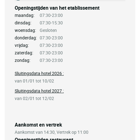
Openingstijden van het etablissement
maandag:
07:30-23:00
dinsdag:
07:30-15:30
woensdag:
Gesloten
donderdag:
07:30-23:00
vrijdag:
07:30-23:00
zaterdag:
07:30-23:00
zondag:
07:30-23:00
Sluitingsdata hotel 2026 :
van 01/01 tot 10/02
Sluitingsdata hotel 2027 :
van 02/01 tot 12/02
Aankomst en vertrek
Aankomst van 14:30, Vertrek op 11:00
Openingstijden restaurant