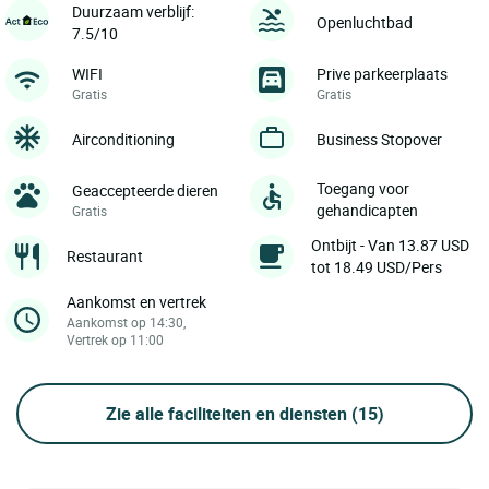
Duurzaam verblijf:
Openluchtbad
7.5/10
WIFI
Prive parkeerplaats
Gratis
Gratis
Airconditioning
Business Stopover
Toegang voor
Geaccepteerde dieren
gehandicapten
Gratis
Ontbijt - Van 13.87 USD
Restaurant
tot 18.49 USD/Pers
Aankomst en vertrek
Aankomst op 14:30,
Vertrek op 11:00
Zie alle faciliteiten en diensten
(15)