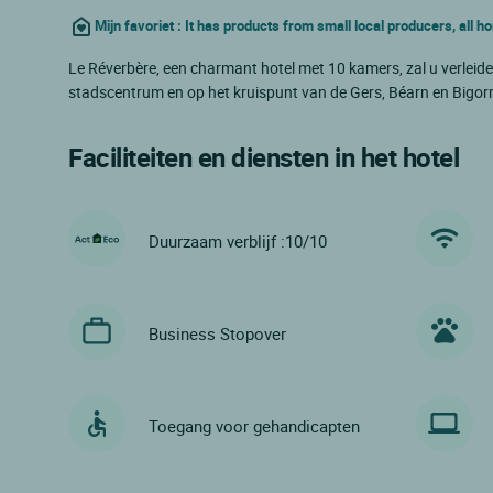
Mijn favoriet : It has products from small local producers, all
Le Réverbère, een charmant hotel met 10 kamers, zal u verleiden d
stadscentrum en op het kruispunt van de Gers, Béarn en Bigorr
Faciliteiten en diensten in het hotel
Duurzaam verblijf :10/10
Business Stopover
Toegang voor gehandicapten