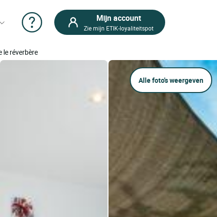
Mijn account
Zie mijn ETIK-loyaliteitspot
ie le réverbère
Alle foto's weergeven