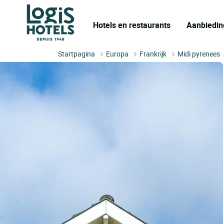
Hotels en restaurants
Aanbiedin
Startpagina
Europa
Frankrijk
Midi pyrenees