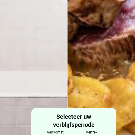
Selecteer uw
verblijfsperiode
aankomst
vertrek