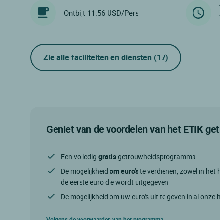
Ontbijt 11.56 USD/Pers
Zie alle faciliteiten en diensten
(17)
Geniet van de voordelen van het ETIK g
Een volledig
gratis
getrouwheidsprogramma
De mogelijkheid
om euro's
te verdienen, zowel in het h
de eerste euro die wordt uitgegeven
De mogelijkheid om uw euro's uit te geven in al onze 
Volgens de voorwaarden van het programma