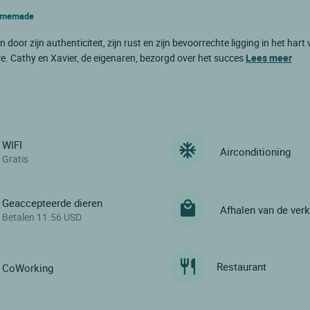
 homemade
oor zijn authenticiteit, zijn rust en zijn bevoorrechte ligging in het hart
e. Cathy en Xavier, de eigenaren, bezorgd over het succes
Lees meer
WIFI
Airconditioning
Gratis
Geaccepteerde dieren
Afhalen van de ver
Betalen 11.56 USD
Restaurant
CoWorking