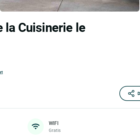
 la Cuisinerie le
rt
D
WIFI
Gratis