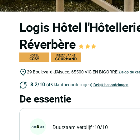
Logis Hôtel l'Hôtellerie
Réverbère
29 Boulevard d'Alsace.
65500
VIC EN BIGORRE
Zie op de kaa
8.2/10
(45 klantbeoordelingen)
Bekijk beoordelingen
De essentie
Duurzaam verblijf :10/10