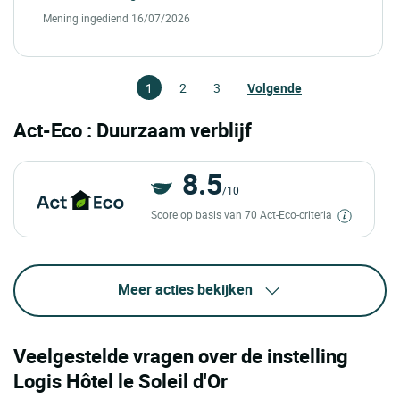
Mening ingediend 16/07/2026
1
2
3
Volgende
Act-Eco : Duurzaam verblijf
8.5
/10
Score op basis van 70 Act-Eco-criteria
Meer acties bekijken
Veelgestelde vragen over de instelling
Logis Hôtel le Soleil d'Or