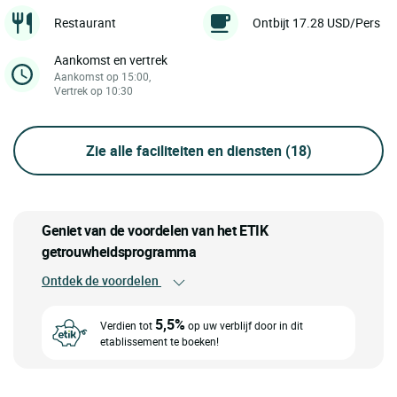
Restaurant
Ontbijt 17.28 USD/Pers
Aankomst en vertrek
Aankomst op 15:00,
Vertrek op 10:30
Zie alle faciliteiten en diensten
(18)
Geniet van de voordelen van het ETIK
getrouwheidsprogramma
Ontdek de voordelen
5,5%
Verdien tot
op uw verblijf door in dit
etablissement te boeken!