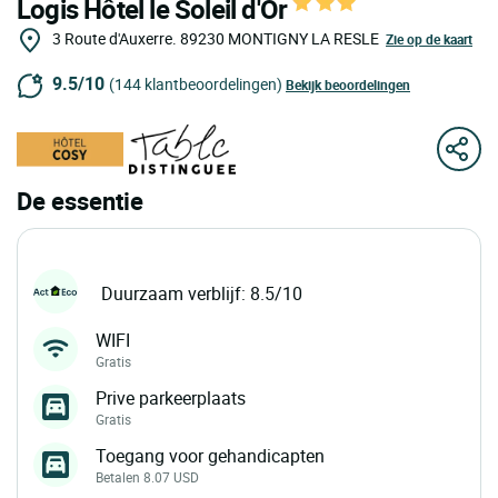
Logis Hôtel le Soleil d'Or
3 Route d'Auxerre.
89230
MONTIGNY LA RESLE
Zie op de kaart
9.5/10
(144 klantbeoordelingen)
Bekijk beoordelingen
De essentie
Duurzaam verblijf: 8.5/10
WIFI
Gratis
Prive parkeerplaats
Gratis
Toegang voor gehandicapten
Betalen 8.07 USD