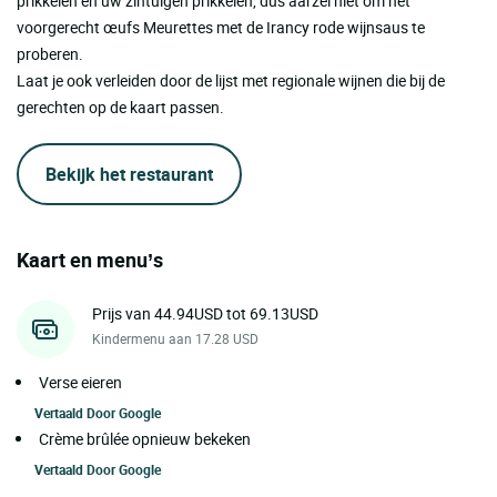
prikkelen en uw zintuigen prikkelen, dus aarzel niet om het
voorgerecht œufs Meurettes met de Irancy rode wijnsaus te
proberen.
Laat je ook verleiden door de lijst met regionale wijnen die bij de
gerechten op de kaart passen.
Bekijk het restaurant
Kaart en menu’s
Prijs van 44.94USD tot 69.13USD
Kindermenu aan 17.28 USD
Verse eieren
Vertaald Door
Google
Crème brûlée opnieuw bekeken
Vertaald Door
Google