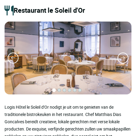
Restaurant le Soleil d'Or
Logis Hôtel le Soleil d'Or nodigt je uit om te genieten van de
traditionele bistrokeuken in het restaurant. Chef Matthias Dias
Goncalves bereidt creatieve, lokale gerechten met verse lokale
producten. De exquise, verfijnde gerechten zullen uw smaakpapillen