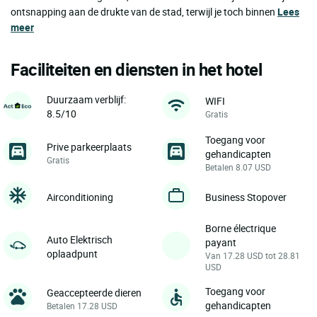
ontsnapping aan de drukte van de stad, terwijl je toch binnen
Lees
meer
Faciliteiten en diensten in het hotel
Duurzaam verblijf:
WIFI
8.5/10
Gratis
Toegang voor
Prive parkeerplaats
gehandicapten
Gratis
Betalen 8.07 USD
Airconditioning
Business Stopover
Borne électrique
Auto Elektrisch
payant
oplaadpunt
Van 17.28 USD tot 28.81
USD
Toegang voor
Geaccepteerde dieren
gehandicapten
Betalen 17.28 USD