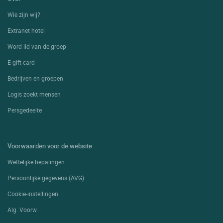
Wie zijn wij?
Extranet hotel
Word lid van de groep
E-gift card
Bedrijven en groepen
Logis zoekt mensen
Persgedeelte
Voorwaarden voor de website
Wettelijke bepalingen
Persoonlijke gegevens (AVG)
Cookie-instellingen
Alg. Voorw.