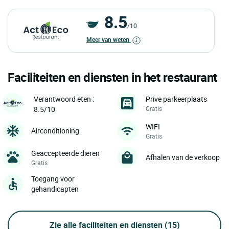
8.5
/10
Meer van weten
Faciliteiten en diensten in het restaurant
Prive parkeerplaats
Verantwoord eten :
Gratis
8.5/10
WIFI
Airconditioning
Gratis
Geaccepteerde dieren
Afhalen van de verkoop
Gratis
Toegang voor
gehandicapten
Zie alle faciliteiten en diensten
(15)