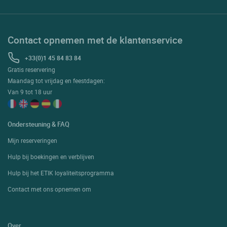
Contact opnemen met de klantenservice
+33(0)1 45 84 83 84
Gratis reservering
Maandag tot vrijdag en feestdagen:
Van 9 tot 18 uur
Ondersteuning & FAQ
Mijn reserveringen
Hulp bij boekingen en verblijven
Hulp bij het ETIK loyaliteitsprogramma
Contact met ons opnemen om
Over