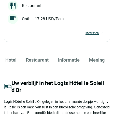
Restaurant
Ontbijt 17.28 USD/Pers
meer zien
Hotel
Restaurant
Informatie
Mening
Uw verblijf in het Logis Hôtel le Soleil
d'Or
Logis Hôtel le Soleil d'Or, gelegen in het charmante dorpje Montigny
la Resle, is een oase van rust in een bucolische omgeving. Genesteld
in het hart van Bourgondië, biedt dit etablissement je een heerlijke