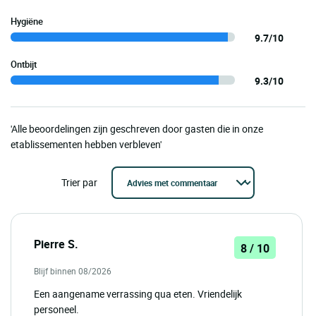
Hygiëne
9.7/10
Ontbijt
9.3/10
'Alle beoordelingen zijn geschreven door gasten die in onze
etablissementen hebben verbleven'
Trier par
Pierre S.
8 / 10
Blijf binnen 08/2026
Een aangename verrassing qua eten. Vriendelijk
personeel.