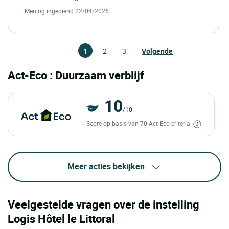
Mening ingediend 22/04/2026
1
2
3
Volgende
Act-Eco : Duurzaam verblijf
10
/10
Score op basis van 70 Act-Eco-criteria
Meer acties bekijken
Veelgestelde vragen over de instelling
Logis Hôtel le Littoral