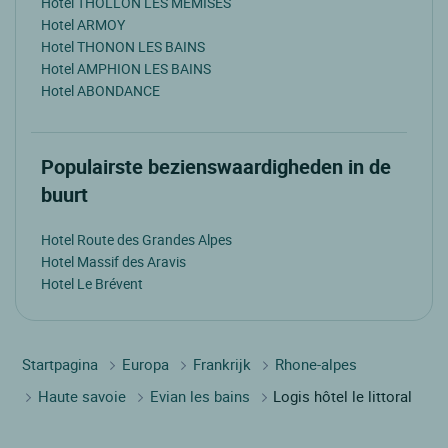
Hotel THOLLON LES MEMISES
Hotel ARMOY
Hotel THONON LES BAINS
Hotel AMPHION LES BAINS
Hotel ABONDANCE
Populairste bezienswaardigheden in de
buurt
Hotel Route des Grandes Alpes
Hotel Massif des Aravis
Hotel Le Brévent
Startpagina
Europa
Frankrijk
Rhone-alpes
Haute savoie
Evian les bains
Logis hôtel le littoral