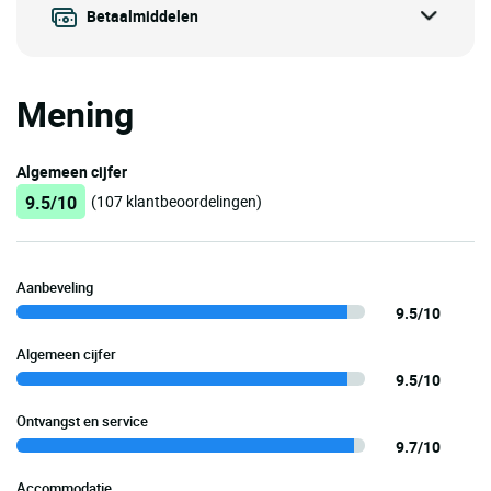
Betaalmiddelen
Mening
Algemeen cijfer
9.5/10
(107 klantbeoordelingen)
Aanbeveling
9.5/10
Algemeen cijfer
9.5/10
Ontvangst en service
9.7/10
Accommodatie