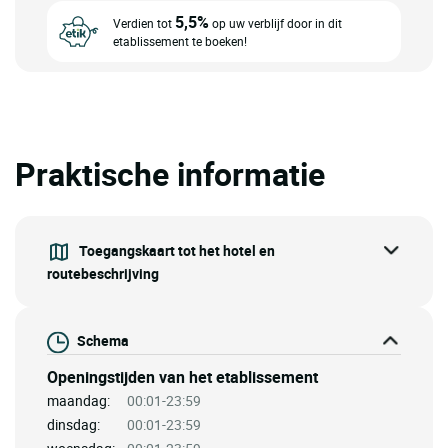
5,5%
Verdien tot
op uw verblijf door in dit
etablissement te boeken!
Praktische informatie
Toegangskaart tot het hotel en
routebeschrijving
Schema
Openingstijden van het etablissement
maandag:
00:01-23:59
dinsdag:
00:01-23:59