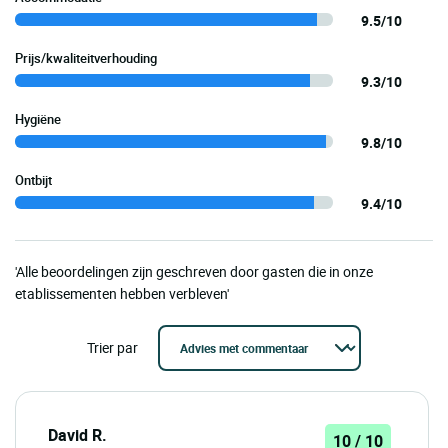
9.5/10
Prijs/kwaliteitverhouding
9.3/10
Hygiëne
9.8/10
Ontbijt
9.4/10
'Alle beoordelingen zijn geschreven door gasten die in onze
etablissementen hebben verbleven'
Trier par
David R.
10 / 10