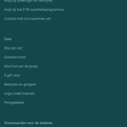
Hulp bij boekingen en verblijven
Hulp bij het ETIK loyaliteitsprogramma
Contact met ons opnemen om
Over
Wie zijn wij?
Extranet hotel
Word lid van de groep
E-gift card
Bedrijven en groepen
Logis zoekt mensen
Persgedeelte
Voorwaarden voor de website