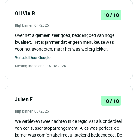
OLIVIA R.
10 / 10
Blijf binnen 04/2026
Over het algemeen zeer goed, beddengoed van hoge
kwaliteit. Het is jammer dat er geen menukeuze was
voor het avondeten, maar het was wel erg lekker.
Vertaald Door
Google
Mening ingediend 09/04/2026
Julien F.
10 / 10
Blijf binnen 03/2026
We verbleven twee nachten in de regio Var als onderdeel
van een tussenstoparrangement. Alles was perfect; de
kamer was comfortabel met uitstekend beddengoed. De