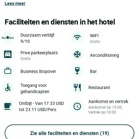
Lees meer
Faciliteiten en diensten in het hotel
Duurzaam verblijf:
WIFI
9/10
Gratis
Prive parkeerplaats
Airconditioning
Gratis
Business Stopover
Bar
Toegang voor
Restaurant
gehandicapten
Aankomst en vertrek
Ontbijt - Van 17.33 USD
Aankomst op 15:00,
tot 23.11 USD/Pers
Vertrek op 10:00
Zie alle faciliteiten en diensten
(19)