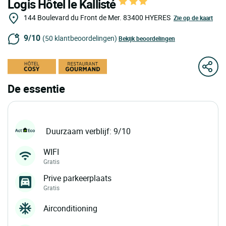
Logis Hôtel le Kallisté
144 Boulevard du Front de Mer.
83400
HYERES
Zie op de kaart
9/10
(50 klantbeoordelingen)
Bekijk beoordelingen
De essentie
Duurzaam verblijf: 9/10
WIFI
Gratis
Prive parkeerplaats
Gratis
Airconditioning