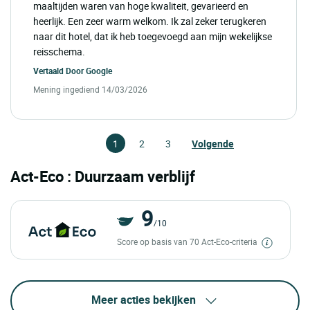
maaltijden waren van hoge kwaliteit, gevarieerd en
heerlijk. Een zeer warm welkom. Ik zal zeker terugkeren
naar dit hotel, dat ik heb toegevoegd aan mijn wekelijkse
reisschema.
Vertaald Door
Google
Mening ingediend 14/03/2026
1
2
3
Volgende
Act-Eco : Duurzaam verblijf
9
/10
Score op basis van 70 Act-Eco-criteria
Meer acties bekijken