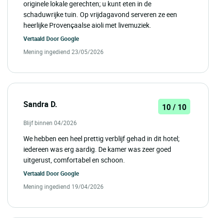
originele lokale gerechten; u kunt eten in de
schaduwrijke tuin. Op vrijdagavond serveren ze een
heerlijke Provençaalse aioli met livemuziek.
Vertaald Door
Google
Mening ingediend 23/05/2026
Sandra D.
10 / 10
Blijf binnen 04/2026
We hebben een heel prettig verblijf gehad in dit hotel;
iedereen was erg aardig. De kamer was zeer goed
uitgerust, comfortabel en schoon.
Vertaald Door
Google
Mening ingediend 19/04/2026