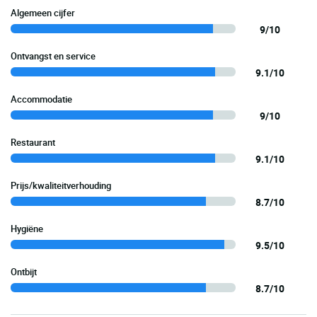
Algemeen cijfer
9/10
Ontvangst en service
9.1/10
Accommodatie
9/10
Restaurant
9.1/10
Prijs/kwaliteitverhouding
8.7/10
Hygiëne
9.5/10
Ontbijt
8.7/10