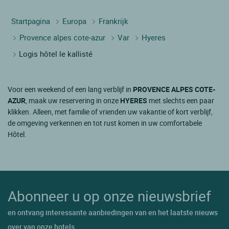
Startpagina
Europa
Frankrijk
Provence alpes cote-azur
Var
Hyeres
Logis hôtel le kallisté
Voor een weekend of een lang verblijf in
PROVENCE ALPES COTE-
AZUR
, maak uw reservering in onze
HYERES
met slechts een paar
klikken. Alleen, met familie of vrienden uw vakantie of kort verblijf,
de omgeving verkennen en tot rust komen in uw comfortabele
Hôtel.
Abonneer u op onze nieuwsbrief
en ontvang interessante aanbiedingen van en het laatste nieuws
over van onze hotels.