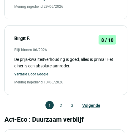
Mening ingediend 29/06/2026
Birgit F.
8 / 10
Blijf binnen 06/2026
De prijs-kwaliteitverhouding is goed, alles is prima! Het
diner is een absolute aanrader.
Vertaald Door
Google
Mening ingediend 10/06/2026
1
2
3
Volgende
Act-Eco : Duurzaam verblijf