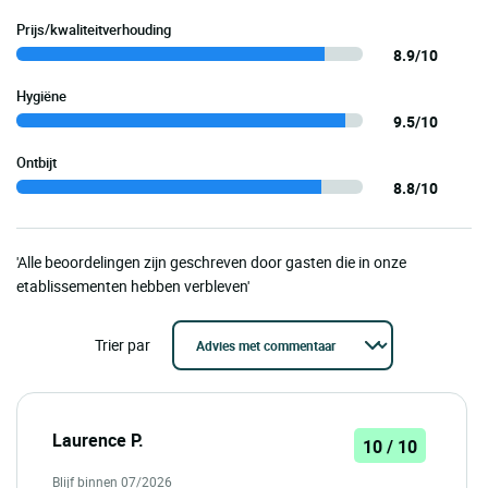
Prijs/kwaliteitverhouding
8.9/10
Hygiëne
9.5/10
Ontbijt
8.8/10
'Alle beoordelingen zijn geschreven door gasten die in onze
etablissementen hebben verbleven'
Trier par
Laurence P.
10 / 10
Blijf binnen 07/2026