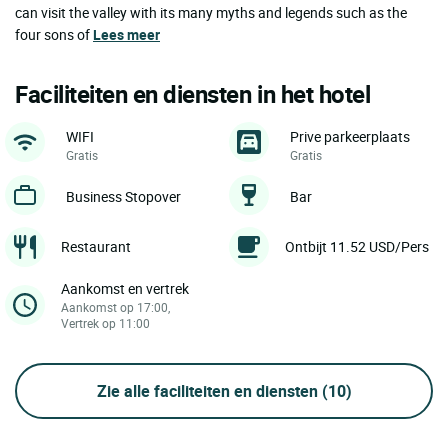
can visit the valley with its many myths and legends such as the
four sons of
Lees meer
Faciliteiten en diensten in het hotel
WIFI
Prive parkeerplaats
Gratis
Gratis
Business Stopover
Bar
Restaurant
Ontbijt 11.52 USD/Pers
Aankomst en vertrek
Aankomst op 17:00,
Vertrek op 11:00
Zie alle faciliteiten en diensten
(10)