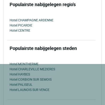
Populairste nabijgelegen regio's
Hotel CHAMPAGNE ARDENNE
Hotel PICARDIE
Hotel CENTRE
Populairste nabijgelegen steden
Hotel MONTHERME
Hotel CHARLEVILLE MEZIERES
Hotel HAYBES
Hotel CORBION SUR SEMOIS
Hotel PALISEUL
Hotel LAUNOIS SUR VENCE