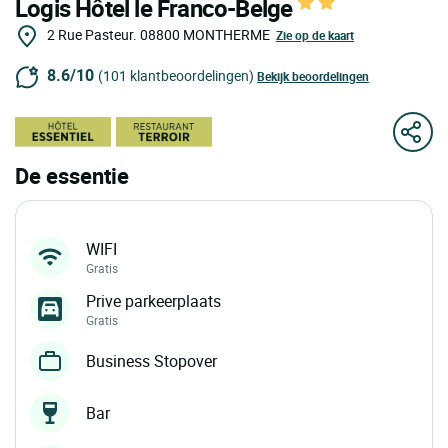
Logis Hôtel le Franco-Belge
2 Rue Pasteur.
08800
MONTHERME
Zie op de kaart
8.6/10
(101 klantbeoordelingen)
Bekijk beoordelingen
De essentie
WIFI
Gratis
Prive parkeerplaats
Gratis
Business Stopover
Bar