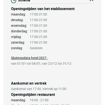
Schema
Openingstijden van het etablissement
maandag:
17:00-21:00
dinsdag:
17:00-21:00
woensdag:
17:00-21:00
donderdag:
17:00-21:00
vrijdag:
17:00-21:00
zaterdag:
17:00-21:00
zondag:
Gesloten
Sluitingsdata hotel 2027 :
van 01/01 tot 04/01; van 23/12 tot 31/12
Aankomst en vertrek
Aankomst van 17:00, Vertrek op 11:00
Openingstijden restaurant
maandag:
19:00 - 21:00