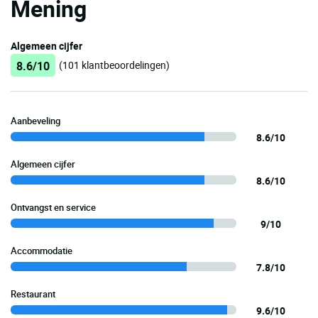
Mening
Algemeen cijfer
8.6/10
(101 klantbeoordelingen)
Aanbeveling
8.6/10
Algemeen cijfer
8.6/10
Ontvangst en service
9/10
Accommodatie
7.8/10
Restaurant
9.6/10