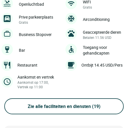
WIFI
Openluchtbad
Gratis
Prive parkeerplaats
Airconditioning
Gratis
Geaccepteerde dieren
Business Stopover
Betalen 11.56 USD
Toegang voor
Bar
gehandicapten
Restaurant
Ontbijt 14.45 USD/Pers
Aankomst en vertrek
Aankomst op 17:00,
Vertrek op 11:00
Zie alle faciliteiten en diensten
(19)