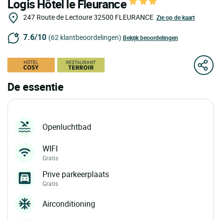
Logis Hôtel le Fleurance
247 Route de Lectoure
32500
FLEURANCE
Zie op de kaart
7.6/10
(62 klantbeoordelingen)
Bekijk beoordelingen
De essentie
Openluchtbad
WIFI
Gratis
Prive parkeerplaats
Gratis
Airconditioning