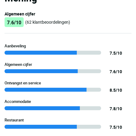
Algemeen cijfer
7.6/10
(62 klantbeoordelingen)
Aanbeveling
7.5/10
Algemeen cijfer
7.6/10
Ontvangst en service
8.5/10
Accommodatie
7.8/10
Restaurant
7.5/10