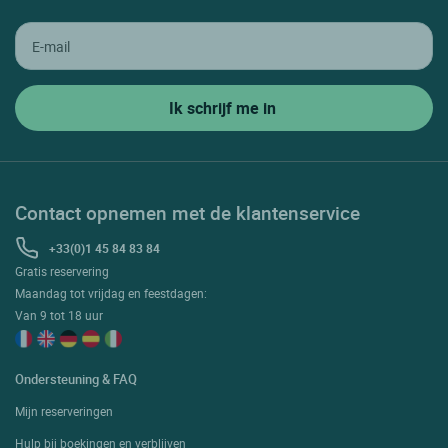
Contact opnemen met de klantenservice
+33(0)1 45 84 83 84
Gratis reservering
Maandag tot vrijdag en feestdagen:
Van 9 tot 18 uur
Ondersteuning & FAQ
Mijn reserveringen
Hulp bij boekingen en verblijven