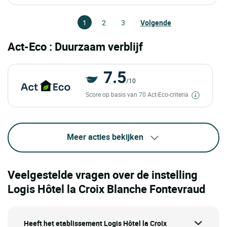
1
2
3
Volgende
Act-Eco : Duurzaam verblijf
7.5
/10
Score op basis van 70 Act-Eco-criteria
Meer acties bekijken
Veelgestelde vragen over de instelling
Logis Hôtel la Croix Blanche Fontevraud
Heeft het etablissement Logis Hôtel la Croix