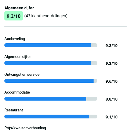
Algemeen cijfer
9.3/10
(43 klantbeoordelingen)
Aanbeveling
9.3/10
Algemeen cijfer
9.3/10
Ontvangst en service
9.6/10
Accommodatie
8.8/10
Restaurant
9.1/10
Prijs/kwaliteitverhouding