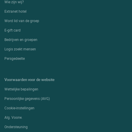
Wie zijn wij?
Extranet hotel
Word lid van de groep
E-gift card
Bedrijven en groepen
Logis zoekt mensen
Persgedeelte
Voorwaarden voor de website
Wettelijke bepalingen
Persoonlijke gegevens (AVG)
Cookie-instellingen
Alg. Voorw.
Ondersteuning