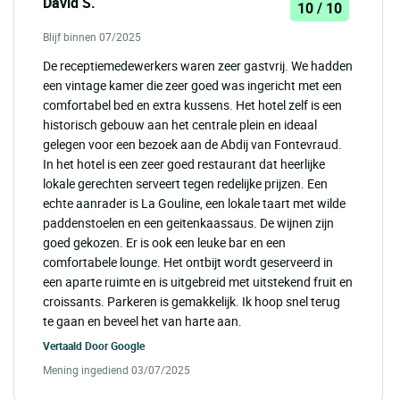
David S.
10 / 10
Blijf binnen 07/2025
De receptiemedewerkers waren zeer gastvrij. We hadden
een vintage kamer die zeer goed was ingericht met een
comfortabel bed en extra kussens. Het hotel zelf is een
historisch gebouw aan het centrale plein en ideaal
gelegen voor een bezoek aan de Abdij van Fontevraud.
In het hotel is een zeer goed restaurant dat heerlijke
lokale gerechten serveert tegen redelijke prijzen. Een
echte aanrader is La Gouline, een lokale taart met wilde
paddenstoelen en een geitenkaassaus. De wijnen zijn
goed gekozen. Er is ook een leuke bar en een
comfortabele lounge. Het ontbijt wordt geserveerd in
een aparte ruimte en is uitgebreid met uitstekend fruit en
croissants. Parkeren is gemakkelijk. Ik hoop snel terug
te gaan en beveel het van harte aan.
Vertaald Door
Google
Mening ingediend 03/07/2025