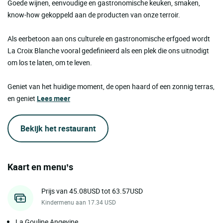
Goede wijnen, eenvoudige en gastronomische keuken, smaken,
know-how gekoppeld aan de producten van onze terroir.
Als eerbetoon aan ons culturele en gastronomische erfgoed wordt
La Croix Blanche vooral gedefinieerd als een plek die ons uitnodigt
om los te laten, om te leven.
Geniet van het huidige moment, de open haard of een zonnig terras,
en geniet
Lees meer
Bekijk het restaurant
Kaart en menu’s
Prijs van 45.08USD tot 63.57USD
Kindermenu aan 17.34 USD
La Gouline Angevine