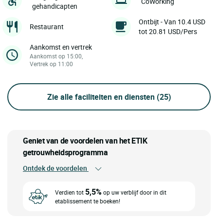
CoWorking
gehandicapten
Ontbijt - Van 10.4 USD
Restaurant
tot 20.81 USD/Pers
Aankomst en vertrek
Aankomst op 15:00,
Vertrek op 11:00
Zie alle faciliteiten en diensten
(25)
Geniet van de voordelen van het ETIK
getrouwheidsprogramma
Ontdek de voordelen
5,5%
Verdien tot
op uw verblijf door in dit
etablissement te boeken!