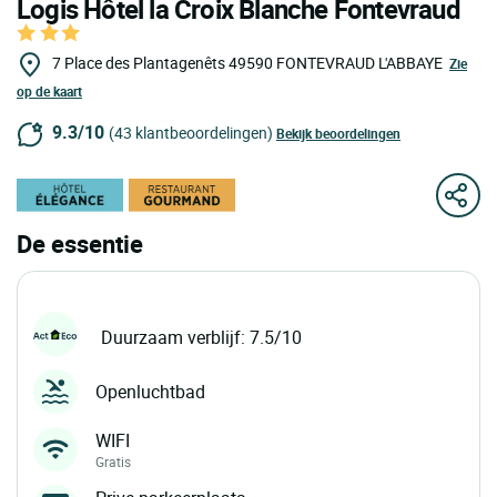
Logis Hôtel la Croix Blanche Fontevraud
7 Place des Plantagenêts
49590
FONTEVRAUD L'ABBAYE
Zie
op de kaart
9.3/10
(43 klantbeoordelingen)
Bekijk beoordelingen
De essentie
Duurzaam verblijf: 7.5/10
Openluchtbad
WIFI
Gratis