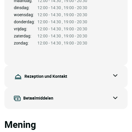
maandag:
12:00 - 14:30 , 19:00 - 20:30
dinsdag:
12:00 - 14:30 , 19:00 - 20:30
woensdag:
12:00 - 14:30 , 19:00 - 20:30
donderdag:
12:00 - 14:30 , 19:00 - 20:30
vrijdag:
12:00 - 14:30 , 19:00 - 20:30
zaterdag:
12:00 - 14:30 , 19:00 - 20:30
zondag:
12:00 - 14:30 , 19:00 - 20:30
Rezeption und Kontakt
Betaalmiddelen
Mening