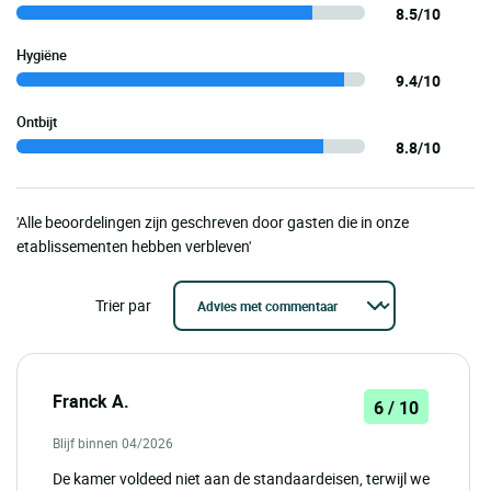
8.5/10
Hygiëne
9.4/10
Ontbijt
8.8/10
'Alle beoordelingen zijn geschreven door gasten die in onze
etablissementen hebben verbleven'
Trier par
Franck A.
6 / 10
Blijf binnen 04/2026
De kamer voldeed niet aan de standaardeisen, terwijl we