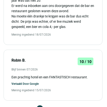
jaar was dat niet zo.
Er werd na inboeken aan ons doorgegeven dat de bar en
restaurant gesloten waren deze avond.
Na moeite één drankje te krijgen was de bar dus echt
dicht. De prijs was echter, of er live muziek werd
gespeeld, een bier en cola 4,- per glas.
Mening ingediend 18/07/2026
Robin B.
10 / 10
Blijf binnen 07/2026
Een prachtig hotel en een FANTASTISCH restaurant.
Vertaald Door
Google
Mening ingediend 15/07/2026