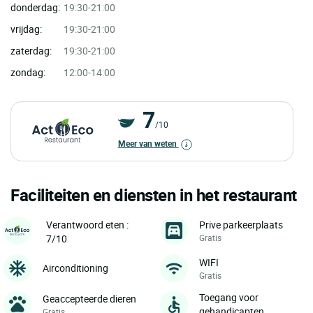
donderdag:
19:30-21:00
vrijdag:
19:30-21:00
zaterdag:
19:30-21:00
zondag:
12:00-14:00
7
/10
Meer van weten
Faciliteiten en diensten in het restaurant
Prive parkeerplaats
Verantwoord eten :
Gratis
7/10
WIFI
Airconditioning
Gratis
Toegang voor
Geaccepteerde dieren
gehandicapten
Gratis