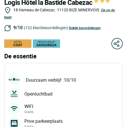
Logis Hôtel la Bastide Cabezac
18 Hameau de Cabezac.
11120
BIZE MINERVOIS
Zie op de
kaart
9/10
(152 klantbeoordelingen)
Bekijk beoordelingen
De essentie
Duurzaam verblijf :10/10
Openluchtbad
WIFI
Gratis
Prive parkeerplaats
Gratis