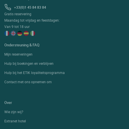
+33(0)1 45 84 83 84
Gratis reservering
Maandag tot vrijdag en feestdagen:
Van 9 tot 18 uur
Ondersteuning & FAQ
Mijn reserveringen
Hulp bij boekingen en verblijven
Hulp bij het ETIK loyaliteitsprogramma
Contact met ons opnemen om
Over
Wie zijn wij?
Extranet hotel