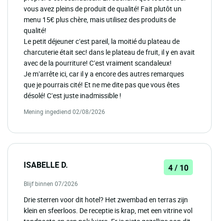
vous avez pleins de produit de qualité! Fait plutôt un
menu 15€ plus chère, mais utilisez des produits de
qualité!
Le petit déjeuner c’est pareil, la moitié du plateau de
charcuterie était sec! dans le plateau de fruit, il y en avait
avec de la pourriture! C’est vraiment scandaleux!
Je m’arrête ici, car il y a encore des autres remarques
que je pourrais cité! Et ne me dite pas que vous êtes
désolé! C’est juste inadmissible !
Mening ingediend 02/08/2026
ISABELLE D.
4 / 10
Blijf binnen 07/2026
Drie sterren voor dit hotel? Het zwembad en terras zijn
klein en sfeerloos. De receptie is krap, met een vitrine vol