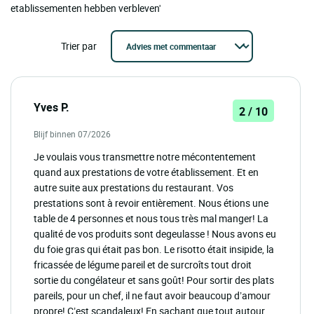
etablissementen hebben verbleven'
Trier par
Yves P.
2 / 10
Blijf binnen 07/2026
Je voulais vous transmettre notre mécontentement
quand aux prestations de votre établissement. Et en
autre suite aux prestations du restaurant. Vos
prestations sont à revoir entièrement. Nous étions une
table de 4 personnes et nous tous très mal manger! La
qualité de vos produits sont degeulasse ! Nous avons eu
du foie gras qui était pas bon. Le risotto était insipide, la
fricassée de légume pareil et de surcroîts tout droit
sortie du congélateur et sans goût! Pour sortir des plats
pareils, pour un chef, il ne faut avoir beaucoup d’amour
propre! C’est scandaleux! En sachant que tout autour