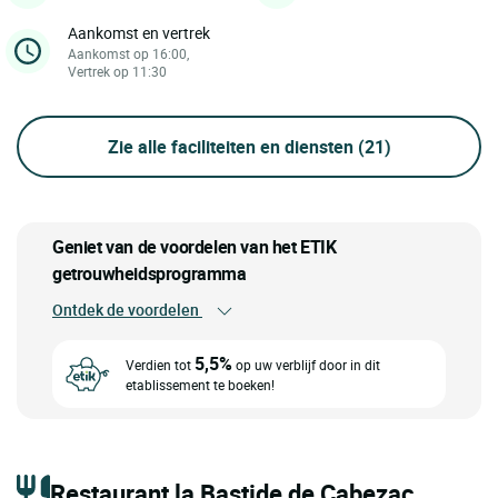
Aankomst en vertrek
Aankomst op 16:00,
Vertrek op 11:30
Zie alle faciliteiten en diensten
(21)
Geniet van de voordelen van het ETIK
getrouwheidsprogramma
Ontdek de voordelen
5,5%
Verdien tot
op uw verblijf door in dit
etablissement te boeken!
Restaurant la Bastide de Cabezac