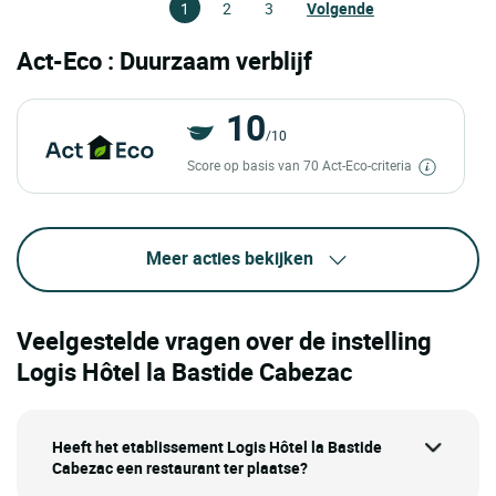
1
2
3
Volgende
Act-Eco : Duurzaam verblijf
10
/10
Score op basis van 70 Act-Eco-criteria
Meer acties bekijken
Veelgestelde vragen over de instelling
Logis Hôtel la Bastide Cabezac
Heeft het etablissement Logis Hôtel la Bastide
Cabezac een restaurant ter plaatse?