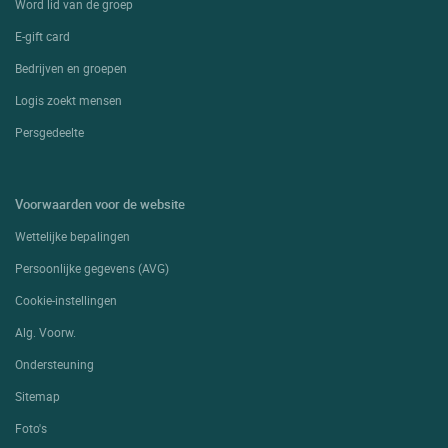
Word lid van de groep
E-gift card
Bedrijven en groepen
Logis zoekt mensen
Persgedeelte
Voorwaarden voor de website
Wettelijke bepalingen
Persoonlijke gegevens (AVG)
Cookie-instellingen
Alg. Voorw.
Ondersteuning
Sitemap
Foto's