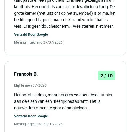
tandpasta en een pak luiers. Er is niets gezelligs aan dit
landhuis. Het ontbijt is van slechte kwaliteit en karig. De
grote kamer (met uitzicht op het zwembad) is prima, het
beddengoed is goed, maar de kitrand van het bad is
vies. Er is geen douchescherm. Twee sterren, niet meer.
Vertaald Door
Google
Mening ingediend 27/07/2026
Francois B.
2 / 10
Blijf binnen 07/2026
Het hotel is prima, maar het eten voldoet absoluut niet
aan de eisen van een "heerlijk restaurant". Het is
nauwelijks te eten, te gaar of smakeloos.
Vertaald Door
Google
Mening ingediend 23/07/2026