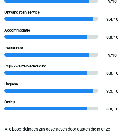
9/10
Ontvangst en service
9.4/10
Accommodatie
8.8/10
Restaurant
9/10
Prijs/kwaliteitverhouding
8.8/10
Hygiëne
9.5/10
Ontbijt
8.8/10
'Alle beoordelingen zijn geschreven door gasten die in onze