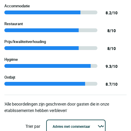
Accommodatie
8.2/10
Restaurant
8/10
Prijs/kwaliteitverhouding
8/10
Hygiëne
9.3/10
Ontbijt
8.7/10
'Alle beoordelingen zijn geschreven door gasten die in onze
etablissementen hebben verbleven'
Trier par