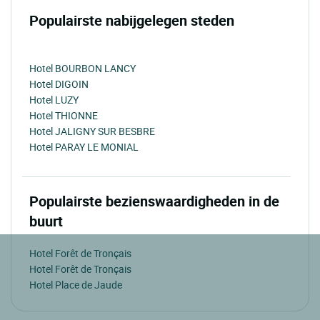
Populairste nabijgelegen steden
Hotel BOURBON LANCY
Hotel DIGOIN
Hotel LUZY
Hotel THIONNE
Hotel JALIGNY SUR BESBRE
Hotel PARAY LE MONIAL
Populairste bezienswaardigheden in de
buurt
Hotel Forêt de Tronçais
Hotel Forêt de Tronçais
Hotel Place de Jaude