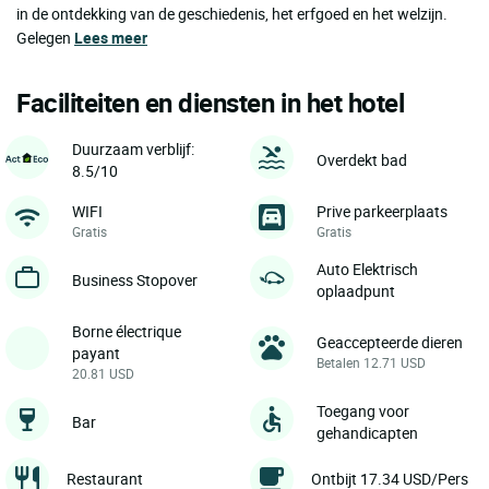
in de ontdekking van de geschiedenis, het erfgoed en het welzijn.
Gelegen
Lees meer
Faciliteiten en diensten in het hotel
Duurzaam verblijf:
Overdekt bad
8.5/10
WIFI
Prive parkeerplaats
Gratis
Gratis
Auto Elektrisch
Business Stopover
oplaadpunt
Borne électrique
Geaccepteerde dieren
payant
Betalen 12.71 USD
20.81 USD
Toegang voor
Bar
gehandicapten
Restaurant
Ontbijt 17.34 USD/Pers