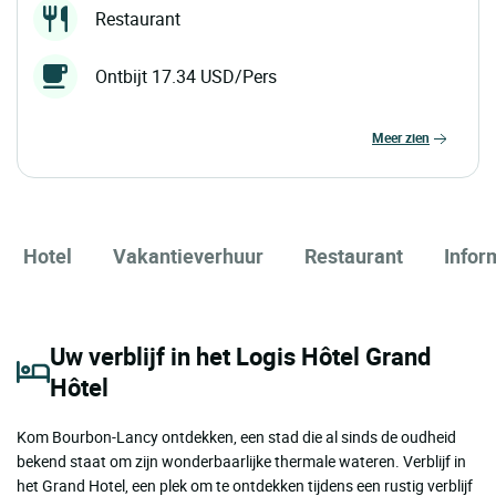
Restaurant
Ontbijt 17.34 USD/Pers
meer zien
Hotel
Vakantieverhuur
Restaurant
Infor
Uw verblijf in het Logis Hôtel Grand
Hôtel
Kom Bourbon-Lancy ontdekken, een stad die al sinds de oudheid
bekend staat om zijn wonderbaarlijke thermale wateren. Verblijf in
het Grand Hotel, een plek om te ontdekken tijdens een rustig verblijf