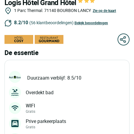
Logis Hôtel Grand Hôtel
1 Parc Thermal.
71140
BOURBON LANCY
Zie op de kaart
8.2/10
(56 klantbeoordelingen)
Bekijk beoordelingen
De essentie
Duurzaam verblijf: 8.5/10
Overdekt bad
WIFI
Gratis
Prive parkeerplaats
Gratis