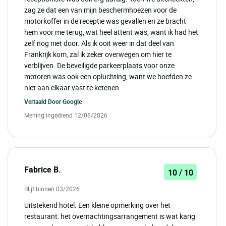
zag ze dat een van mijn beschermhoezen voor de
motorkoffer in de receptie was gevallen en ze bracht
hem voor me terug, wat heel attent was, want ik had het
zelf nog niet door. Als ik ooit weer in dat deel van
Frankrijk kom, zal ik zeker overwegen om hier te
verblijven. De beveiligde parkeerplaats voor onze
motoren was ook een opluchting, want we hoefden ze
niet aan elkaar vast te ketenen...
Vertaald Door
Google
Mening ingediend 12/06/2026
Fabrice B.
10 / 10
Blijf binnen 03/2026
Uitstekend hotel. Een kleine opmerking over het
restaurant: het overnachtingsarrangement is wat karig