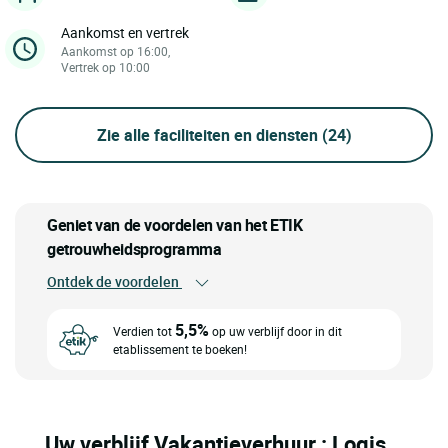
Aankomst en vertrek
Aankomst op 16:00,
Vertrek op 10:00
Zie alle faciliteiten en diensten
(24)
Geniet van de voordelen van het ETIK
getrouwheidsprogramma
Ontdek de voordelen
5,5%
Verdien tot
op uw verblijf door in dit
etablissement te boeken!
Uw verblijf Vakantieverhuur : Logis