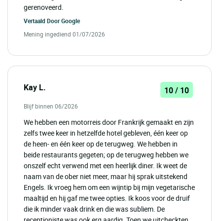
gerenoveerd.
Vertaald Door
Google
Mening ingediend 01/07/2026
Kay L.
10 / 10
Blijf binnen 06/2026
We hebben een motorreis door Frankrijk gemaakt en zijn
zelfs twee keer in hetzelfde hotel gebleven, één keer op
de heen- en één keer op de terugweg. We hebben in
beide restaurants gegeten; op de terugweg hebben we
onszelf echt verwend met een heerlijk diner. Ik weet de
naam van de ober niet meer, maar hij sprak uitstekend
Engels. Ik vroeg hem om een wijntip bij mijn vegetarische
maaltijd en hij gaf me twee opties. Ik koos voor de druif
die ik minder vaak drink en die was subliem. De
receptioniste was ook erg aardig. Toen we uitcheckten,