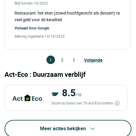
Blijf binnen 10/2025
Restaurant: het eten (zowel hoofdgerecht als dessert) te
veel geld voor de kwaliteit
Vertaald Door
Google
Mening ingediend 10/10/2025
1
2
3
Volgende
Act-Eco : Duurzaam verblijf
8.5
/10
Score op basis van 70 Act-Eco-criteria
Meer acties bekijken