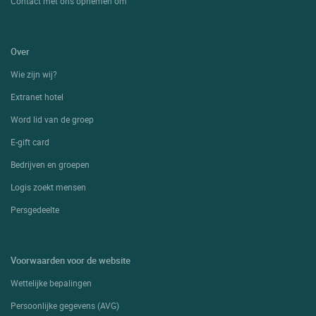
Contact met ons opnemen om
Over
Wie zijn wij?
Extranet hotel
Word lid van de groep
E-gift card
Bedrijven en groepen
Logis zoekt mensen
Persgedeelte
Voorwaarden voor de website
Wettelijke bepalingen
Persoonlijke gegevens (AVG)