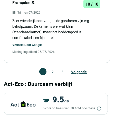
Françoise S.
10 / 10
Blijf binnen 07/2026
Zeer vriendelijke ontvangst, de gastheren zijn erg
behulpzaam. De kamer is wel wat klein
(standaardkamer), maar het beddengoed is
comfortabel, een fijn hotel.
Vertaald Door
Google
Mening ingediend 26/07/2026
1
2
3
Volgende
Act-Eco : Duurzaam verblijf
9.5
/10
Score op basis van 70 Act-Eco-criteria