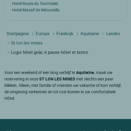
Hotel Route du Tourmalet
Hotel Massif de Néouvielle
Startpagina
Europa
Frankrijk
Aquitaine
Landes
St lon les mines
Logis hôtel gnàc é pause hôtel et bistro
Voor een weekend of een lang verblijf in
Aquitaine
, maak uw
reservering in onze
ST LON LES MINES
met slechts een paar
klikken. Alleen, met familie of vrienden uw vakantie of kort verblijf,
de omgeving verkennen en tot rust komen in uw comfortabele
Hôtel.