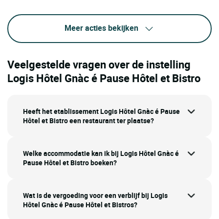
Meer acties bekijken
Veelgestelde vragen over de instelling
Logis Hôtel Gnàc é Pause Hôtel et Bistro
Heeft het etablissement Logis Hôtel Gnàc é Pause
Hôtel et Bistro een restaurant ter plaatse?
Welke accommodatie kan ik bij Logis Hôtel Gnàc é
Pause Hôtel et Bistro boeken?
Wat is de vergoeding voor een verblijf bij Logis
Hôtel Gnàc é Pause Hôtel et Bistros?