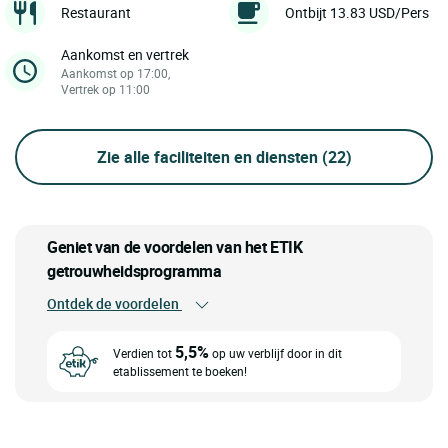
Restaurant
Ontbijt 13.83 USD/Pers
Aankomst en vertrek
Aankomst op 17:00,
Vertrek op 11:00
Zie alle faciliteiten en diensten
(22)
Geniet van de voordelen van het ETIK
getrouwheidsprogramma
Ontdek de voordelen
5,5%
Verdien tot
op uw verblijf door in dit
etablissement te boeken!