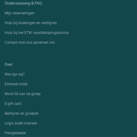
Ondersteuning & FAQ
Mijn reserveringen
Hulp bij boekingen en verblijven
Hulp bij het ETIK loyaliteitsprogramma
Contact met ons opnemen om
Over
Wie zijn wij?
Extranet hotel
Word lid van de groep
E-gift card
Bedrijven en groepen
Logis zoekt mensen
Persgedeelte