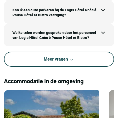
Kan ik een auto parkeren bij de Logis Hôtel Gnàc é
Pause Hôtel et Bistro vestiging?
Welke talen worden gesproken door het personeel
van Logis Hôtel Gnàc é Pause Hôtel et Bistro?
Meer vragen
Accommodatie in de omgeving