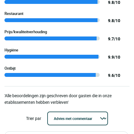
9.8/10
Restaurant
9.8/10
Prijs/kwaliteitverhouding
9.7/10
Hygiëne
9.9/10
Ontbijt
9.6/10
'Alle beoordelingen zijn geschreven door gasten die in onze
etablissementen hebben verbleven'
Trier par