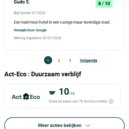
Gudo S.
8 / 10
Blijf binnen 07/2026
Een heel mooi hotel in een rustige maar levendige stad.
Vertaald Door
Google
Mening ingediend 20/07/2026
1
2
3
Volgende
Act-Eco : Duurzaam verblijf
10
/10
Score op basis van 70 Act-Eco-criteria
Meer acties bekijken