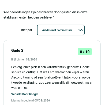
'Alle beoordelingen zijn geschreven door gasten die in onze
etablissementen hebben verbleven'
Trier par
Gudo S.
8 / 10
Blijf binnen 08/2026
Een erg leuke plek in een karakteristiek gebouw. Goede
service en ontbijt. Het was erg warm toen wij er waren.
Airconditioning of een (plafond)ventilator, vooral op de
tweede verdieping, zou zeer wenselijk zijn geweest, maar
was er niet.
Vertaald Door
Google
Mening ingediend 05/08/2026