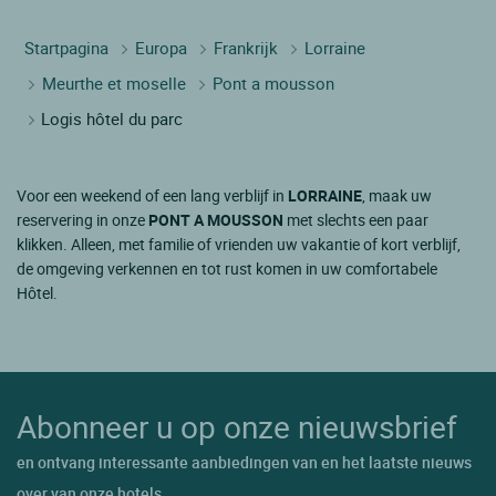
Startpagina
Europa
Frankrijk
Lorraine
Meurthe et moselle
Pont a mousson
Logis hôtel du parc
Voor een weekend of een lang verblijf in
LORRAINE
, maak uw
reservering in onze
PONT A MOUSSON
met slechts een paar
klikken. Alleen, met familie of vrienden uw vakantie of kort verblijf,
de omgeving verkennen en tot rust komen in uw comfortabele
Hôtel.
Abonneer u op onze nieuwsbrief
en ontvang interessante aanbiedingen van en het laatste nieuws
over van onze hotels.