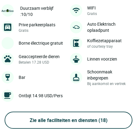
WIFI
Duurzaam verblijf
Gratis
:10/10
Auto Elektrisch
Prive parkeerplaats
oplaadpunt
Gratis
Koffiezetapparaat
Borne électrique gratuit
of courtesy tray
Geaccepteerde dieren
Linnen voorzien
Betalen 17.28 USD
Schoonmaak
Bar
inbegrepen
Bij aankomst en vertrek
Ontbijt 14.98 USD/Pers
Zie alle faciliteiten en diensten
(18)