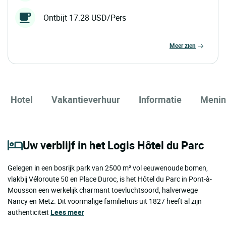
Ontbijt 17.28 USD/Pers
meer zien
Hotel
Vakantieverhuur
Informatie
Menin
Uw verblijf in het Logis Hôtel du Parc
Gelegen in een bosrijk park van 2500 m² vol eeuwenoude bomen,
vlakbij Véloroute 50 en Place Duroc, is het Hôtel du Parc in Pont-à-
Mousson een werkelijk charmant toevluchtsoord, halverwege
Nancy en Metz. Dit voormalige familiehuis uit 1827 heeft al zijn
authenticiteit
Lees meer