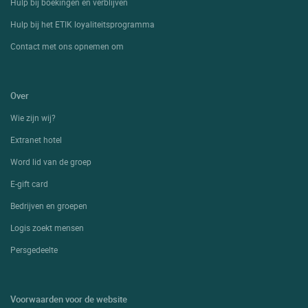
Hulp bij boekingen en verblijven
Hulp bij het ETIK loyaliteitsprogramma
Contact met ons opnemen om
Over
Wie zijn wij?
Extranet hotel
Word lid van de groep
E-gift card
Bedrijven en groepen
Logis zoekt mensen
Persgedeelte
Voorwaarden voor de website