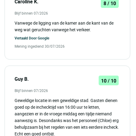
Caroline K.
8 / 10
Blijf binnen 07/2026
Vanwege de ligging van de kamer aan de kant van de
weg wat geruchten vanwege het verkeer.
Vertaald Door
Google
Mening ingediend 30/07/2026
Guy B.
10 / 10
Blijf binnen 07/2026
Geweldige locatie in een geweldige stad. Gasten dienen
goed op de inchecktijd van 16:00 uur te letten,
aangezien er in de vroege middag een tijdje niemand
aanwezig is. Desondanks was het personeel (Chloe) erg
behulpzaam bij het regelen van een iets eerdere incheck.
Echt een goed ontbijt.