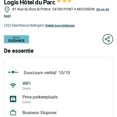
Logis Hôtel du Parc
81 Rue du Bois le Prêtre.
54700
PONT A MOUSSON
Zie op de
kaart
(352 klantbeoordelingen)
Bekijk beoordelingen
De essentie
Duurzaam verblijf :10/10
WIFI
Gratis
Prive parkeerplaats
Gratis
Business Stopover