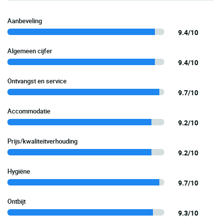
Aanbeveling
9.4/10
Algemeen cijfer
9.4/10
Ontvangst en service
9.7/10
Accommodatie
9.2/10
Prijs/kwaliteitverhouding
9.2/10
Hygiëne
9.7/10
Ontbijt
9.3/10