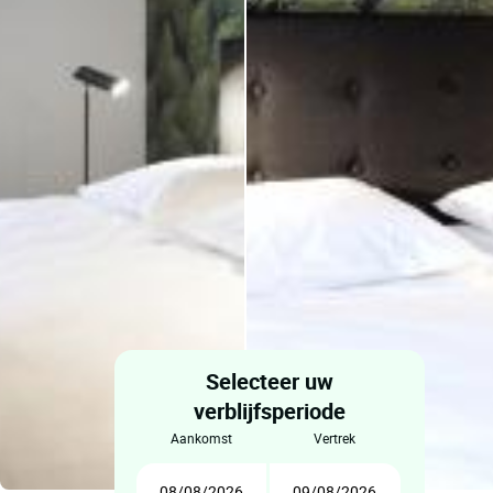
Selecteer uw
verblijfsperiode
aankomst
vertrek