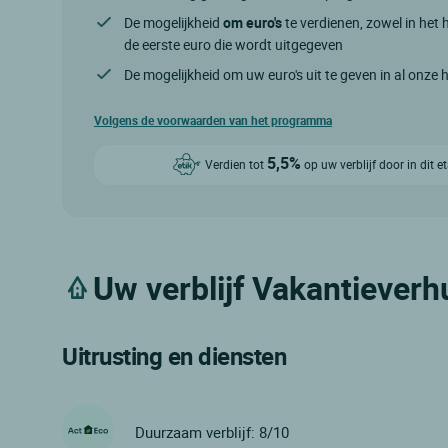
De mogelijkheid
om euro's
te verdienen, zowel in het h
de eerste euro die wordt uitgegeven
De mogelijkheid om uw euro's uit te geven in al onze 
Volgens de voorwaarden van het programma
5,5%
Verdien tot
op uw verblijf door in dit 
Uw verblijf Vakantieverh
Uitrusting en diensten
Duurzaam verblijf: 8/10