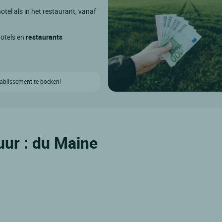
otel als in het restaurant, vanaf
hotels en
restaurants
etablissement te boeken!
uur : du Maine