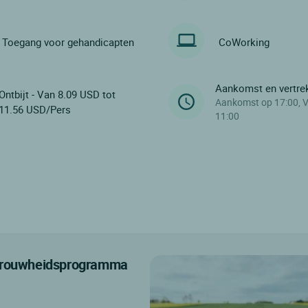
Toegang voor gehandicapten
CoWorking
Aankomst en vertre
Ontbijt - Van 8.09 USD tot
Aankomst op 17:00, V
11.56 USD/Pers
11:00
etrouwheidsprogramma