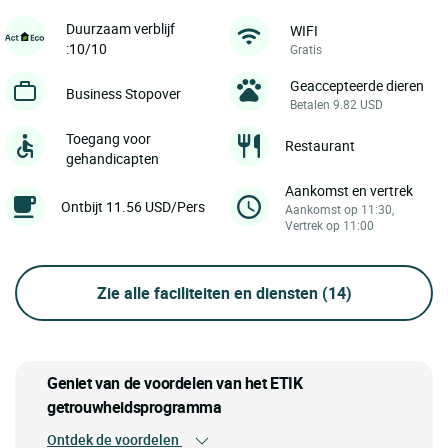
Duurzaam verblijf
WIFI
:10/10
Gratis
Geaccepteerde dieren
Business Stopover
Betalen 9.82 USD
Toegang voor
Restaurant
gehandicapten
Aankomst en vertrek
Ontbijt 11.56 USD/Pers
Aankomst op 11:30,
Vertrek op 11:00
Zie alle faciliteiten en diensten
(14)
Geniet van de voordelen van het ETIK
getrouwheidsprogramma
Ontdek de voordelen