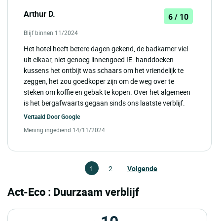
Arthur D.
6 / 10
Blijf binnen 11/2024
Het hotel heeft betere dagen gekend, de badkamer viel
uit elkaar, niet genoeg linnengoed IE. handdoeken
kussens het ontbijt was schaars om het vriendelijk te
zeggen, het zou goedkoper zijn om de weg over te
steken om koffie en gebak te kopen. Over het algemeen
is het bergafwaarts gegaan sinds ons laatste verblijf.
Vertaald Door
Google
Mening ingediend 14/11/2024
1
2
Volgende
Act-Eco : Duurzaam verblijf