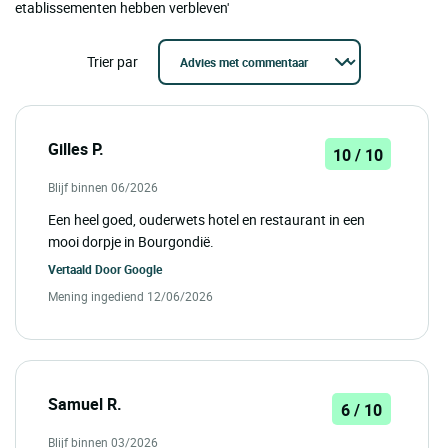
etablissementen hebben verbleven'
Trier par
Gilles P.
10 / 10
Blijf binnen 06/2026
Een heel goed, ouderwets hotel en restaurant in een
mooi dorpje in Bourgondië.
Vertaald Door
Google
Mening ingediend 12/06/2026
Samuel R.
6 / 10
Blijf binnen 03/2026