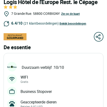
Logis Hôtel de l'Europe Rest. le Cépage
7 Grande Rue.
58800
CORBIGNY
Zie op de kaart
6.4/10
(21 klantbeoordelingen)
Bekijk beoordelingen
De essentie
Duurzaam verblijf :10/10
WIFI
Gratis
Business Stopover
Geaccepteerde dieren
Betalen 9.82 USD