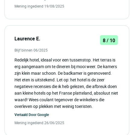
Mening ingediend 19/08/2025
Laurence E.
8 / 10
Blijf binnen 06/2025
Redelijk hotel, ideaal voor een tussenstop. Het terras is
erg aangenaam om te dineren bij mooi weer. De kamers
zijn klein maar schoon. De badkamer is gerenoveerd.
Het eten is uitstekend. Let op: het hotel is de zeer
negatieve recensies die ik heb gelezen, die afbreuk doen
aan kleine hotels op het Franse platteland, absoluut niet
waard! Wees coulant tegenover de winkeliers die
overleven op plekken met weinig toeristen.
Vertaald Door
Google
Mening ingediend 26/06/2025