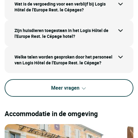
Wat is de vergoeding voor een verblijf bij Logis
Hôtel de l'Europe Rest. le Cépages?
Zijn huisdieren toegestaan in het Logis Hôtel de
l'Europe Rest. le Cépage hotel?
Welke talen worden gesproken door het personeel
van Logis Hôtel de l'Europe Rest. le Cépage?
Meer vragen
Accommodatie in de omgeving