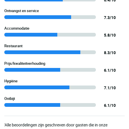
Ontvangst en service
7.3/10
Accommodatie
5.8/10
Restaurant
8.3/10
Prijs/kwaliteitverhouding
6.1/10
Hygiëne
7.1/10
Ontbijt
6.1/10
'Alle beoordelingen zijn geschreven door gasten die in onze