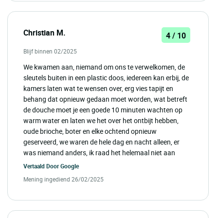
Christian M.
4 / 10
Blijf binnen 02/2025
We kwamen aan, niemand om ons te verwelkomen, de
sleutels buiten in een plastic doos, iedereen kan erbij, de
kamers laten wat te wensen over, erg vies tapijt en
behang dat opnieuw gedaan moet worden, wat betreft
de douche moet je een goede 10 minuten wachten op
warm water en laten we het over het ontbijt hebben,
oude brioche, boter en elke ochtend opnieuw
geserveerd, we waren de hele dag en nacht alleen, er
was niemand anders, ik raad het helemaal niet aan
Vertaald Door
Google
Mening ingediend 26/02/2025