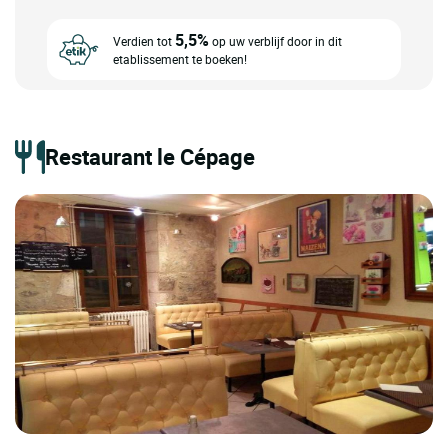
5,5%
Verdien tot
op uw verblijf door in dit
etablissement te boeken!
Restaurant le Cépage