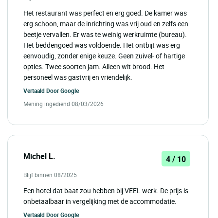
Het restaurant was perfect en erg goed. De kamer was
erg schoon, maar de inrichting was vrij oud en zelfs een
beetje vervallen. Er was te weinig werkruimte (bureau).
Het beddengoed was voldoende. Het ontbijt was erg
eenvoudig, zonder enige keuze. Geen zuivel- of hartige
opties. Twee soorten jam. Alleen wit brood. Het
personeel was gastvrij en vriendelijk.
Vertaald Door
Google
Mening ingediend 08/03/2026
Michel L.
4 / 10
Blijf binnen 08/2025
Een hotel dat baat zou hebben bij VEEL werk. De prijs is
onbetaalbaar in vergelijking met de accommodatie.
Vertaald Door
Google