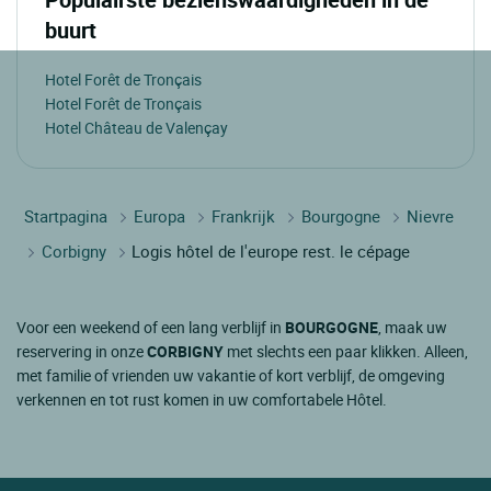
buurt
Hotel Forêt de Tronçais
Hotel Forêt de Tronçais
Hotel Château de Valençay
Startpagina
Europa
Frankrijk
Bourgogne
Nievre
Corbigny
Logis hôtel de l'europe rest. le cépage
Voor een weekend of een lang verblijf in
BOURGOGNE
, maak uw
reservering in onze
CORBIGNY
met slechts een paar klikken. Alleen,
met familie of vrienden uw vakantie of kort verblijf, de omgeving
verkennen en tot rust komen in uw comfortabele Hôtel.