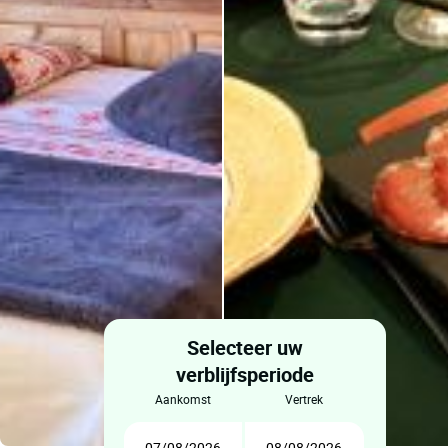
Selecteer uw
verblijfsperiode
aankomst
vertrek