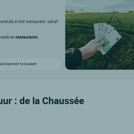
otel als in het restaurant, vanaf
hotels en
restaurants
etablissement te boeken!
uur : de la Chaussée