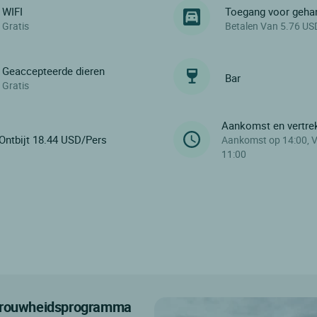
WIFI
Toegang voor geha
Gratis
Betalen Van 5.76 US
Geaccepteerde dieren
Bar
Gratis
Aankomst en vertre
Ontbijt 18.44 USD/Pers
Aankomst op 14:00, V
11:00
etrouwheidsprogramma