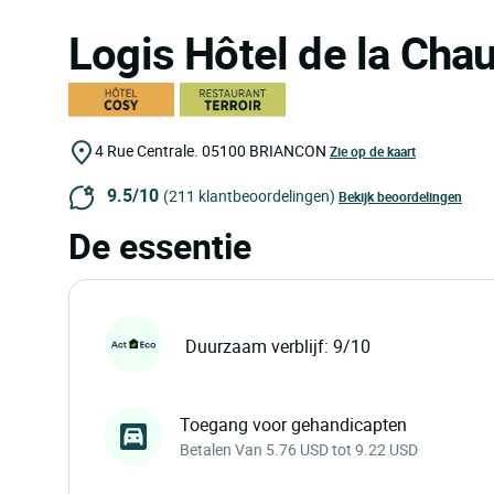
Logis Hôtel de la Ch
4 Rue Centrale.
05100
BRIANCON
Zie op de kaart
9.5/10
(211 klantbeoordelingen)
Bekijk beoordelingen
De essentie
Duurzaam verblijf: 9/10
Toegang voor gehandicapten
Betalen Van 5.76 USD tot 9.22 USD