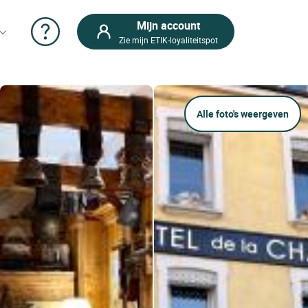
Mijn account
Zie mijn ETIK-loyaliteitspot
Alle foto's weergeven