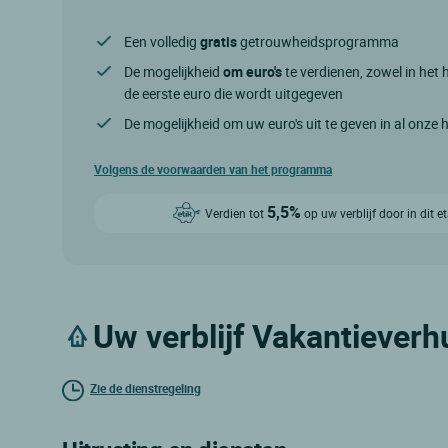
Een volledig
gratis
getrouwheidsprogramma
De mogelijkheid
om euro's
te verdienen, zowel in het h
de eerste euro die wordt uitgegeven
De mogelijkheid om uw euro's uit te geven in al onze 
Volgens de voorwaarden van het programma
5,5%
Verdien tot
op uw verblijf door in dit 
Uw verblijf Vakantieverh
Zie de dienstregeling