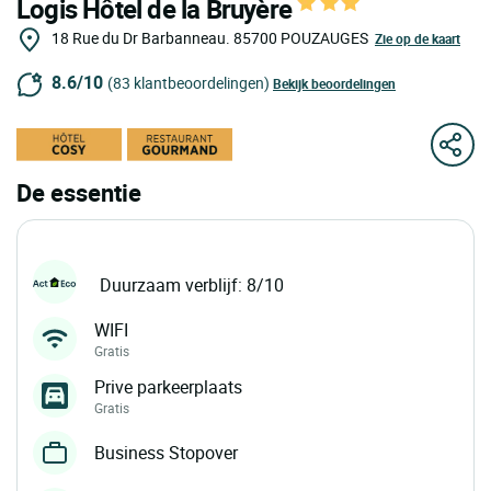
Logis Hôtel de la Bruyère
18 Rue du Dr Barbanneau.
85700
POUZAUGES
Zie op de kaart
8.6/10
(83 klantbeoordelingen)
Bekijk beoordelingen
De essentie
Duurzaam verblijf: 8/10
WIFI
Gratis
Prive parkeerplaats
Gratis
Business Stopover