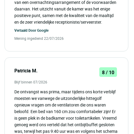
van een overnachtingsarrangement of de voorwaarden
daarvan. Het uitzicht vanuit de kamer was het enige
positieve punt, samen met de kwaliteit van de maaltijd
en de zeer vriendelijke receptioniste/serveerster.
Vertaald Door
Google
Mening ingediend 22/07/2026
Patricia M.
8 / 10
Blijf binnen 07/2026
De ontvangst was prima, maar tijdens ons korte verblijf
moesten we vanwege de uitzonderlijke hittegolf
opnieuw vragen om de ventilatoren die ons waren
beloofd. Een bed van 160 cm zou comfortabeler zijn! Er
is geen plek in de badkamer voor toiletartikelen. Vreemd
genoeg werd ons verteld dat het ontbijtbuffet gesloten
was, terwijl het pas 9:40 uur was en volgens het schema