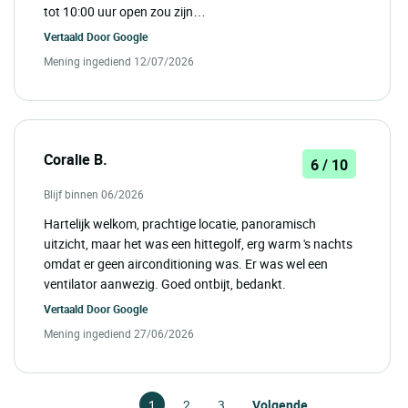
tot 10:00 uur open zou zijn…
Vertaald Door
Google
Mening ingediend 12/07/2026
Coralie B.
6 / 10
Blijf binnen 06/2026
Hartelijk welkom, prachtige locatie, panoramisch
uitzicht, maar het was een hittegolf, erg warm 's nachts
omdat er geen airconditioning was. Er was wel een
ventilator aanwezig. Goed ontbijt, bedankt.
Vertaald Door
Google
Mening ingediend 27/06/2026
1
2
3
Volgende