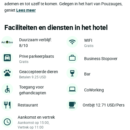
ademen en tot uzelf te komen. Gelegen in het hart van Pouzauges,
geniet
Lees meer
Faciliteiten en diensten in het hotel
Duurzaam verblijf:
WIFI
8/10
Gratis
Prive parkeerplaats
Business Stopover
Gratis
Geaccepteerde dieren
Bar
Betalen 9.25 USD
Toegang voor
CoWorking
gehandicapten
Restaurant
Ontbijt 12.71 USD/Pers
Aankomst en vertrek
Aankomst op 15:00,
Vertrek op 11:00