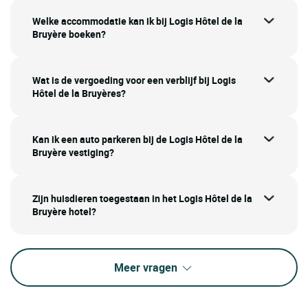
Welke accommodatie kan ik bij Logis Hôtel de la
Bruyère boeken?
Wat is de vergoeding voor een verblijf bij Logis
Hôtel de la Bruyères?
Kan ik een auto parkeren bij de Logis Hôtel de la
Bruyère vestiging?
Zijn huisdieren toegestaan in het Logis Hôtel de la
Bruyère hotel?
Meer vragen