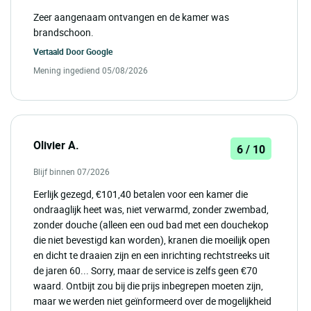
Zeer aangenaam ontvangen en de kamer was
brandschoon.
Vertaald Door
Google
Mening ingediend 05/08/2026
Olivier A.
6 / 10
Blijf binnen 07/2026
Eerlijk gezegd, €101,40 betalen voor een kamer die
ondraaglijk heet was, niet verwarmd, zonder zwembad,
zonder douche (alleen een oud bad met een douchekop
die niet bevestigd kan worden), kranen die moeilijk open
en dicht te draaien zijn en een inrichting rechtstreeks uit
de jaren 60... Sorry, maar de service is zelfs geen €70
waard. Ontbijt zou bij die prijs inbegrepen moeten zijn,
maar we werden niet geïnformeerd over de mogelijkheid