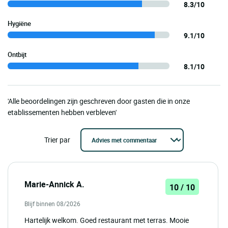
8.3/10
Hygiëne
9.1/10
Ontbijt
8.1/10
'Alle beoordelingen zijn geschreven door gasten die in onze
etablissementen hebben verbleven'
Trier par
Marie-Annick A.
10 / 10
Blijf binnen 08/2026
Hartelijk welkom. Goed restaurant met terras. Mooie