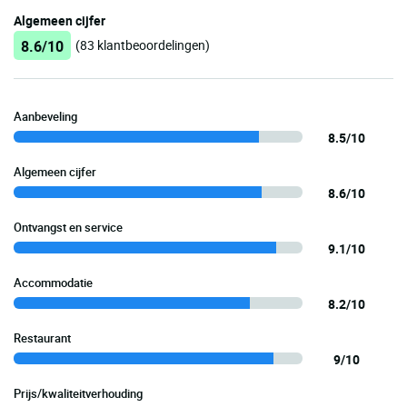
Algemeen cijfer
8.6/10
(83 klantbeoordelingen)
Aanbeveling
8.5/10
Algemeen cijfer
8.6/10
Ontvangst en service
9.1/10
Accommodatie
8.2/10
Restaurant
9/10
Prijs/kwaliteitverhouding