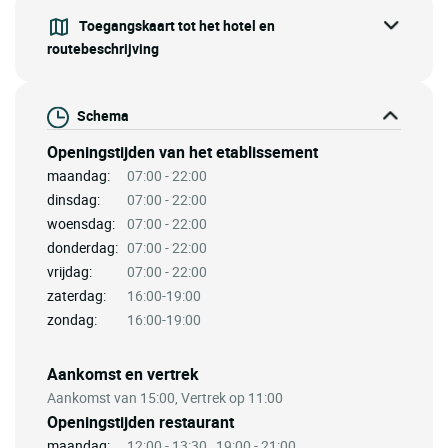
Toegangskaart tot het hotel en
routebeschrijving
Schema
Openingstijden van het etablissement
maandag:
07:00 - 22:00
dinsdag:
07:00 - 22:00
woensdag:
07:00 - 22:00
donderdag:
07:00 - 22:00
vrijdag:
07:00 - 22:00
zaterdag:
16:00-19:00
zondag:
16:00-19:00
Aankomst en vertrek
Aankomst van 15:00, Vertrek op 11:00
Openingstijden restaurant
maandag:
12:00 - 13:30 , 19:00 - 21:00