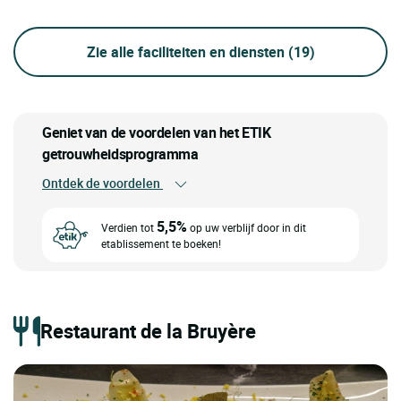
Zie alle faciliteiten en diensten
(19)
Geniet van de voordelen van het ETIK
getrouwheidsprogramma
Ontdek de voordelen
5,5%
Verdien tot
op uw verblijf door in dit
etablissement te boeken!
Restaurant de la Bruyère