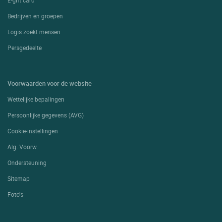
E-gift card
Bedrijven en groepen
Logis zoekt mensen
Persgedeelte
Voorwaarden voor de website
Wettelijke bepalingen
Persoonlijke gegevens (AVG)
Cookie-instellingen
Alg. Voorw.
Ondersteuning
Sitemap
Foto's