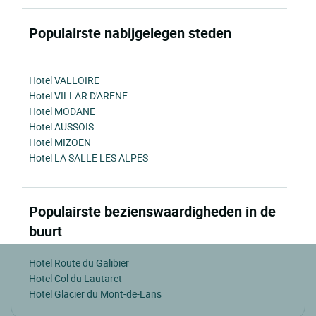
Populairste nabijgelegen steden
Hotel VALLOIRE
Hotel VILLAR D'ARENE
Hotel MODANE
Hotel AUSSOIS
Hotel MIZOEN
Hotel LA SALLE LES ALPES
Populairste bezienswaardigheden in de
buurt
Hotel Route du Galibier
Hotel Col du Lautaret
Hotel Glacier du Mont-de-Lans