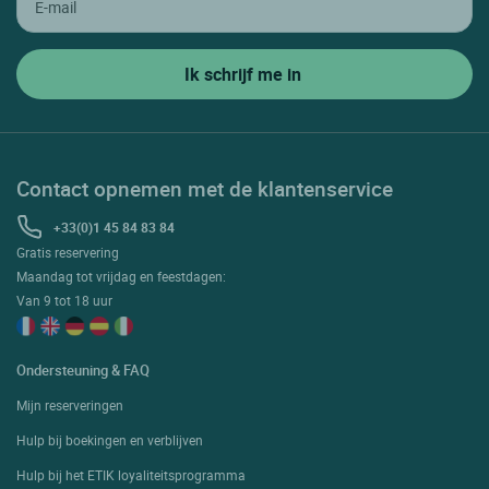
Contact opnemen met de klantenservice
+33(0)1 45 84 83 84
Gratis reservering
Maandag tot vrijdag en feestdagen:
Van 9 tot 18 uur
Ondersteuning & FAQ
Mijn reserveringen
Hulp bij boekingen en verblijven
Hulp bij het ETIK loyaliteitsprogramma