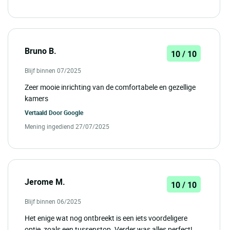
Bruno B.
10 / 10
Blijf binnen 07/2025
Zeer mooie inrichting van de comfortabele en gezellige
kamers
Vertaald Door
Google
Mening ingediend 27/07/2025
Jerome M.
10 / 10
Blijf binnen 06/2025
Het enige wat nog ontbreekt is een iets voordeligere
optie, zoals een tussenstop. Verder was alles perfect!