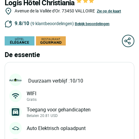
Logis Hôtel Christiania
Avenue de la Vallée d'Or.
73450
VALLOIRE
Zie op de kaart
9.8/10
(9 klantbeoordelingen)
Bekijk beoordelingen
De essentie
Duurzaam verblijf :10/10
WIFI
Gratis
Toegang voor gehandicapten
Betalen 20.81 USD
Auto Elektrisch oplaadpunt