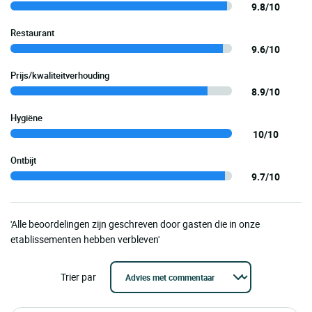
9.8/10
Restaurant
9.6/10
Prijs/kwaliteitverhouding
8.9/10
Hygiëne
10/10
Ontbijt
9.7/10
'Alle beoordelingen zijn geschreven door gasten die in onze
etablissementen hebben verbleven'
Trier par