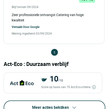
Blijf binnen 09/2024
Zeer professionele ontvangst Catering van hoge
kwaliteit
Vertaald Door
Google
Mening ingediend 03/09/2024
1
Act-Eco : Duurzaam verblijf
10
/10
Score op basis van 70 Act-Eco-criteria
Meer acties bekijken