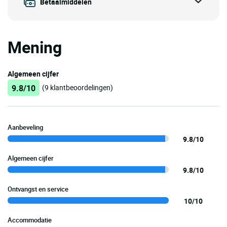
Betaalmiddelen
Mening
Algemeen cijfer
9.8/10
(9 klantbeoordelingen)
Aanbeveling
9.8/10
Algemeen cijfer
9.8/10
Ontvangst en service
10/10
Accommodatie