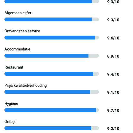
9.3/10
Algemeen cijfer
9.3/10
Ontvangst en service
9.6/10
Accommodatie
8.9/10
Restaurant
9.4/10
Prijs/kwaliteitverhouding
9.1/10
Hygiëne
9.7/10
Ontbijt
9.2/10