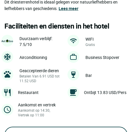
Dit driesterrenhotel is ideaal gelegen voor natuurliefhebbers en
liefhebbers van geschiedenis.
Lees meer
Faciliteiten en diensten in het hotel
Duurzaam verblijf:
WIFI
7.5/10
Gratis
Airconditioning
Business Stopover
Geaccepteerde dieren
Bar
Betalen Van 6.91 USD tot
11.52 USD
Restaurant
Ontbijt 13.83 USD/Pers
Aankomst en vertrek
Aankomst op 14:30,
Vertrek op 11:00