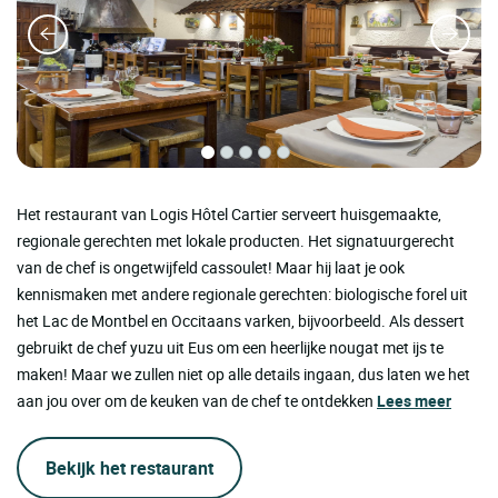
Het restaurant van Logis Hôtel Cartier serveert huisgemaakte,
regionale gerechten met lokale producten. Het signatuurgerecht
van de chef is ongetwijfeld cassoulet! Maar hij laat je ook
kennismaken met andere regionale gerechten: biologische forel uit
het Lac de Montbel en Occitaans varken, bijvoorbeeld. Als dessert
gebruikt de chef yuzu uit Eus om een heerlijke nougat met ijs te
maken! Maar we zullen niet op alle details ingaan, dus laten we het
aan jou over om de keuken van de chef te ontdekken
Lees meer
Bekijk het restaurant