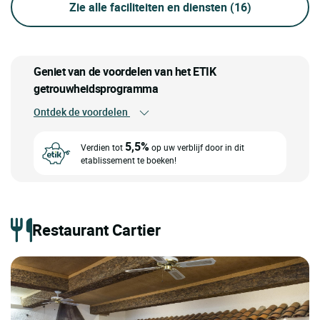
Zie alle faciliteiten en diensten
(16)
Geniet van de voordelen van het ETIK
getrouwheidsprogramma
Ontdek de voordelen
5,5%
Verdien tot
op uw verblijf door in dit
etablissement te boeken!
Restaurant Cartier