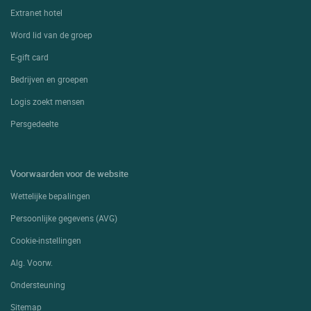
Extranet hotel
Word lid van de groep
E-gift card
Bedrijven en groepen
Logis zoekt mensen
Persgedeelte
Voorwaarden voor de website
Wettelijke bepalingen
Persoonlijke gegevens (AVG)
Cookie-instellingen
Alg. Voorw.
Ondersteuning
Sitemap