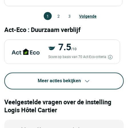
1
2
3
Volgende
Act-Eco : Duurzaam verblijf
7.5
/10
Score op basis van 70 Act-Eco-criteria
Meer acties bekijken
Veelgestelde vragen over de instelling
Logis Hôtel Cartier