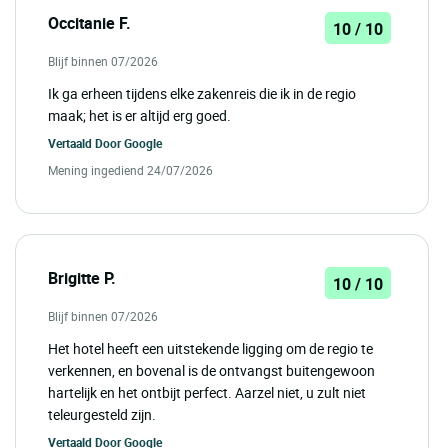
Occitanie F.
10 / 10
Blijf binnen 07/2026
Ik ga erheen tijdens elke zakenreis die ik in de regio
maak; het is er altijd erg goed.
Vertaald Door
Google
Mening ingediend 24/07/2026
Brigitte P.
10 / 10
Blijf binnen 07/2026
Het hotel heeft een uitstekende ligging om de regio te
verkennen, en bovenal is de ontvangst buitengewoon
hartelijk en het ontbijt perfect. Aarzel niet, u zult niet
teleurgesteld zijn.
Vertaald Door
Google