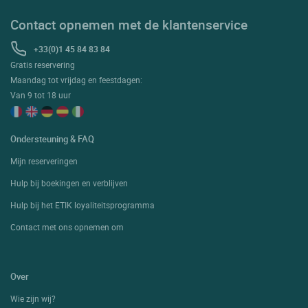
Contact opnemen met de klantenservice
+33(0)1 45 84 83 84
Gratis reservering
Maandag tot vrijdag en feestdagen:
Van 9 tot 18 uur
Ondersteuning & FAQ
Mijn reserveringen
Hulp bij boekingen en verblijven
Hulp bij het ETIK loyaliteitsprogramma
Contact met ons opnemen om
Over
Wie zijn wij?