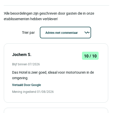
'Alle beoordelingen zijn geschreven door gasten die in onze
etablissementen hebben verbleven'
Trier par
Jochem S.
10 / 10
Blijf binnen 07/2026
Das Hotel is zeer goed, ideaal voor motortouren in de
omgeving.
Vertaald Door
Google
Mening ingediend 01/08/2026