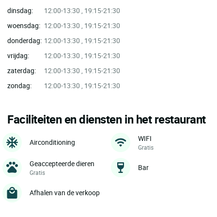
dinsdag:
12:00-13:30 , 19:15-21:30
woensdag:
12:00-13:30 , 19:15-21:30
donderdag:
12:00-13:30 , 19:15-21:30
vrijdag:
12:00-13:30 , 19:15-21:30
zaterdag:
12:00-13:30 , 19:15-21:30
zondag:
12:00-13:30 , 19:15-21:30
Faciliteiten en diensten in het restaurant
WIFI
Airconditioning
Gratis
Geaccepteerde dieren
Bar
Gratis
Afhalen van de verkoop