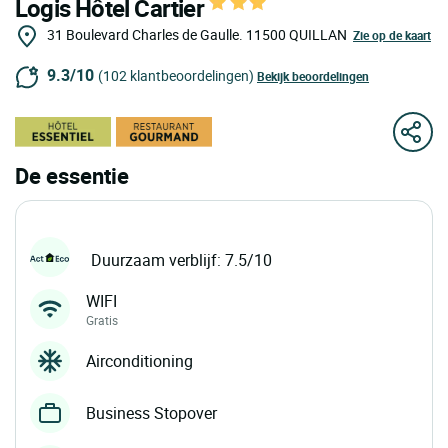
Logis Hôtel Cartier
31 Boulevard Charles de Gaulle.
11500
QUILLAN
Zie op de kaart
9.3/10
(102 klantbeoordelingen)
Bekijk beoordelingen
De essentie
Duurzaam verblijf: 7.5/10
WIFI
Gratis
Airconditioning
Business Stopover