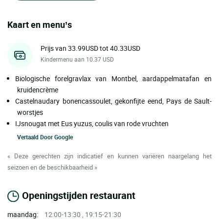
Kaart en menu’s
Prijs van 33.99USD tot 40.33USD
Kindermenu aan 10.37 USD
Biologische forelgravlax van Montbel, aardappelmatafan en
kruidencrème
Castelnaudary bonencassoulet, gekonfijte eend, Pays de Sault-
worstjes
IJsnougat met Eus yuzus, coulis van rode vruchten
Vertaald Door
Google
« Deze gerechten zijn indicatief en kunnen variëren naargelang het
seizoen en de beschikbaarheid »
Openingstijden restaurant
maandag:
12:00-13:30 , 19:15-21:30