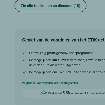
Zie alle faciliteiten en diensten
(18)
Geniet van de voordelen van het ETIK g
Een volledig
gratis
getrouwheidsprogramma
De mogelijkheid
om euro's
te verdienen, zowel in het h
de eerste euro die wordt uitgegeven
De mogelijkheid om uw euro's uit te geven in al onze 
Volgens de voorwaarden van het programma
5,5%
Verdien tot
op uw verblijf door in dit 