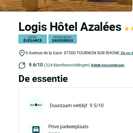
Logis Hôtel Azalées
6 Avenue de la Gare.
07300
TOURNON SUR RHONE
Zie op d
9.6/10
(324 klantbeoordelingen)
Bekijk beoordelingen
De essentie
Duurzaam verblijf: 9.5/10
Prive parkeerplaats