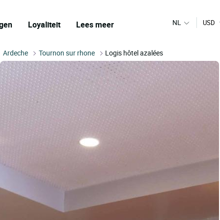
NL
USD
gen
Loyaliteit
Lees meer
Ardeche
Tournon sur rhone
Logis hôtel azalées