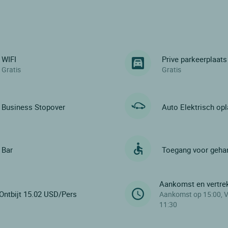
WIFI
Prive parkeerplaats
Gratis
Gratis
Business Stopover
Auto Elektrisch op
Bar
Toegang voor geha
Aankomst en vertre
Ontbijt 15.02 USD/Pers
Aankomst op 15:00, V
11:30