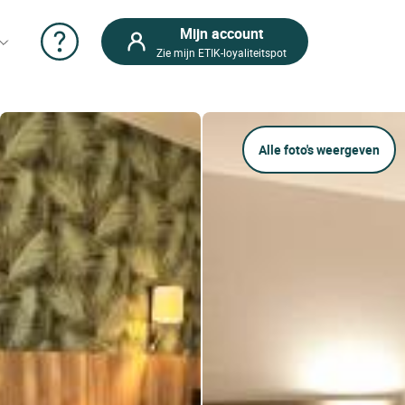
Mijn account
Zie mijn ETIK-loyaliteitspot
Alle foto's weergeven