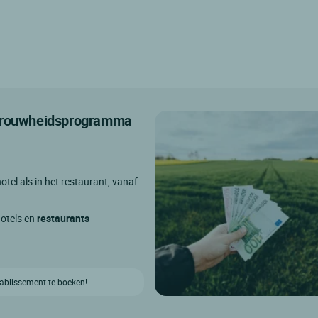
etrouwheidsprogramma
otel als in het restaurant, vanaf
hotels en
restaurants
etablissement te boeken!