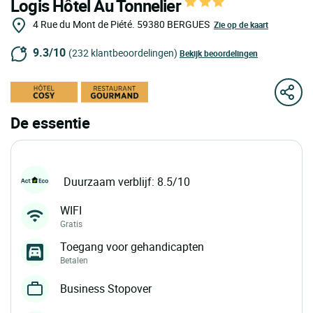
Logis Hôtel Au Tonnelier
4 Rue du Mont de Piété.
59380
BERGUES
Zie op de kaart
9.3/10
(232 klantbeoordelingen)
Bekijk beoordelingen
De essentie
Duurzaam verblijf: 8.5/10
WIFI
Gratis
Toegang voor gehandicapten
Betalen
Business Stopover