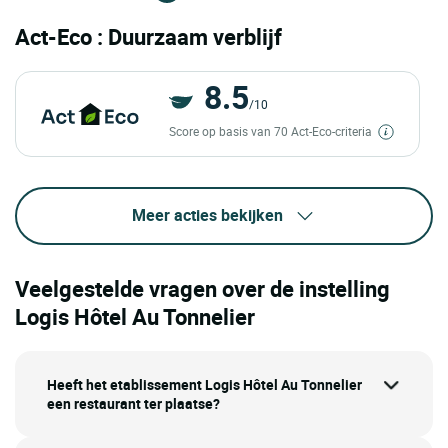
Act-Eco : Duurzaam verblijf
8.5
/10
Score op basis van 70 Act-Eco-criteria
Meer acties bekijken
Veelgestelde vragen over de instelling
Logis Hôtel Au Tonnelier
Heeft het etablissement Logis Hôtel Au Tonnelier
een restaurant ter plaatse?