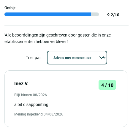
Ontbijt
9.2/10
'Alle beoordelingen zijn geschreven door gasten die in onze
etablissementen hebben verbleven'
Trier par
Inez V.
4 / 10
Blijf binnen 08/2026
a bit disappointing
Mening ingediend 04/08/2026