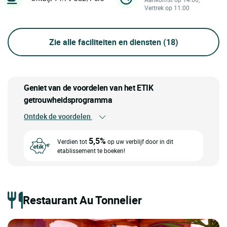
Vertrek op 11:00
Zie alle faciliteiten en diensten
(18)
Geniet van de voordelen van het ETIK
getrouwheidsprogramma
Ontdek de voordelen
5,5%
Verdien tot
op uw verblijf door in dit
etablissement te boeken!
Restaurant Au Tonnelier