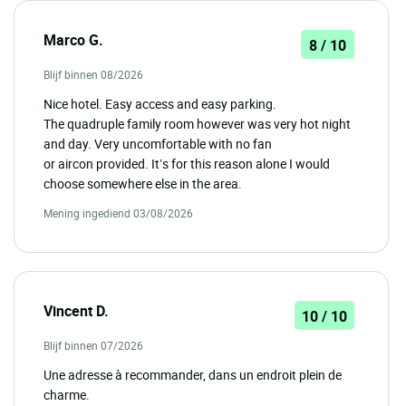
Marco G.
8 / 10
Blijf binnen 08/2026
Nice hotel. Easy access and easy parking.
The quadruple family room however was very hot night
and day. Very uncomfortable with no fan
or aircon provided. It’s for this reason alone I would
choose somewhere else in the area.
Mening ingediend 03/08/2026
Vincent D.
10 / 10
Blijf binnen 07/2026
Une adresse à recommander, dans un endroit plein de
charme.