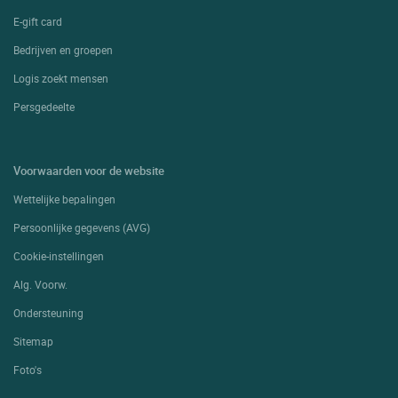
E-gift card
Bedrijven en groepen
Logis zoekt mensen
Persgedeelte
Voorwaarden voor de website
Wettelijke bepalingen
Persoonlijke gegevens (AVG)
Cookie-instellingen
Alg. Voorw.
Ondersteuning
Sitemap
Foto's