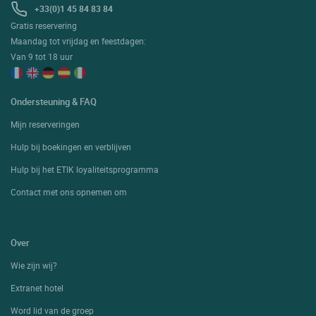
+33(0)1 45 84 83 84
Gratis reservering
Maandag tot vrijdag en feestdagen:
Van 9 tot 18 uur
Ondersteuning & FAQ
Mijn reserveringen
Hulp bij boekingen en verblijven
Hulp bij het ETIK loyaliteitsprogramma
Contact met ons opnemen om
Over
Wie zijn wij?
Extranet hotel
Word lid van de groep