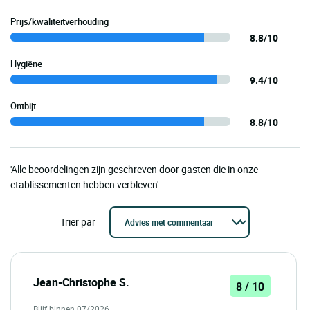
Prijs/kwaliteitverhouding
8.8/10
Hygiëne
9.4/10
Ontbijt
8.8/10
'Alle beoordelingen zijn geschreven door gasten die in onze
etablissementen hebben verbleven'
Trier par
Jean-Christophe S.
8 / 10
Blijf binnen 07/2026