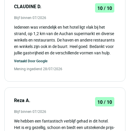
CLAUDINE D.
10 / 10
Blijf binnen 07/2026
Iedereen was vriendelijk en het hotel ligt vlak bij het
strand, op 1,2 km van de Auchan supermarkt en diverse
winkels en restaurants. De haven en andere restaurants
en winkels zijn ook in de buurt. Heel goed. Bedankt voor
jullie gastvrijheid en de verschillende vormen van hulp.
Vertaald Door
Google
Mening ingediend 28/07/2026
Reza A.
10 / 10
Blijf binnen 07/2026
We hebben een fantastisch verblijf gehad in dit hotel.
Het is erg gezellig, schoon en biedt een uitstekende prijs-