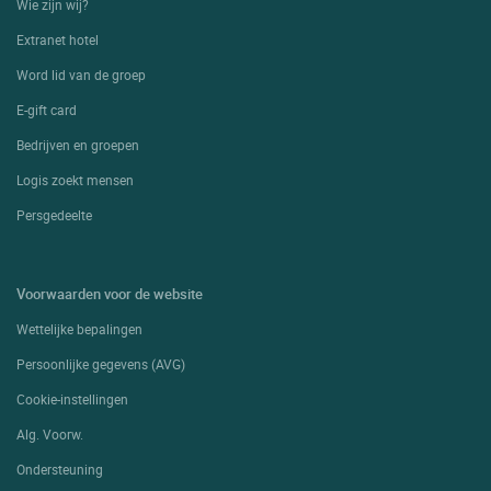
Wie zijn wij?
Extranet hotel
Word lid van de groep
E-gift card
Bedrijven en groepen
Logis zoekt mensen
Persgedeelte
Voorwaarden voor de website
Wettelijke bepalingen
Persoonlijke gegevens (AVG)
Cookie-instellingen
Alg. Voorw.
Ondersteuning