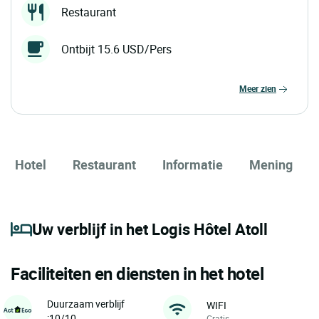
Restaurant
Ontbijt 15.6 USD/Pers
meer zien
Hotel
Restaurant
Informatie
Mening
Uw verblijf in het Logis Hôtel Atoll
Faciliteiten en diensten in het hotel
Duurzaam verblijf
WIFI
:10/10
Gratis