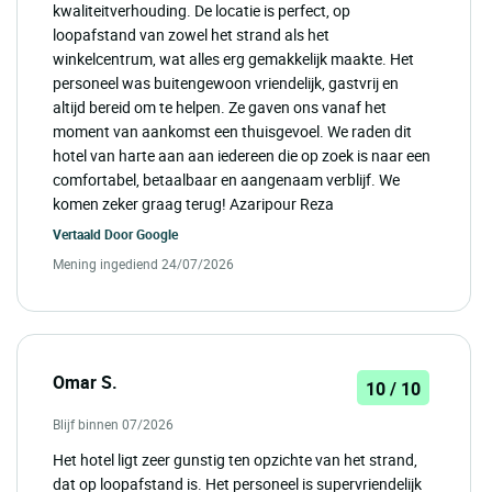
kwaliteitverhouding. De locatie is perfect, op
loopafstand van zowel het strand als het
winkelcentrum, wat alles erg gemakkelijk maakte. Het
personeel was buitengewoon vriendelijk, gastvrij en
altijd bereid om te helpen. Ze gaven ons vanaf het
moment van aankomst een thuisgevoel. We raden dit
hotel van harte aan aan iedereen die op zoek is naar een
comfortabel, betaalbaar en aangenaam verblijf. We
komen zeker graag terug! Azaripour Reza
Vertaald Door
Google
Mening ingediend 24/07/2026
Omar S.
10 / 10
Blijf binnen 07/2026
Het hotel ligt zeer gunstig ten opzichte van het strand,
dat op loopafstand is. Het personeel is supervriendelijk