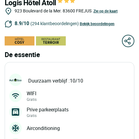
Logis Hôtel Atoll
923 Boulevard de la Mer.
83600
FREJUS
Zie op de kaart
8.9/10
(294 klantbeoordelingen)
Bekijk beoordelingen
De essentie
Duurzaam verblijf :10/10
WIFI
Gratis
Prive parkeerplaats
Gratis
Airconditioning