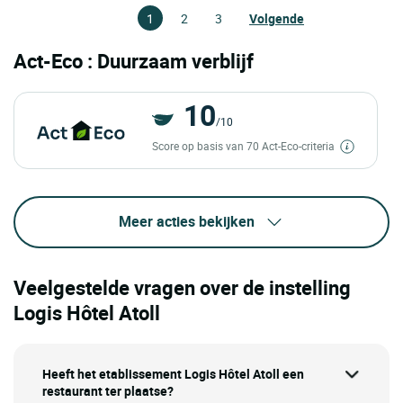
1
2
3
Volgende
Act-Eco : Duurzaam verblijf
10
/10
Score op basis van 70 Act-Eco-criteria
Meer acties bekijken
Veelgestelde vragen over de instelling
Logis Hôtel Atoll
Heeft het etablissement Logis Hôtel Atoll een
restaurant ter plaatse?