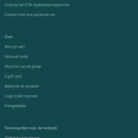
Hulp bij het ETIK loyaliteitsprogramma
Contact met ons opnemen om
Over
Wie zijn wij?
Extranet hotel
Word lid van de groep
E-gift card
Bedrijven en groepen
Logis zoekt mensen
Persgedeelte
Voorwaarden voor de website
Wettelijke bepalingen