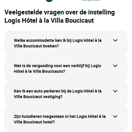
Veelgestelde vragen over de instelling
Logis Hôtel à la Villa Boucicaut
Welke accommodatie kan ik bij Logis Hôtel à la
Villa Boucicaut boeken?
Wat is de vergoeding voor een verblijf bij Logis
Hôtel à la Villa Boucicauts?
Kan ik een auto parkeren bij de Logis Hôtel à la
Villa Boucicaut vestiging?
Zijn huisdieren toegestaan in het Logis Hôtel à la
Villa Boucicaut hotel?