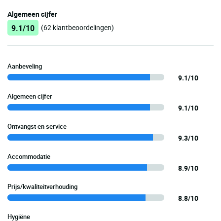
Algemeen cijfer
9.1/10
(62 klantbeoordelingen)
Aanbeveling
9.1/10
Algemeen cijfer
9.1/10
Ontvangst en service
9.3/10
Accommodatie
8.9/10
Prijs/kwaliteitverhouding
8.8/10
Hygiëne