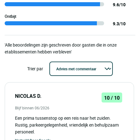
9.6/10
Ontbijt
9.3/10
'Alle beoordelingen zijn geschreven door gasten die in onze
etablissementen hebben verbleven'
Trier par
NICOLAS D.
10 / 10
Blijf binnen 06/2026
Een prima tussenstop op een reis naar het zuiden.
Rustig, parkeergelegenheid, vriendelijk en behulpzaam
personeel.