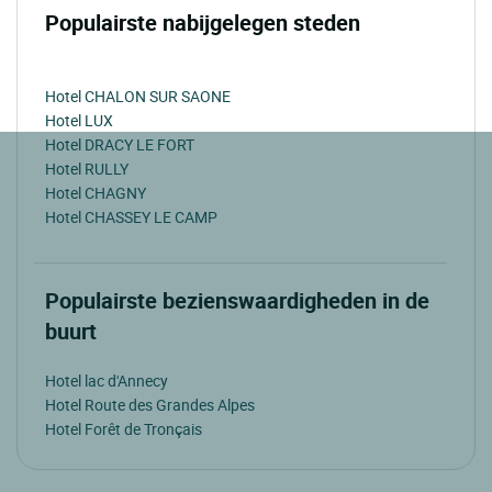
Populairste nabijgelegen steden
Hotel CHALON SUR SAONE
Hotel LUX
Hotel DRACY LE FORT
Hotel RULLY
Hotel CHAGNY
Hotel CHASSEY LE CAMP
Populairste bezienswaardigheden in de
buurt
Hotel lac d'Annecy
Hotel Route des Grandes Alpes
Hotel Forêt de Tronçais