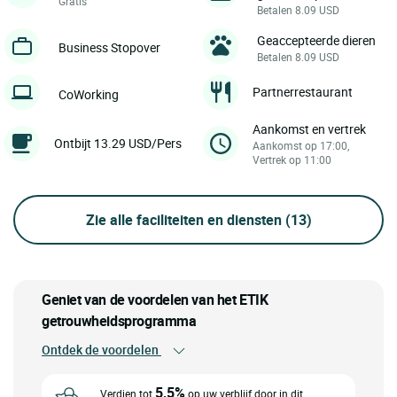
Gratis
Betalen 8.09 USD
Geaccepteerde dieren
Business Stopover
Betalen 8.09 USD
Partnerrestaurant
CoWorking
Aankomst en vertrek
Ontbijt 13.29 USD/Pers
Aankomst op 17:00,
Vertrek op 11:00
Zie alle faciliteiten en diensten
(13)
Geniet van de voordelen van het ETIK
getrouwheidsprogramma
Ontdek de voordelen
5,5%
Verdien tot
op uw verblijf door in dit