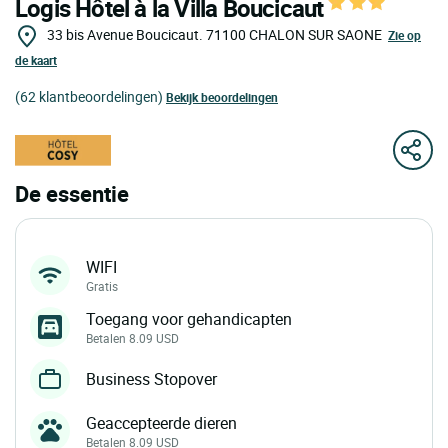
Logis Hôtel à la Villa Boucicaut
33 bis Avenue Boucicaut.
71100
CHALON SUR SAONE
Zie op
de kaart
(62 klantbeoordelingen)
Bekijk beoordelingen
De essentie
WIFI
Gratis
Toegang voor gehandicapten
Betalen 8.09 USD
Business Stopover
Geaccepteerde dieren
Betalen 8.09 USD