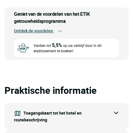
Geniet van de voordelen van het ETIK
getrouwheidsprogramma
Ontdek de voordelen
5,5%
Verdien tot
op uw verblijf door in dit
etablissement te boeken!
Praktische informatie
Toegangskaart tot het hotel en
routebeschrijving