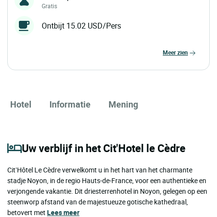
Gratis
Ontbijt 15.02 USD/Pers
meer zien
Hotel
Informatie
Mening
Uw verblijf in het Cit'Hotel le Cèdre
Cit’Hôtel Le Cèdre verwelkomt u in het hart van het charmante
stadje Noyon, in de regio Hauts-de-France, voor een authentieke en
verjongende vakantie. Dit driesterrenhotel in Noyon, gelegen op een
steenworp afstand van de majestueuze gotische kathedraal,
betovert met
Lees meer