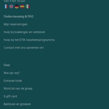
Van 9 tot 18 uur
Ondersteuning & FAQ
Mijn reserveringen
Hulp bij boekingen en verblijven
Hulp bij het ETIK loyaliteitsprogramma
Contact met ons opnemen om
Over
Wie zijn wij?
Extranet hotel
Word lid van de groep
E-gift card
Bedrijven en groepen