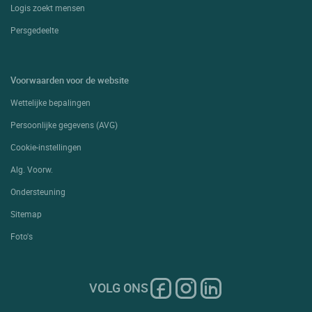
Logis zoekt mensen
Persgedeelte
Voorwaarden voor de website
Wettelijke bepalingen
Persoonlijke gegevens (AVG)
Cookie-instellingen
Alg. Voorw.
Ondersteuning
Sitemap
Foto's
VOLG ONS