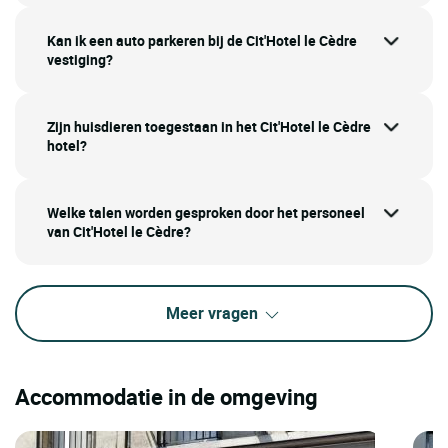
Kan ik een auto parkeren bij de Cit'Hotel le Cèdre
vestiging?
Zijn huisdieren toegestaan in het Cit'Hotel le Cèdre
hotel?
Welke talen worden gesproken door het personeel
van Cit'Hotel le Cèdre?
Meer vragen
Accommodatie in de omgeving