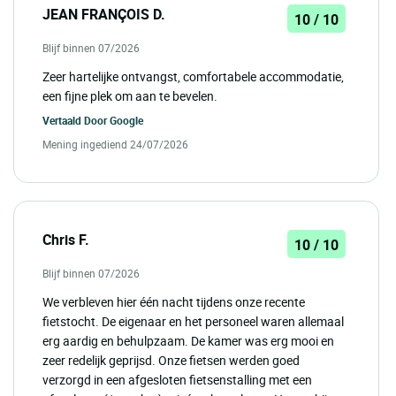
JEAN FRANÇOIS D.
10 / 10
Blijf binnen 07/2026
Zeer hartelijke ontvangst, comfortabele accommodatie,
een fijne plek om aan te bevelen.
Vertaald Door
Google
Mening ingediend 24/07/2026
Chris F.
10 / 10
Blijf binnen 07/2026
We verbleven hier één nacht tijdens onze recente
fietstocht. De eigenaar en het personeel waren allemaal
erg aardig en behulpzaam. De kamer was erg mooi en
zeer redelijk geprijsd. Onze fietsen werden goed
verzorgd in een afgesloten fietsenstalling met een