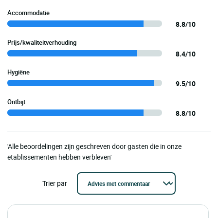
Accommodatie
8.8/10
Prijs/kwaliteitverhouding
8.4/10
Hygiëne
9.5/10
Ontbijt
8.8/10
'Alle beoordelingen zijn geschreven door gasten die in onze
etablissementen hebben verbleven'
Trier par