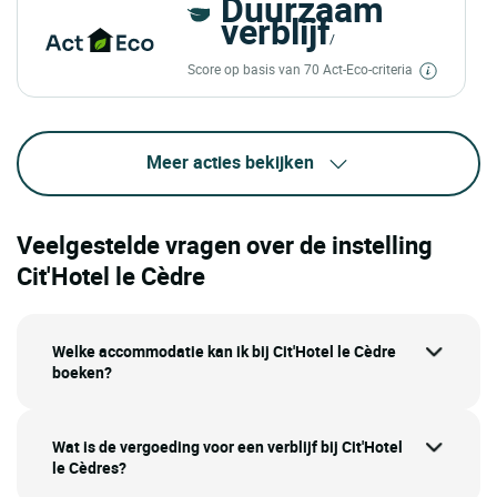
Duurzaam
verblijf
/
Score op basis van 70 Act-Eco-criteria
Meer acties bekijken
Veelgestelde vragen over de instelling
Cit'Hotel le Cèdre
Welke accommodatie kan ik bij Cit'Hotel le Cèdre
boeken?
Wat is de vergoeding voor een verblijf bij Cit'Hotel
le Cèdres?