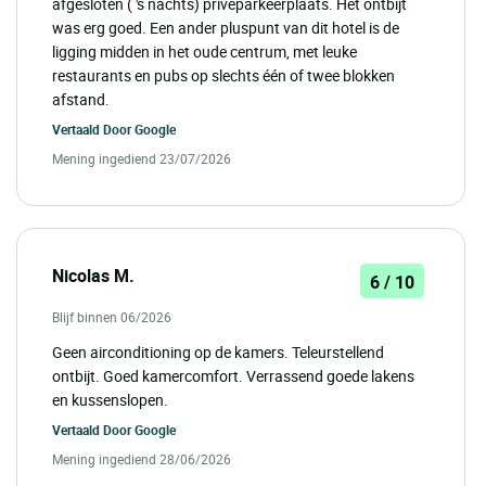
afgesloten ( 's nachts) privéparkeerplaats. Het ontbijt
was erg goed. Een ander pluspunt van dit hotel is de
ligging midden in het oude centrum, met leuke
restaurants en pubs op slechts één of twee blokken
afstand.
Vertaald Door
Google
Mening ingediend 23/07/2026
Nicolas M.
6 / 10
Blijf binnen 06/2026
Geen airconditioning op de kamers. Teleurstellend
ontbijt. Goed kamercomfort. Verrassend goede lakens
en kussenslopen.
Vertaald Door
Google
Mening ingediend 28/06/2026