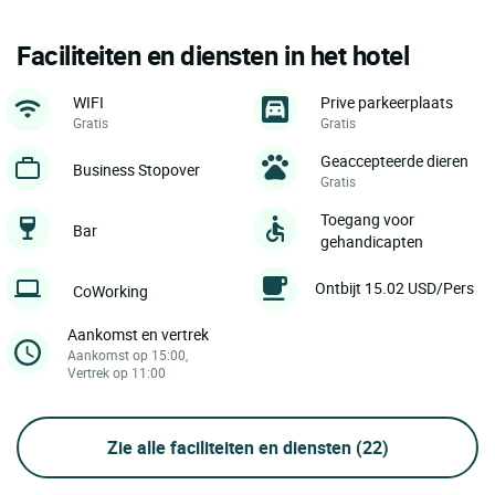
Faciliteiten en diensten in het hotel
WIFI
Prive parkeerplaats
Gratis
Gratis
Geaccepteerde dieren
Business Stopover
Gratis
Toegang voor
Bar
gehandicapten
Ontbijt 15.02 USD/Pers
CoWorking
Aankomst en vertrek
Aankomst op 15:00,
Vertrek op 11:00
Zie alle faciliteiten en diensten
(22)