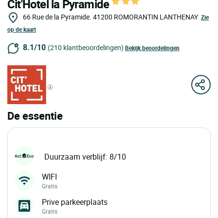
Cit'Hotel la Pyramide
66 Rue de la Pyramide.
41200
ROMORANTIN LANTHENAY
Zie
op de kaart
8.1/10
(210 klantbeoordelingen)
Bekijk beoordelingen
De essentie
Duurzaam verblijf: 8/10
WIFI
Gratis
Prive parkeerplaats
Gratis