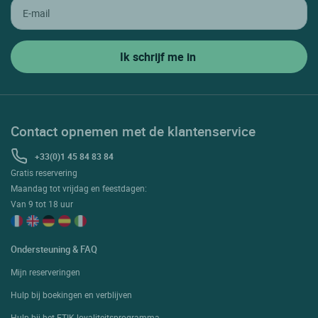
Contact opnemen met de klantenservice
+33(0)1 45 84 83 84
Gratis reservering
Maandag tot vrijdag en feestdagen:
Van 9 tot 18 uur
Ondersteuning & FAQ
Mijn reserveringen
Hulp bij boekingen en verblijven
Hulp bij het ETIK loyaliteitsprogramma