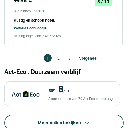
8 / 10
Blijf binnen 05/2026
Rustig en schoon hotel.
Vertaald Door
Google
Mening ingediend 23/05/2026
1
2
3
Volgende
Act-Eco : Duurzaam verblijf
8
/10
Score op basis van 70 Act-Eco-criteria
Meer acties bekijken