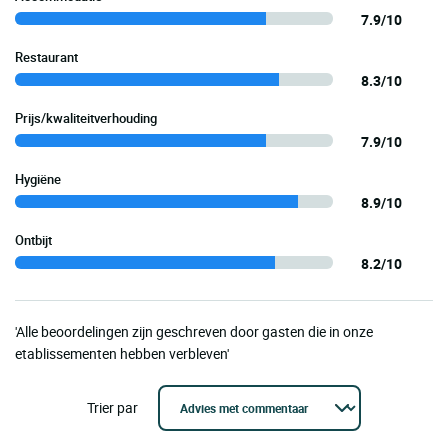
7.9/10
Restaurant
8.3/10
Prijs/kwaliteitverhouding
7.9/10
Hygiëne
8.9/10
Ontbijt
8.2/10
'Alle beoordelingen zijn geschreven door gasten die in onze
etablissementen hebben verbleven'
Trier par