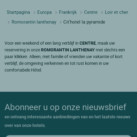
Startpagina
Europa
Frankrijk
Centre
Loir et cher
Romorantin lanthenay
Cit'hotel la pyramide
Voor een weekend of een lang verblijf in
CENTRE
, maak uw
reservering in onze
ROMORANTIN LANTHENAY
met slechts een
paar klikken. Alleen, met familie of vrienden uw vakantie of kort
verblijf, de omgeving verkennen en tot rust komen in uw
comfortabele Hôtel.
Abonneer u op onze nieuwsbrief
en ontvang interessante aanbiedingen van en het laatste nieuws
over van onze hotels.