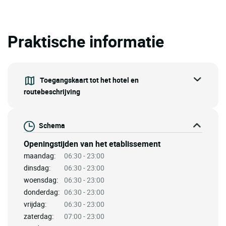
Praktische informatie
Toegangskaart tot het hotel en
routebeschrijving
Schema
Openingstijden van het etablissement
maandag:
06:30 - 23:00
dinsdag:
06:30 - 23:00
woensdag:
06:30 - 23:00
donderdag:
06:30 - 23:00
vrijdag:
06:30 - 23:00
zaterdag:
07:00 - 23:00