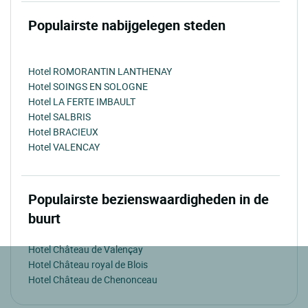
Populairste nabijgelegen steden
Hotel ROMORANTIN LANTHENAY
Hotel SOINGS EN SOLOGNE
Hotel LA FERTE IMBAULT
Hotel SALBRIS
Hotel BRACIEUX
Hotel VALENCAY
Populairste bezienswaardigheden in de
buurt
Hotel Château de Valençay
Hotel Château royal de Blois
Hotel Château de Chenonceau