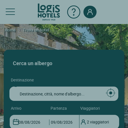
Home
Trova un hotel
Cerca un albergo
destinazione
arrivo
partenza
viaggiatori
2 viaggiatori