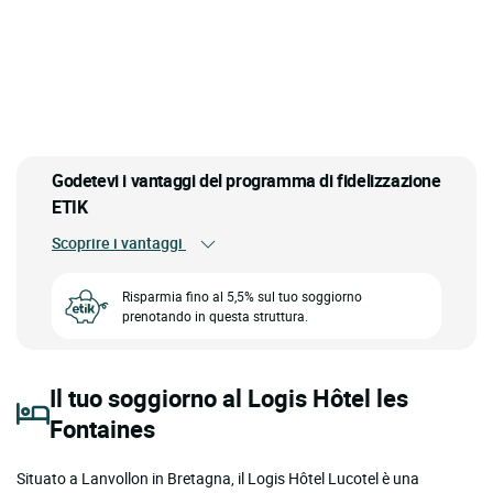
Godetevi i vantaggi del programma di fidelizzazione
ETIK
Scoprire i vantaggi
Risparmia fino al 5,5% sul tuo soggiorno
prenotando in questa struttura.
Il tuo soggiorno al Logis Hôtel les
Fontaines
Situato a Lanvollon in Bretagna, il Logis Hôtel Lucotel è una