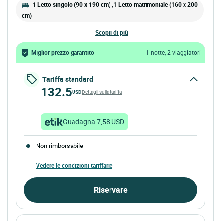
1 Letto singolo (90 x 190 cm) ,1 Letto matrimoniale (160 x 200
cm)
scopri di più
Miglior prezzo garantito
1 notte, 2 viaggiatori
Tariffa standard
132.5
USD
Dettagli sulla tariffa
Guadagna 7,58 USD
Non rimborsabile
Vedere le condizioni tariffarie
Riservare