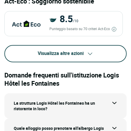
Act-Eco : Soggiorno sostenibile
8.5
/10
Punteggio basato su 70 criteri Act-Eco
Visualizza altre azioni
Domande frequenti sull'istituzione Logis
Hôtel les Fontaines
La struttura Logis Hôtel les Fontaines ha un
ristorante in loco?
Quale alloggio posso prenotare all'albergo Logis