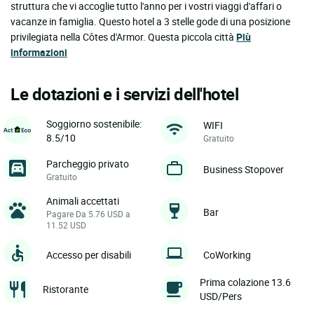
struttura che vi accoglie tutto l'anno per i vostri viaggi d'affari o
vacanze in famiglia. Questo hotel a 3 stelle gode di una posizione
privilegiata nella Côtes d'Armor. Questa piccola città
Più
informazioni
Le dotazioni e i servizi dell'hotel
Soggiorno sostenibile:
WIFI
8.5/10
Gratuito
Parcheggio privato
Business Stopover
Gratuito
Animali accettati
Bar
Pagare Da 5.76 USD a
11.52 USD
Accesso per disabili
CoWorking
Prima colazione 13.6
Ristorante
USD/Pers