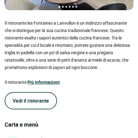
Il ristorante les Fontaines a Lanvollon è un indirizzo affascinante
che si distingue per la sua cucina tradizionale francese. Questo
ristorante esalta i sapori autentici della cucina francese. Tra le
specialità per cui il locale è rinomato, potrete gustare una deliziosa
triglia in padella con un po' di salsa vergine e una pregiata
ratatouille, oltre a una serie di petti d'anatra al miele di acacia, che
promettono esplosioni di sapori ad ogni boccone. .
Il ristorante
Più informazioni
Vedi il ristorante
Carta e menù