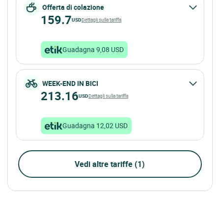
Offerta di colazione
159.7
USD
Dettagli sulla tariffa
Guadagna 9,08 USD
WEEK-END IN BICI
213.16
USD
Dettagli sulla tariffa
Guadagna 12,02 USD
Vedi altre tariffe (1)