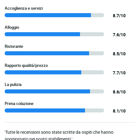
Accoglienza e servizi
8.7/10
Alloggio
7.6/10
Ristorante
8.5/10
Rapporto qualità/prezzo
7.7/10
La pulizia
8.6/10
Prima colazione
8.1/10
'Tutte le recensioni sono state scritte da ospiti che hanno
soggiornato nei nostri stabilimenti.'