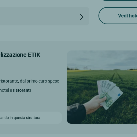
Vedi hot
elizzazione ETIK
l ristorante, dal primo euro speso
 hotel e
ristoranti
ando in questa struttura.