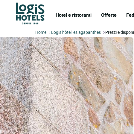
Hotel e ristoranti
Offerte
Fed
Home
Logis hôtel les agapanthes
Prezzi e disponi