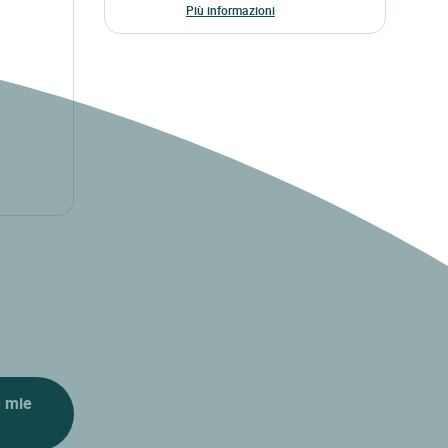
Più informazioni
e mie