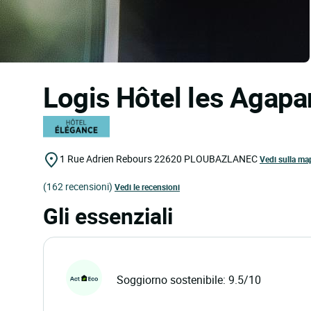
Logis Hôtel les Agap
1 Rue Adrien Rebours
22620
PLOUBAZLANEC
Vedi sulla ma
(162 recensioni)
Vedi le recensioni
Gli essenziali
Soggiorno sostenibile: 9.5/10