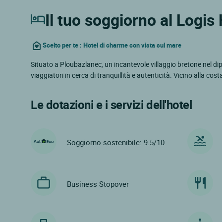
Il tuo soggiorno al Logis
Scelto per te : Hotel di charme con vista sul mare
Situato a Ploubazlanec, un incantevole villaggio bretone nel dip
viaggiatori in cerca di tranquillità e autenticità. Vicino alla cost
Le dotazioni e i servizi dell'hotel
Soggiorno sostenibile: 9.5/10
Business Stopover