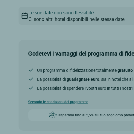
Le sue date non sono flessibili?
Ci sono altri hotel disponibili nelle stesse date.
Godetevi i vantaggi del programma di fid
Un programma di fidelizzazione totalmente
gratuito
La possibilità di
guadagnare euro
, sia in hotel che a
La possibilità di spendere i vostri euro in tutti i nostri
Secondo le condizioni del programma
Risparmia fino al 5,5% sul tuo soggiorno prenot