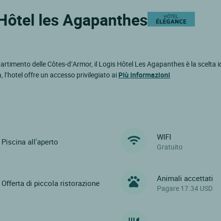
 Hôtel les Agapanthes
artimento delle Côtes-d’Armor, il Logis Hôtel Les Agapanthes è la scelta id
a, l’hotel offre un accesso privilegiato ai
Più informazioni
WIFI
Piscina all'aperto
Gratuito
Animali accettati
Offerta di piccola ristorazione
Pagare 17.34 USD