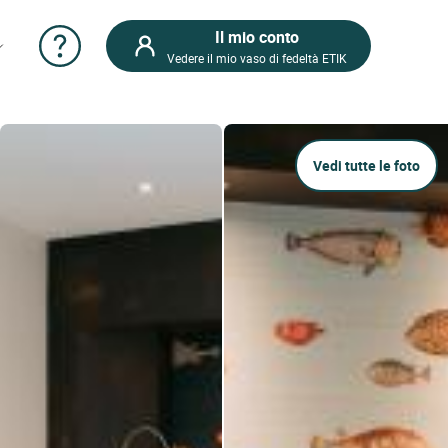
Il mio conto
Vedere il mio vaso di fedeltà ETIK
Vedi tutte le foto