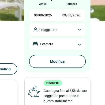
arrivo
partenza
2 viaggiatori
1 camera
ondividi
Fedeltà ETIK
Guadagna fino al 5,5% del tuo
soggiorno prenotando in
questo stabilimento!