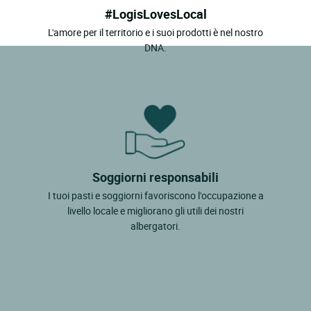
#LogisLovesLocal
L'amore per il territorio e i suoi prodotti è nel nostro
DNA.
Soggiorni responsabili
I tuoi pasti e soggiorni favoriscono l'occupazione a
livello locale e migliorano gli utili dei nostri
albergatori.