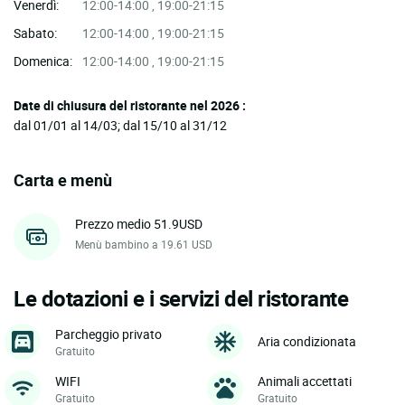
Venerdì:
12:00-14:00 , 19:00-21:15
Sabato:
12:00-14:00 , 19:00-21:15
Domenica:
12:00-14:00 , 19:00-21:15
Date di chiusura del ristorante nel 2026 :
dal 01/01 al 14/03; dal 15/10 al 31/12
Carta e menù
Prezzo medio 51.9USD
Menù bambino a 19.61 USD
Le dotazioni e i servizi del ristorante
Parcheggio privato
Aria condizionata
Gratuito
WIFI
Animali accettati
Gratuito
Gratuito