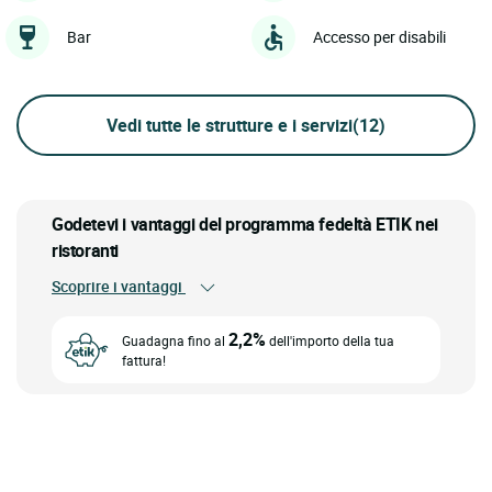
Bar
Accesso per disabili
Vedi tutte le strutture e i servizi
(12)
Godetevi i vantaggi del programma fedeltà ETIK nei
ristoranti
Scoprire i vantaggi
2,2%
Guadagna fino al
dell'importo della tua
fattura!