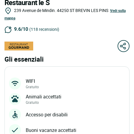
Restaurant le S
239 Avenue de Mindin.
44250
ST BREVIN LES PINS
Vedi sulla
mappa
9.6/10
(118 recensioni)
Gli essenziali
WIFI
Gratuito
Animali accettati
Gratuito
Accesso per disabili
Buoni vacanze accettati