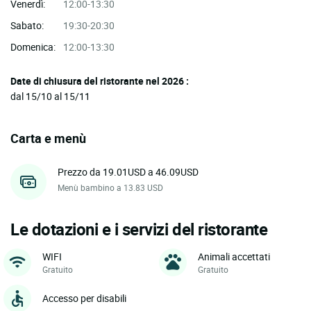
Venerdì:
12:00-13:30
Sabato:
19:30-20:30
Domenica:
12:00-13:30
Date di chiusura del ristorante nel 2026 :
dal 15/10 al 15/11
Carta e menù
Prezzo da 19.01USD a 46.09USD
Menù bambino a 13.83 USD
Le dotazioni e i servizi del ristorante
WIFI
Animali accettati
Gratuito
Gratuito
Accesso per disabili