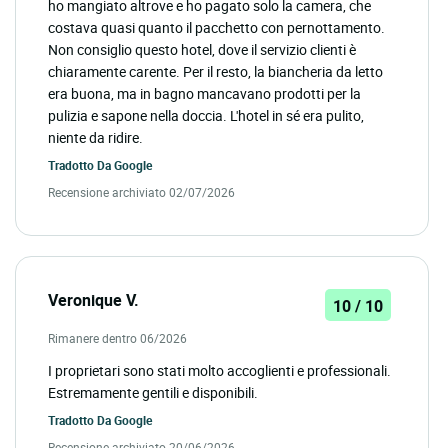
ho mangiato altrove e ho pagato solo la camera, che
costava quasi quanto il pacchetto con pernottamento.
Non consiglio questo hotel, dove il servizio clienti è
chiaramente carente. Per il resto, la biancheria da letto
era buona, ma in bagno mancavano prodotti per la
pulizia e sapone nella doccia. L'hotel in sé era pulito,
niente da ridire.
Tradotto Da
Google
Recensione archiviato 02/07/2026
Veronique V.
10 / 10
Rimanere dentro 06/2026
I proprietari sono stati molto accoglienti e professionali.
Estremamente gentili e disponibili.
Tradotto Da
Google
Recensione archiviato 20/06/2026