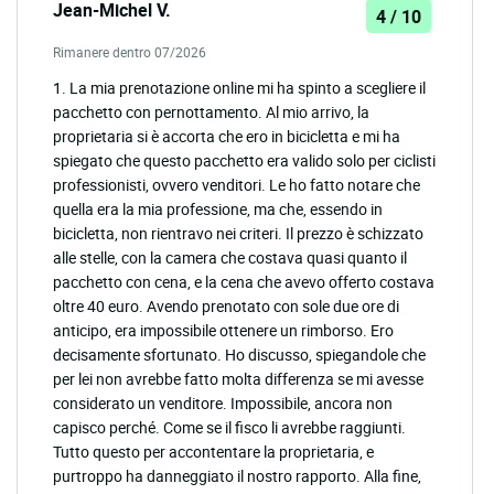
Jean-Michel V.
4 / 10
Rimanere dentro 07/2026
1. La mia prenotazione online mi ha spinto a scegliere il
pacchetto con pernottamento. Al mio arrivo, la
proprietaria si è accorta che ero in bicicletta e mi ha
spiegato che questo pacchetto era valido solo per ciclisti
professionisti, ovvero venditori. Le ho fatto notare che
quella era la mia professione, ma che, essendo in
bicicletta, non rientravo nei criteri. Il prezzo è schizzato
alle stelle, con la camera che costava quasi quanto il
pacchetto con cena, e la cena che avevo offerto costava
oltre 40 euro. Avendo prenotato con sole due ore di
anticipo, era impossibile ottenere un rimborso. Ero
decisamente sfortunato. Ho discusso, spiegandole che
per lei non avrebbe fatto molta differenza se mi avesse
considerato un venditore. Impossibile, ancora non
capisco perché. Come se il fisco li avrebbe raggiunti.
Tutto questo per accontentare la proprietaria, e
purtroppo ha danneggiato il nostro rapporto. Alla fine,