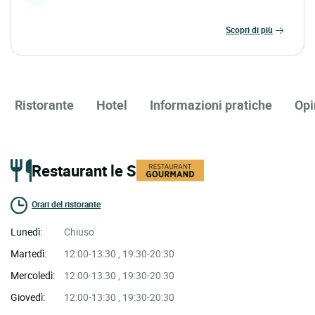
scopri di più
Ristorante
Hotel
Informazioni pratiche
Opi
Restaurant le S
Orari del ristorante
Lunedì:
Chiuso
Martedì:
12:00-13:30 , 19:30-20:30
Mercoledì:
12:00-13:30 , 19:30-20:30
Giovedì:
12:00-13:30 , 19:30-20:30