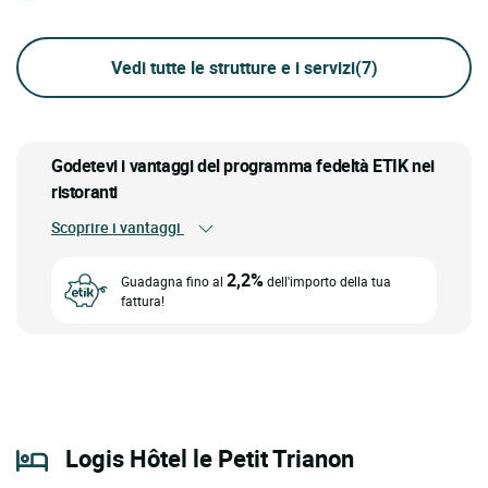
Vedi tutte le strutture e i servizi
(7)
Godetevi i vantaggi del programma fedeltà ETIK nei
ristoranti
Scoprire i vantaggi
2,2%
Guadagna fino al
dell'importo della tua
fattura!
Logis Hôtel le Petit Trianon