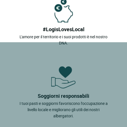
#LogisLovesLocal
L'amore per il territorio e i suoi prodotti è nel nostro
DNA.
Soggiorni responsabili
I tuoi pasti e soggiorni favoriscono l'occupazione a
livello locale e migliorano gli utili dei nostri
albergatori.