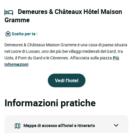
Demeures & Châteaux Hôtel Maison
Gramme
Scelto per te
:
Demeures & Châteaux Maison Gramme è una casa di paese situata
nel cuore di Lussan, uno dei più bei villaggi medievali del Gard, tra
Uzès, il Pont du Gard e le Cévennes. Affacciata sulla piazza
Più
informazioni
Vedi l'hotel
Informazioni pratiche
Mappa di accesso all'hotel e itinerario