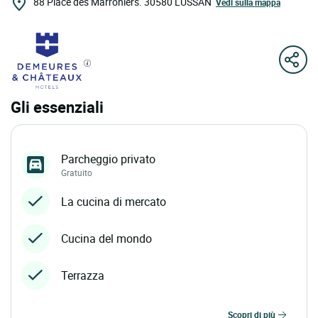
88 Place des Marroniers.
30580
LUSSAN
Vedi sulla mappa
Gli essenziali
Parcheggio privato
Gratuito
La cucina di mercato
Cucina del mondo
Terrazza
scopri di più