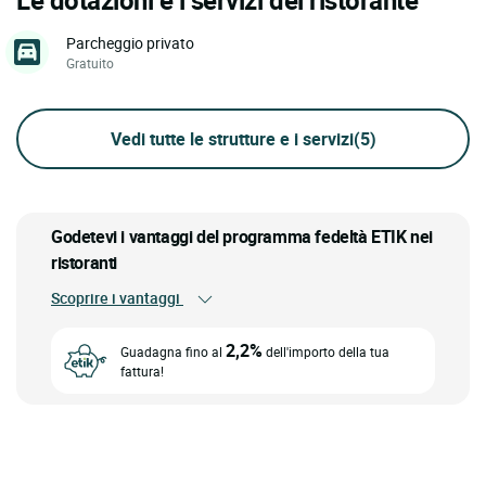
Parcheggio privato
Gratuito
Vedi tutte le strutture e i servizi
(5)
Godetevi i vantaggi del programma fedeltà ETIK nei
ristoranti
Scoprire i vantaggi
2,2%
Guadagna fino al
dell'importo della tua
fattura!