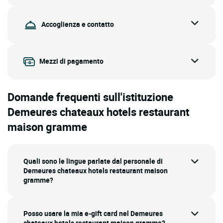
Accoglienza e contatto
Mezzi di pagamento
Domande frequenti sull'istituzione
Demeures chateaux hotels restaurant
maison gramme
Quali sono le lingue parlate dal personale di
Demeures chateaux hotels restaurant maison
gramme?
Posso usare la mia e-gift card nel Demeures
chateaux hotels restaurant maison gramme?