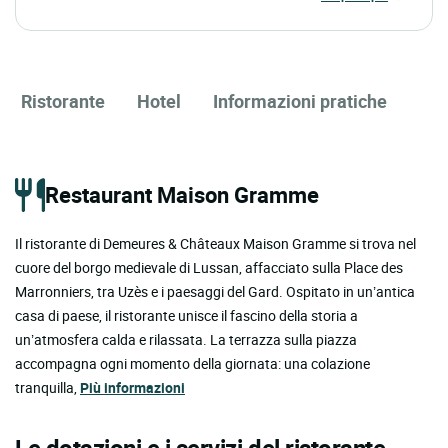
Ristorante
Hotel
Informazioni pratiche
Restaurant Maison Gramme
Il ristorante di Demeures & Châteaux Maison Gramme si trova nel
cuore del borgo medievale di Lussan, affacciato sulla Place des
Marronniers, tra Uzès e i paesaggi del Gard. Ospitato in un’antica
casa di paese, il ristorante unisce il fascino della storia a
un’atmosfera calda e rilassata. La terrazza sulla piazza
accompagna ogni momento della giornata: una colazione
tranquilla,
Più informazioni
Le dotazioni e i servizi del ristorante