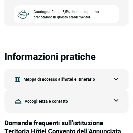
Guadagna fino al 5,5% del tuo soggiorno
prenotando in questo stabilimento!
Informazioni pratiche
Mappa di accesso all'hotel e itinerario
Accoglienza e contatto
Domande frequenti sull'istituzione
Teritoria Hôtel Convento dell'Annunciata