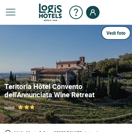
Vedi foto
Teritoria Hôtel Convento
dell'Annunciata Wine Retreat
Hotel