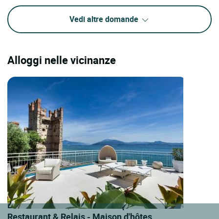
Vedi altre domande
Alloggi nelle vicinanze
LOGIS HOTELS | Teritoria la Speranzina
Restaurant & Relais - Maison d'hôtes