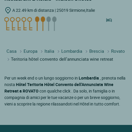
A 22.49 km di distanza | 25019 Sirmione,Italie
Casa
Europa
Italia
Lombardia
Brescia
Rovato
Teritoria hôtel convento dell'annunciata wine retreat
Per un week end o un lungo soggiorno in
Lombardia
, prenota nella
nosta
Hôtel Teritoria Hôtel Convento dell'Annunciata Wine
Retreat a ROVATO
con qualche click . Da solo, in famiglia o in
compagnia di amici per le tue vacanze o per un breve soggiorno,
vieni a scoprire la regione rilassandoti nel Hôtel in tutto comfort.