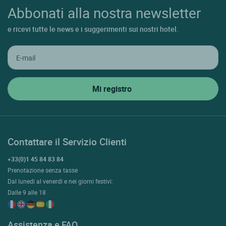
Abbonati alla nostra newsletter
e ricevi tutte le news e i suggerimenti sui nostri hotel.
Contattare il Servizio Clienti
+33(0)1 45 84 83 84
Prenotazione senza tasse
Dal lunedì al venerdì e nei giorni festivi:
Dalle 9 alle 18
Assistenza e FAQ