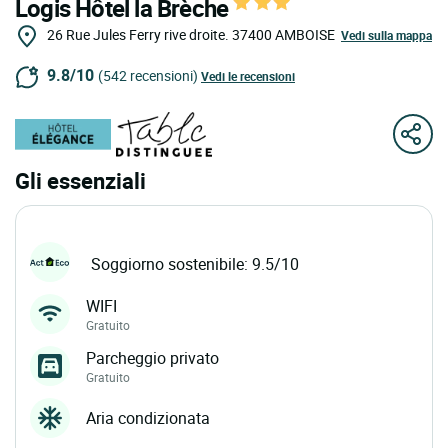
Logis Hôtel la Brèche
26 Rue Jules Ferry rive droite.
37400
AMBOISE
Vedi sulla mappa
9.8/10
(542 recensioni)
Vedi le recensioni
Gli essenziali
Soggiorno sostenibile: 9.5/10
WIFI
Gratuito
Parcheggio privato
Gratuito
Aria condizionata