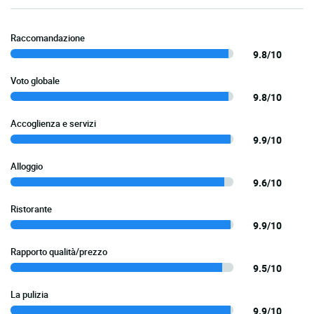
Raccomandazione
9.8/10
Voto globale
9.8/10
Accoglienza e servizi
9.9/10
Alloggio
9.6/10
Ristorante
9.9/10
Rapporto qualità/prezzo
9.5/10
La pulizia
9.9/10