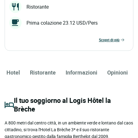
Ristorante
Prima colazione 23.12 USD/Pers
scopri di più
Hotel
Ristorante
Informazioni
Opinioni
Il tuo soggiorno al Logis Hôtel la
Brèche
A 800 metri dal centro città, in un ambiente verde e lontano dal caos
cittadino, si trova l'Hotel La Brèche 3* e il suo ristorante
gastronomico gestito dalla famiglia Berthelot dal 2009.