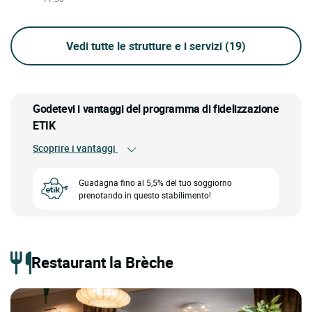
Vedi tutte le strutture e i servizi
(19)
Godetevi i vantaggi del programma di fidelizzazione
ETIK
Scoprire i vantaggi
Guadagna fino al 5,5% del tuo soggiorno
prenotando in questo stabilimento!
Restaurant la Brèche