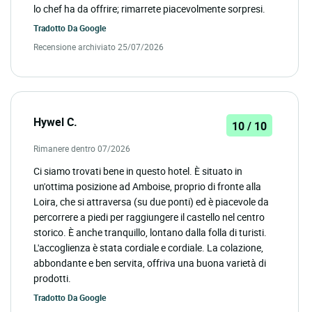
lo chef ha da offrire; rimarrete piacevolmente sorpresi.
Tradotto Da
Google
Recensione archiviato 25/07/2026
Hywel C.
10 / 10
Rimanere dentro 07/2026
Ci siamo trovati bene in questo hotel. È situato in
un'ottima posizione ad Amboise, proprio di fronte alla
Loira, che si attraversa (su due ponti) ed è piacevole da
percorrere a piedi per raggiungere il castello nel centro
storico. È anche tranquillo, lontano dalla folla di turisti.
L'accoglienza è stata cordiale e cordiale. La colazione,
abbondante e ben servita, offriva una buona varietà di
prodotti.
Tradotto Da
Google