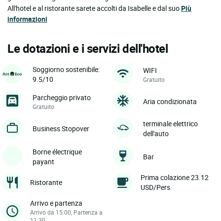
All'hotel e al ristorante sarete accolti da Isabelle e dal suo
Più
informazioni
Le dotazioni e i servizi dell'hotel
Soggiorno sostenibile:
WIFI
9.5/10
Gratuito
Parcheggio privato
Aria condizionata
Gratuito
terminale elettrico
Business Stopover
dell'auto
Borne électrique
Bar
payant
Prima colazione 23.12
Ristorante
USD/Pers
Arrivo e partenza
Arrivo da 15:00, Partenza a
11:30