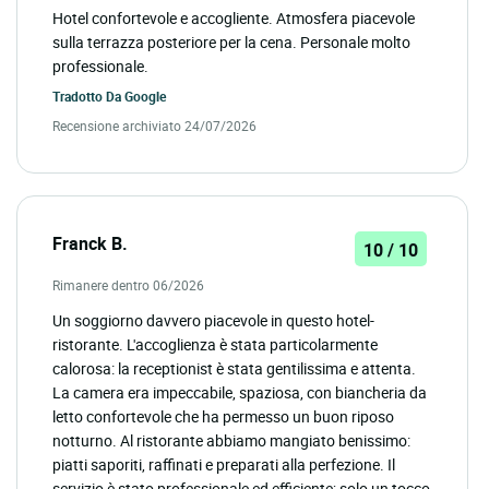
Hotel confortevole e accogliente. Atmosfera piacevole
sulla terrazza posteriore per la cena. Personale molto
professionale.
Tradotto Da
Google
Recensione archiviato 24/07/2026
Franck B.
10 / 10
Rimanere dentro 06/2026
Un soggiorno davvero piacevole in questo hotel-
ristorante. L'accoglienza è stata particolarmente
calorosa: la receptionist è stata gentilissima e attenta.
La camera era impeccabile, spaziosa, con biancheria da
letto confortevole che ha permesso un buon riposo
notturno. Al ristorante abbiamo mangiato benissimo:
piatti saporiti, raffinati e preparati alla perfezione. Il
servizio è stato professionale ed efficiente; solo un tocco