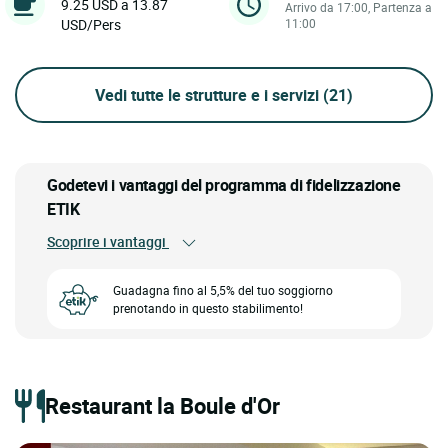
9.25 USD a 13.87
Arrivo da 17:00, Partenza a
USD/Pers
11:00
Vedi tutte le strutture e i servizi
(21)
Godetevi i vantaggi del programma di fidelizzazione
ETIK
Scoprire i vantaggi
Guadagna fino al 5,5% del tuo soggiorno
prenotando in questo stabilimento!
Restaurant la Boule d'Or