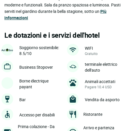
moderne e funzionali. Sala da pranzo spaziosa e luminosa. Pasti
serviti nel giardino durante la bella stagione, sotto un
Più
informazioni
Le dotazioni e i servizi dell'hotel
Soggiorno sostenibile:
WIFI
8.5/10
Gratuito
terminale elettrico
Business Stopover
dell'auto
Borne électrique
Animali accettati
payant
Pagare 10.4 USD
Bar
Vendita da asporto
Ristorante
Accesso per disabili
Prima colazione - Da
Arrivo e partenza