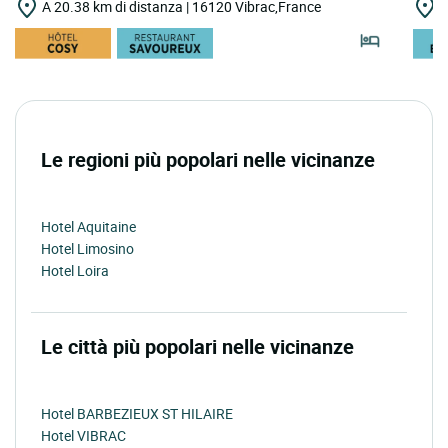
A 20.38 km di distanza | 16120 Vibrac,France
A
Le regioni più popolari nelle vicinanze
Hotel Aquitaine
Hotel Limosino
Hotel Loira
Le città più popolari nelle vicinanze
Hotel BARBEZIEUX ST HILAIRE
Hotel VIBRAC