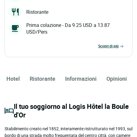
Ristorante
Prima colazione - Da 9.25 USD a 13.87
USD/Pers
scopri di più
Hotel
Ristorante
Informazioni
Opinioni
Il tuo soggiorno al Logis Hôtel la Boule
d'Or
Stabilimento creato nel 1852, interamente ristrutturato nel 1993, sul
bordo di una strada molto frequentata del centro città, con camere