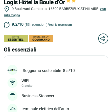
Logis Hôtel la Boule d'Or
9 Boulevard Gambetta.
16300
BARBEZIEUX ST HILAIRE
Vedi
sulla mappa
9.2/10
(53 recensioni)
Vedi le recensioni
Gli essenziali
Soggiorno sostenibile: 8.5/10
WIFI
Gratuito
Business Stopover
terminale elettrico dell'auto