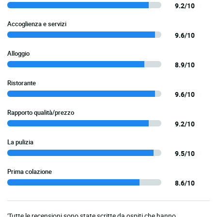
9.2/10
Accoglienza e servizi
9.6/10
Alloggio
8.9/10
Ristorante
9.6/10
Rapporto qualità/prezzo
9.2/10
La pulizia
9.5/10
Prima colazione
8.6/10
'Tutte le recensioni sono state scritte da ospiti che hanno