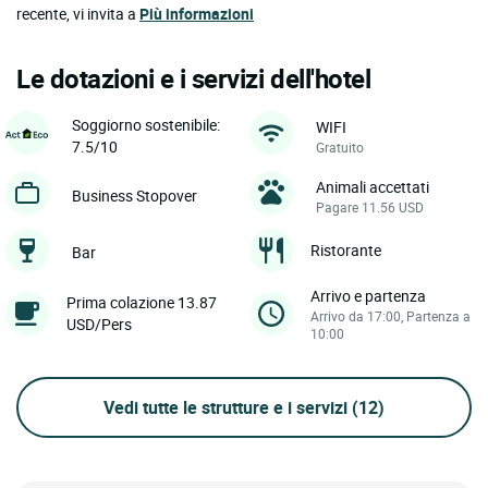
recente, vi invita a
Più informazioni
Le dotazioni e i servizi dell'hotel
Soggiorno sostenibile:
WIFI
7.5/10
Gratuito
Animali accettati
Business Stopover
Pagare 11.56 USD
Ristorante
Bar
Arrivo e partenza
Prima colazione 13.87
Arrivo da 17:00, Partenza a
USD/Pers
10:00
Vedi tutte le strutture e i servizi
(12)