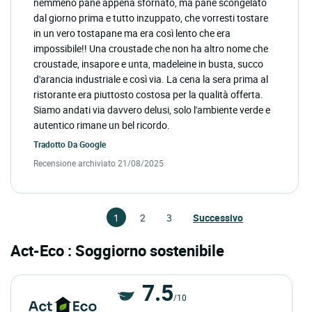
nemmeno pane appena sfornato, ma pane scongelato
dal giorno prima e tutto inzuppato, che vorresti tostare
in un vero tostapane ma era così lento che era
impossibile!! Una croustade che non ha altro nome che
croustade, insapore e unta, madeleine in busta, succo
d'arancia industriale e così via. La cena la sera prima al
ristorante era piuttosto costosa per la qualità offerta.
Siamo andati via davvero delusi, solo l'ambiente verde e
autentico rimane un bel ricordo.
Tradotto Da
Google
Recensione archiviato 21/08/2025
1
2
3
Successivo
Act-Eco : Soggiorno sostenibile
7.5
/10