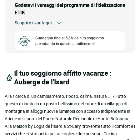
Godetevi i vantaggi del programma di fidelizzazione
ETIK
Scoprire i vantaggi
Guadagna fino al 5,5% del tuo soggiorno
prenotando in questo stabilimento!
Il tuo soggiorno affitto vacanze :
Auberge de l'Isard
Alla ricerca di un cambiamento, riposo, calma, natura ... ? Tutto
questo è riunito in un posto bellissimo nel cuore di un villaggio di
montagna in alloggi nuovi e luminosi con accesso indipendente in
Ariège nel cuore del Parco Naturale Regionale di Haute Bellongue!
Alla Maison by Logis de l'Isard a St-Lary, troverete tutto il comfort e i
servizi che ci si aspetta per accogliere due persone. Cucina