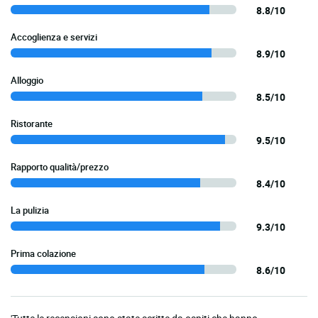
8.8/10
Accoglienza e servizi
8.9/10
Alloggio
8.5/10
Ristorante
9.5/10
Rapporto qualità/prezzo
8.4/10
La pulizia
9.3/10
Prima colazione
8.6/10