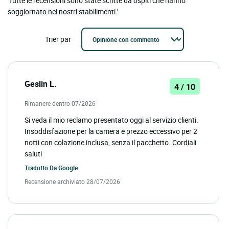
'Tutte le recensioni sono state scritte da ospiti che hanno
soggiornato nei nostri stabilimenti.'
Trier par
Geslin L.
4 / 10
Rimanere dentro 07/2026
Si veda il mio reclamo presentato oggi al servizio clienti.
Insoddisfazione per la camera e prezzo eccessivo per 2
notti con colazione inclusa, senza il pacchetto. Cordiali
saluti
Tradotto Da
Google
Recensione archiviato 28/07/2026