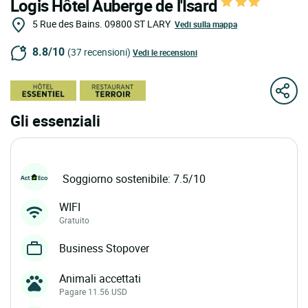
Logis Hôtel Auberge de l'Isard
5 Rue des Bains.
09800
ST LARY
Vedi sulla mappa
8.8/10
(37 recensioni)
Vedi le recensioni
Gli essenziali
Soggiorno sostenibile: 7.5/10
WIFI
Gratuito
Business Stopover
Animali accettati
Pagare 11.56 USD