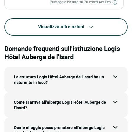
Punteggio basato su 70 criteri Act-Eco
Visualizza altre azioni
Domande frequenti sull'istituzione Logis
Hôtel Auberge de l'Isard
La struttura Logis Hôtel Auberge de l'Isard ha un
ristorante in loco?
Come si arriva all'albergo Logis Hôtel Auberge de
l'Isard?
Quale alloggio posso prenotare all'albergo Logis