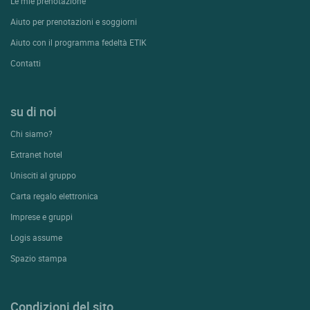
Le mie prenotazione
Aiuto per prenotazioni e soggiorni
Aiuto con il programma fedeltà ETIK
Contatti
su di noi
Chi siamo?
Extranet hotel
Unisciti al gruppo
Carta regalo elettronica
Imprese e gruppi
Logis assume
Spazio stampa
Condizioni del sito