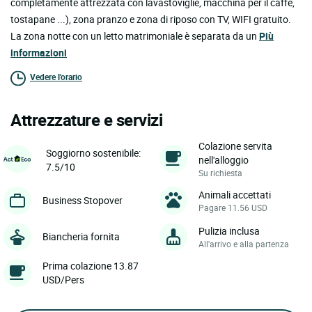
completamente attrezzata con lavastoviglie, macchina per il caffè,
tostapane ...), zona pranzo e zona di riposo con TV, WIFI gratuito.
La zona notte con un letto matrimoniale è separata da un
Più
informazioni
Vedere l'orario
Attrezzature e servizi
Colazione servita
Soggiorno sostenibile:
nell'alloggio
7.5/10
Su richiesta
Animali accettati
Business Stopover
Pagare 11.56 USD
Pulizia inclusa
Biancheria fornita
All'arrivo e alla partenza
Prima colazione 13.87
USD/Pers