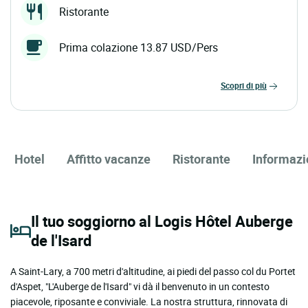
Ristorante
Prima colazione 13.87 USD/Pers
scopri di più
Hotel
Affitto vacanze
Ristorante
Informazi
Il tuo soggiorno al Logis Hôtel Auberge
de l'Isard
A Saint-Lary, a 700 metri d'altitudine, ai piedi del passo col du Portet
d'Aspet, "L'Auberge de l'Isard" vi dà il benvenuto in un contesto
piacevole, riposante e conviviale. La nostra struttura, rinnovata di