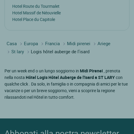
Hotel Route du Tourmalet
Hotel Massif de Néouvielle
Hotel Place du Capitole
Casa
Europa
Francia
Midi pirenei
Ariege
St lary
Logis hôtel auberge de l'isard
Per un week end o un lungo soggiorno in
Midi Pirenei
, prenota
nella nosta
Hôtel Logis Hôtel Auberge de l'Isard a ST LARY
con
qualche click . Da solo, in famiglia o in compagnia di amici per le tue
vacanze o per un breve soggiorno, vieni a scoprire la regione
rilassandoti nel Hôtel in tutto comfort.
Abbonati alla nostra newsletter